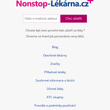
Chcete být mezi prvními kdo ušetří za léky ?
Ozveme se hned jak porovnáme ceny léků.
Blog
Otevřené lékárny
Značky
Příbalové letáky
Souhrnné informace o lécích
Účinné látky
ATC skupiny
Pravidla a podmínky používání