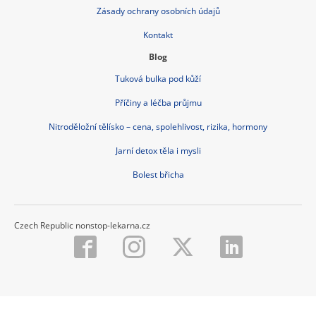
Zásady ochrany osobních údajů
Kontakt
Blog
Tuková bulka pod kůží
Příčiny a léčba průjmu
Nitroděložní tělísko – cena, spolehlivost, rizika, hormony
Jarní detox těla i mysli
Bolest břicha
Czech Republic nonstop-lekarna.cz