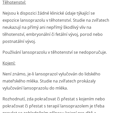
Těhotenství:
Nejsou k dispozici žádné klinické údaje týkající se
expozice lansoprazolu v těhotenství. Studie na zvířatech
neukazují na přímý ani nepřímý škodlivý vliv na
těhotenství, embryonální či fetální vývoj, porod nebo
postnatální vývoj.
Používání lansoprazolu v těhotenství se nedoporučuje.
Kojení:
Není známo, je-li lansoprazol vylučován do lidského
mateřského mléka. Studie na zvířatech prokázaly
vylučování lansoprazolu do mléka.
Rozhodnutí, zda pokračovat či přestat s kojením nebo
pokračovat či přestat s terapií lansoprazolem je třeba