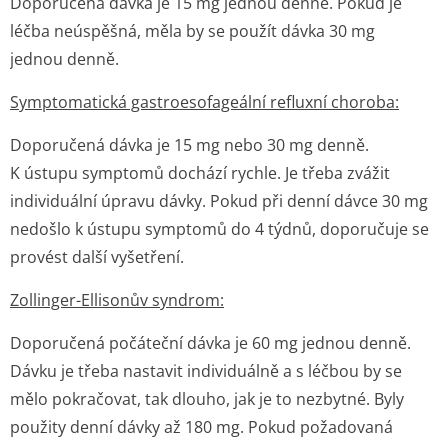
Doporučená dávka je 15 mg jednou denně. Pokud je
léčba neúspěšná, měla by se použít dávka 30 mg
jednou denně.
Symptomatická gastroesofageální refluxní choroba:
Doporučená dávka je 15 mg nebo 30 mg denně.
K ústupu symptomů dochází rychle. Je třeba zvážit
individuální úpravu dávky. Pokud při denní dávce 30 mg
nedošlo k ústupu symptomů do 4 týdnů, doporučuje se
provést další vyšetření.
Zollinger-Ellisonův syndrom:
Doporučená počáteční dávka je 60 mg jednou denně.
Dávku je třeba nastavit individuálně a s léčbou by se
mělo pokračovat, tak dlouho, jak je to nezbytné. Byly
použity denní dávky až 180 mg. Pokud požadovaná