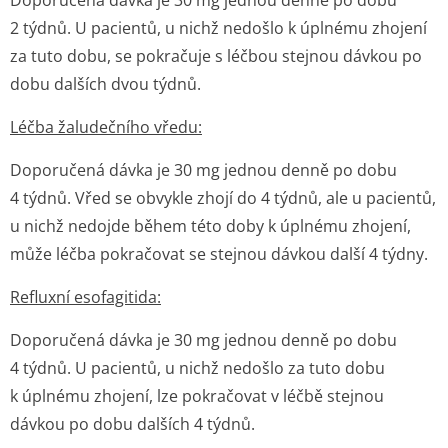
Doporučená dávka je 30 mg jednou denně po dobu
2 týdnů. U pacientů, u nichž nedošlo k úplnému zhojení
za tuto dobu, se pokračuje s léčbou stejnou dávkou po
dobu dalších dvou týdnů.
Léčba žaludečního vředu:
Doporučená dávka je 30 mg jednou denně po dobu
4 týdnů. Vřed se obvykle zhojí do 4 týdnů, ale u pacientů,
u nichž nedojde během této doby k úplnému zhojení,
může léčba pokračovat se stejnou dávkou další 4 týdny.
Refluxní esofagitida:
Doporučená dávka je 30 mg jednou denně po dobu
4 týdnů. U pacientů, u nichž nedošlo za tuto dobu
k úplnému zhojení, lze pokračovat v léčbě stejnou
dávkou po dobu dalších 4 týdnů.