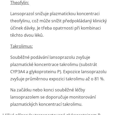
Theofylin:
Lansoprazol snižuje plazmatickou koncentraci
theofylinu, což může snížit předpokládaný klinický
účinek dávky. Je třeba opatrnosti při kombinaci
těchto dvou léků.
Takrolimus:
Souběžné podávání lansoprazolu zvyšuje
plazmatické koncentrace takrolimu (substrát
CYP3A4 a glykoproteinu P). Expozice lansoprazolu
zvyšuje průměrnou expozici takrolimu až o 81 %.
Na začátku nebo konci souběžné léčby
lansoprazolem se doporučuje monitorování
plazmatických koncentrací takrolimu.