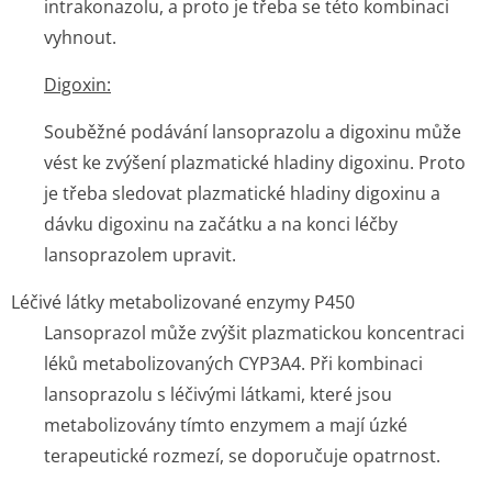
intrakonazolu, a proto je třeba se této kombinaci
vyhnout.
Digoxin:
Souběžné podávání lansoprazolu a digoxinu může
vést ke zvýšení plazmatické hladiny digoxinu. Proto
je třeba sledovat plazmatické hladiny digoxinu a
dávku digoxinu na začátku a na konci léčby
lansoprazolem upravit.
Léčivé látky metabolizované enzymy P450
Lansoprazol může zvýšit plazmatickou koncentraci
léků metabolizovaných CYP3A4. Při kombinaci
lansoprazolu s léčivými látkami, které jsou
metabolizovány tímto enzymem a mají úzké
terapeutické rozmezí, se doporučuje opatrnost.