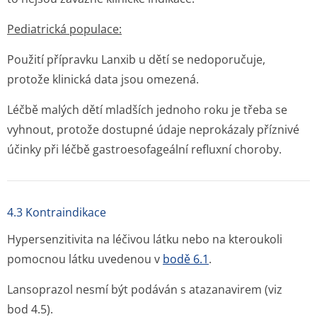
Pediatrická populace:
Použití přípravku Lanxib u dětí se nedoporučuje,
protože klinická data jsou omezená.
Léčbě malých dětí mladších jednoho roku je třeba se
vyhnout, protože dostupné údaje neprokázaly příznivé
účinky při léčbě gastroesofageální refluxní choroby.
4.3 Kontraindikace
Hypersenzitivita na léčivou látku nebo na kteroukoli
pomocnou látku uvedenou v
bodě 6.1
.
Lansoprazol nesmí být podáván s atazanavirem (viz
bod 4.5).