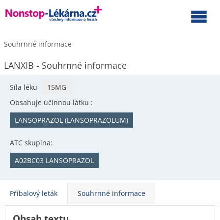
Souhrnné informace
LANXIB - Souhrnné informace
Síla léku
15MG
Obsahuje účinnou látku :
LANSOPRAZOL (LANSOPRAZOLUM)
ATC skupina:
A02BC03 LANSOPRAZOL
Příbalový leták
Souhrnné informace
Obsah textu