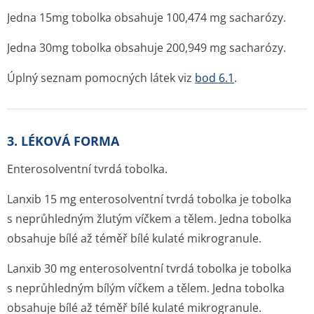
Jedna 15mg tobolka obsahuje 100,474 mg sacharózy.
Jedna 30mg tobolka obsahuje 200,949 mg sacharózy.
Úplný seznam pomocných látek viz
bod 6.1
.
3. LÉKOVÁ FORMA
Enterosolventní tvrdá tobolka.
Lanxib 15 mg enterosolventní tvrdá tobolka je tobolka
s neprůhledným žlutým víčkem a tělem. Jedna tobolka
obsahuje bílé až téměř bílé kulaté mikrogranule.
Lanxib 30 mg enterosolventní tvrdá tobolka je tobolka
s neprůhledným bílým víčkem a tělem. Jedna tobolka
obsahuje bílé až téměř bílé kulaté mikrogranule.