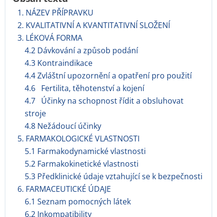
1. NÁZEV PŘÍPRAVKU
2. KVALITATIVNÍ A KVANTITATIVNÍ SLOŽENÍ
3. LÉKOVÁ FORMA
4.2 Dávkování a způsob podání
4.3 Kontraindikace
4.4 Zvláštní upozornění a opatření pro použití
4.6 Fertilita, těhotenství a kojení
4.7 Účinky na schopnost řídit a obsluhovat
stroje
4.8 Nežádoucí účinky
5. FARMAKOLOGICKÉ VLASTNOSTI
5.1 Farmakodynamické vlastnosti
5.2 Farmakokinetické vlastnosti
5.3 Předklinické údaje vztahující se k bezpečnosti
6. FARMACEUTICKÉ ÚDAJE
6.1 Seznam pomocných látek
6.2 Inkompatibility