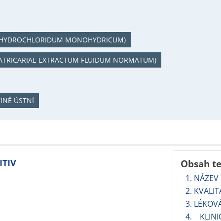
I HYDROCHLORIDUM MONOHYDRICUM)
ATRICARIAE EXTRACTUM FLUIDUM NORMATUM)
INĚ ÚSTNÍ
ITIV
Obsah t
1. NÁZEV
2. KVALI
3. LÉKOV
4. KLINI