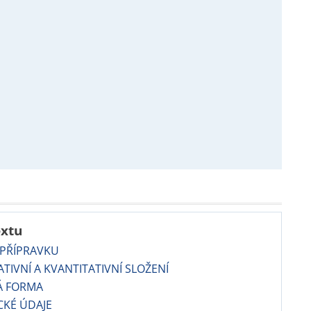
extu
 PŘÍPRAVKU
TATIVNÍ A KVANTITATIVNÍ SLOŽENÍ
Á FORMA
CKÉ ÚDAJE