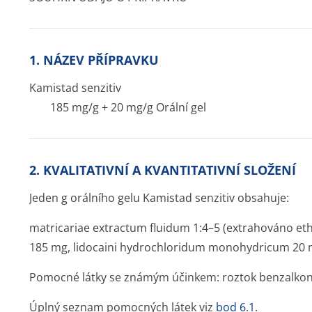
1. NÁZEV PŘÍPRAVKU
Kamistad senzitiv
185 mg/g + 20 mg/g Orální gel
2. KVALITATIVNÍ A KVANTITATIVNÍ SLOŽENÍ
Jeden g orálního gelu Kamistad senzitiv obsahuje:
matricariae extractum fluidum 1:4–5 (extrahováno e
185 mg, lidocaini hydrochloridum monohydricum 20 
Pomocné látky se známým účinkem: roztok benzalkon
Úplný seznam pomocných látek viz
bod 6.1
.