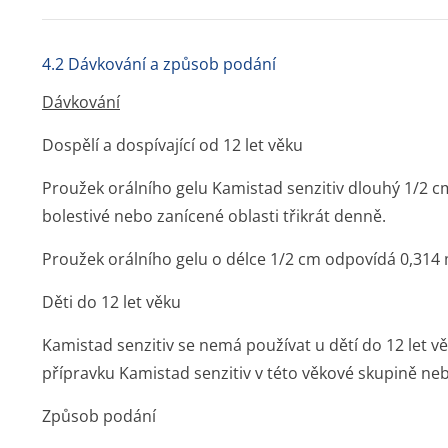
4.2 Dávkování a způsob podání
Dávkování
Dospělí a dospívající od 12 let věku
Proužek orálního gelu Kamistad senzitiv dlouhý 1/2 c
bolestivé nebo zanícené oblasti třikrát denně.
Proužek orálního gelu o délce 1/2 cm odpovídá 0,314
Děti do 12 let věku
Kamistad senzitiv se nemá používat u dětí do 12 let vě
přípravku Kamistad senzitiv v této věkové skupině n
Způsob podání