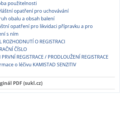
ba použitelnosti
láštní opatření pro uchovávání
uh obalu a obsah balení
láštní opatření pro likvidaci přípravku a pro
ní s ním
EL ROZHODNUTÍ O REGISTRACI
TRAČNÍ ČÍSLO
 PRVNÍ REGISTRACE / PRODLOUŽENÍ REGISTRACE
ormace o léčivu KAMISTAD SENZITIV
ginál PDF (sukl.cz)