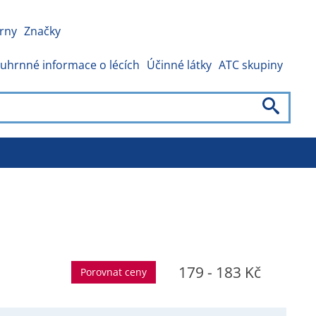
rny
Značky
uhrnné informace o lécích
Účinné látky
ATC skupiny
179 - 183 Kč
Porovnat ceny