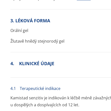
3. LÉKOVÁ FORMA
Orální gel
Žlutavě hnědý stejnorodý gel
4. KLINICKÉ ÚDAJE
4.1 Terapeutické indikace
Kamistad senzitiv je indikován k léčbě méně závažných 
u dospělých a dospívajících od 12 let.