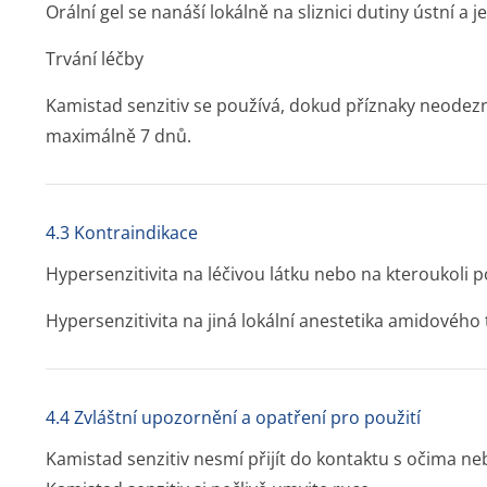
Orální gel se nanáší lokálně na sliznici dutiny ústní a 
Trvání léčby
Kamistad senzitiv se používá, dokud příznaky neodezn
maximálně 7 dnů.
4.3 Kontraindikace
Hypersenzitivita na léčivou látku nebo na kteroukol
Hypersenzitivita na jiná lokální anestetika amidového
4.4 Zvláštní upozornění a opatření pro použití
Kamistad senzitiv nesmí přijít do kontaktu s očima ne