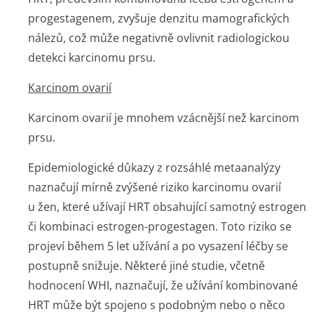
progestagenem, zvyšuje denzitu mamografických
nálezů, což může negativně ovlivnit radiologickou
detekci karcinomu prsu.
Karcinom ovarií
Karcinom ovarií je mnohem vzácnější než karcinom
prsu.
Epidemiologické důkazy z rozsáhlé metaanalýzy
naznačují mírně zvýšené riziko karcinomu ovarií
u žen, které užívají HRT obsahující samotný estrogen
či kombinaci estrogen-progestagen. Toto riziko se
projeví během 5 let užívání a po vysazení léčby se
postupně snižuje. Některé jiné studie, včetně
hodnocení WHI, naznačují, že užívání kombinované
HRT může být spojeno s podobným nebo o něco