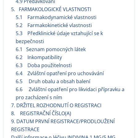
4.9 Předávkování
5. FARMAKOLOGICKÉ VLASTNOSTI
5.1 Farmakodynamické vlastnosti
5.2 Farmakokinetické vlastnosti
5.3 Předklinické údaje vztahující se k
bezpečnosti
6.1 Seznam pomocných látek
6.2 Inkompatibility
6.3 Doba použitelnosti
6.4 Zvláštní opatření pro uchovávání
6.5 Druh obalu a obsah balení
6.6 Zvláštní opatření pro likvidaci přípravku a
pro zacházení s ním
7. DRŽITEL ROZHODNUTÍ O REGISTRACI
8. REGISTRAČNÍ ČÍSLO(A)
9. DATUM PRVNÍ REGISTRACE/PRODLOUŽENÍ
REGISTRACE
Další informace o léčivu INDIVINA 1 MG/5 MG