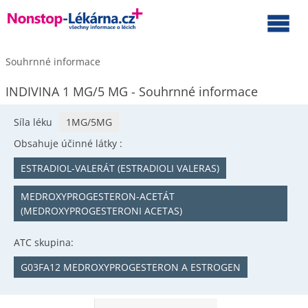
Souhrnné informace
INDIVINA 1 MG/5 MG - Souhrnné informace
Síla léku
1MG/5MG
Obsahuje účinné látky :
ESTRADIOL-VALERÁT (ESTRADIOLI VALERAS)
MEDROXYPROGESTERON-ACETÁT
(MEDROXYPROGESTERONI ACETAS)
ATC skupina:
G03FA12 MEDROXYPROGESTERON A ESTROGEN