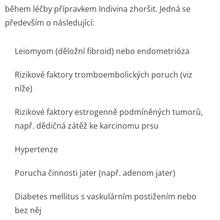
během léčby přípravkem Indivina zhoršit. Jedná se
především o následující:
Leiomyom (děložní fibroid) nebo endometrióza
Rizikové faktory tromboembolických poruch (viz
níže)
Rizikové faktory estrogenně podmíněných tumorů,
např. dědičná zátěž ke karcinomu prsu
Hypertenze
Porucha činnosti jater (např. adenom jater)
Diabetes mellitus s vaskulárním postižením nebo
bez něj