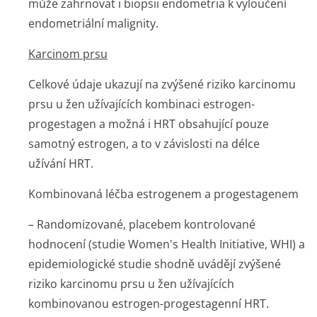
může zahrnovat i biopsii endometria k vyloučení
endometriální malignity.
Karcinom prsu
Celkové údaje ukazují na zvýšené riziko karcinomu
prsu u žen užívajících kombinaci estrogen-
progestagen a možná i HRT obsahující pouze
samotný estrogen, a to v závislosti na délce
užívání HRT.
Kombinovaná léčba estrogenem a progestagenem
– Randomizované, placebem kontrolované
hodnocení (studie Women's Health Initiative, WHI) a
epidemiologické studie shodně uvádějí zvýšené
riziko karcinomu prsu u žen užívajících
kombinovanou estrogen-progestagenní HRT.