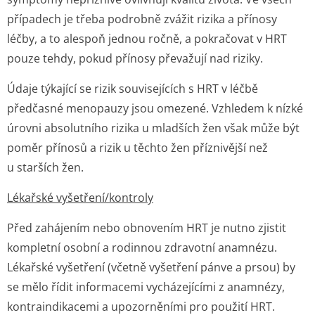
případech je třeba podrobně zvážit rizika a přínosy
léčby, a to alespoň jednou ročně, a pokračovat v HRT
pouze tehdy, pokud přínosy převažují nad riziky.
Údaje týkající se rizik souvisejících s HRT v léčbě
předčasné menopauzy jsou omezené. Vzhledem k nízké
úrovni absolutního rizika u mladších žen však může být
poměr přínosů a rizik u těchto žen příznivější než
u starších žen.
Lékařské vyšetření/kontroly
Před zahájením nebo obnovením HRT je nutno zjistit
kompletní osobní a rodinnou zdravotní anamnézu.
Lékařské vyšetření (včetně vyšetření pánve a prsou) by
se mělo řídit informacemi vycházejícími z anamnézy,
kontraindikacemi a upozorněními pro použití HRT.