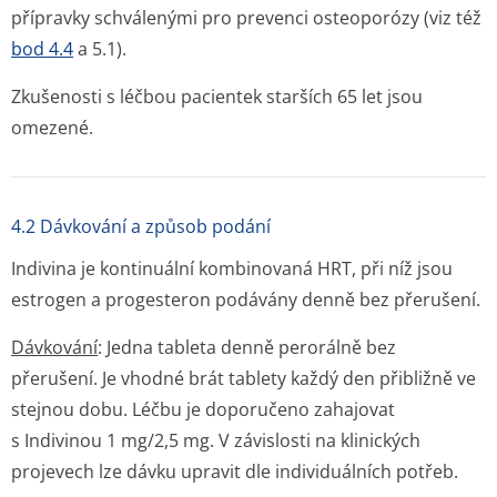
přípravky schválenými pro prevenci osteoporózy (viz též
bod 4.4
a 5.1).
Zkušenosti s léčbou pacientek starších 65 let jsou
omezené.
4.2 Dávkování a způsob podání
Indivina je kontinuální kombinovaná HRT, při níž jsou
estrogen a progesteron podávány denně bez přerušení.
Dávkování
: Jedna tableta denně perorálně bez
přerušení. Je vhodné brát tablety každý den přibližně ve
stejnou dobu. Léčbu je doporučeno zahajovat
s Indivinou 1 mg/2,5 mg. V závislosti na klinických
projevech lze dávku upravit dle individuálních potřeb.