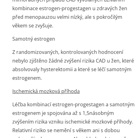
kombinace estrogen-progestagen u zdravých žen
před menopauzou velmi nízký, ale s pokročilým
věkem se zvyšuje.
Samotný estrogen
Z randomizovaných, kontrolovaných hodnocení
nebylo zjištěno žádné zvýšení rizika CAD u žen, které
absolvovaly hysterektomii a které se léčí samotným
estrogenem.
Ischemická mozková příhoda
Léčba kombinací estrogen-progestagen a samotným
estrogenem je spojována až s 1,5násobným
zvýšením rizika vzniku ischemické mozkové příhody.
Relativní riziko se nemění s věkem ani s dobou