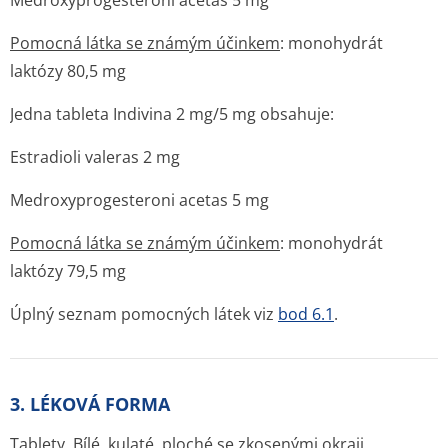
Medroxyprogesteroni acetas 5 mg
Pomocná látka se známým účinkem
: monohydrát
laktózy 80,5 mg
Jedna tableta Indivina 2 mg/5 mg obsahuje:
Estradioli valeras 2 mg
Medroxyprogesteroni acetas 5 mg
Pomocná látka se známým účinkem
: monohydrát
laktózy 79,5 mg
Úplný seznam pomocných látek viz
bod 6.1
.
3. LÉKOVÁ FORMA
Tablety. Bílé, kulaté, ploché se zkosenými okraji,