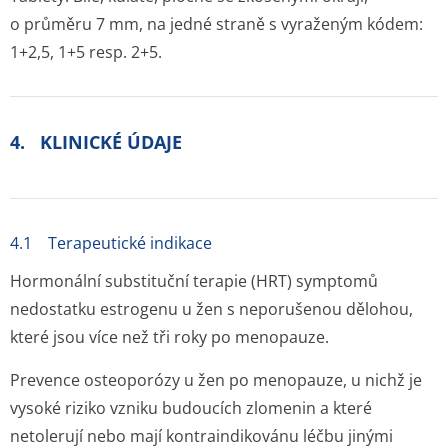
o průměru 7 mm, na jedné straně s vyraženým kódem:
1+2,5, 1+5 resp. 2+5.
4. KLINICKÉ ÚDAJE
4.1 Terapeutické indikace
Hormonální substituční terapie (HRT) symptomů
nedostatku estrogenu u žen s neporušenou dělohou,
které jsou více než tři roky po menopauze.
Prevence osteoporózy u žen po menopauze, u nichž je
vysoké riziko vzniku budoucích zlomenin a které
netolerují nebo mají kontraindikovánu léčbu jinými