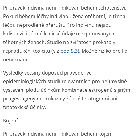
Přípravek Indivina není indikován během těhotenství.
Pokud během léčby Indivinou žena otěhotní, je třeba
léčbu neprodleně přerušit. Pro Indivinu nejsou
k dispozici žádné klinické údaje o exponovaných
těhotných ženách. Studie na zvířatech prokázaly
reprodukční toxicitu (viz
bod 5.3
). Možné riziko pro lidi
není známo.
Výsledky většiny doposud provedených
epidemiologických studií relevantních pro neúmyslné
vystavení plodu účinkům kombinace estrogenů s jinými
progestogeny neprokázaly žádné teratogenní ani
fetotoxické účinky.
Kojení
Přípravek Indivina není indikován během kojení.