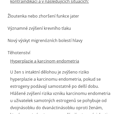
kontraindikací a v následujících situacích:
Žloutenka nebo zhoršení funkce jater
Významné zvýšení krevního tlaku
Nový výskyt migrenózních bolestí hlavy
Těhotenství
Hyperplazie a karcinom endometria
U žen s intaktní dělohou je zvýšeno riziko
hyperplazie a karcinomu endometria, pokud se
estrogeny podávají samostatně po delší dobu.
Hlášené zvýšení rizika vzniku karcinomu endometria
u uživatelek samotných estrogenů se pohybuje od
dvojnásobku do dvanáctinásobku oproti ženám,