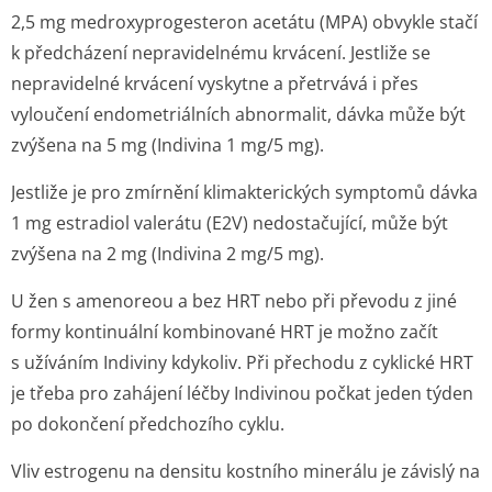
2,5 mg medroxyprogesteron acetátu (MPA) obvykle stačí
k předcházení nepravidelnému krvácení. Jestliže se
nepravidelné krvácení vyskytne a přetrvává i přes
vyloučení endometriálních abnormalit, dávka může být
zvýšena na 5 mg (Indivina 1 mg/5 mg).
Jestliže je pro zmírnění klimakterických symptomů dávka
1 mg estradiol valerátu (E2V) nedostačující, může být
zvýšena na 2 mg (Indivina 2 mg/5 mg).
U žen s amenoreou a bez HRT nebo při převodu z jiné
formy kontinuální kombinované HRT je možno začít
s užíváním Indiviny kdykoliv. Při přechodu z cyklické HRT
je třeba pro zahájení léčby Indivinou počkat jeden týden
po dokončení předchozího cyklu.
Vliv estrogenu na densitu kostního minerálu je závislý na