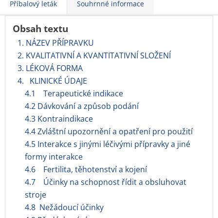
Příbalový leták
Souhrnné informace
Obsah textu
1. NÁZEV PŘÍPRAVKU
2. KVALITATIVNÍ A KVANTITATIVNÍ SLOŽENÍ
3. LÉKOVÁ FORMA
4. KLINICKÉ ÚDAJE
4.1 Terapeutické indikace
4.2 Dávkování a způsob podání
4.3 Kontraindikace
4.4 Zvláštní upozornění a opatření pro použití
4.5 Interakce s jinými léčivými přípravky a jiné
formy interakce
4.6 Fertilita, těhotenství a kojení
4.7 Účinky na schopnost řídit a obsluhovat
stroje
4.8 Nežádoucí účinky