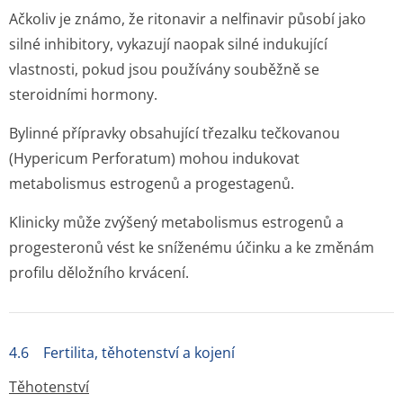
Ačkoliv je známo, že ritonavir a nelfinavir působí jako
silné inhibitory, vykazují naopak silné indukující
vlastnosti, pokud jsou používány souběžně se
steroidními hormony.
Bylinné přípravky obsahující třezalku tečkovanou
(Hypericum Perforatum) mohou indukovat
metabolismus estrogenů a progestagenů.
Klinicky může zvýšený metabolismus estrogenů a
progesteronů vést ke sníženému účinku a ke změnám
profilu děložního krvácení.
4.6 Fertilita, těhotenství a kojení
Těhotenství