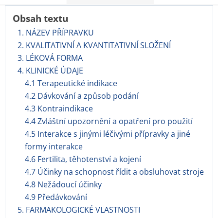
Obsah textu
1. NÁZEV PŘÍPRAVKU
2. KVALITATIVNÍ A KVANTITATIVNÍ SLOŽENÍ
3. LÉKOVÁ FORMA
4. KLINICKÉ ÚDAJE
4.1 Terapeutické indikace
4.2 Dávkování a způsob podání
4.3 Kontraindikace
4.4 Zvláštní upozornění a opatření pro použití
4.5 Interakce s jinými léčivými přípravky a jiné
formy interakce
4.6 Fertilita, těhotenství a kojení
4.7 Účinky na schopnost řídit a obsluhovat stroje
4.8 Nežádoucí účinky
4.9 Předávkování
5. FARMAKOLOGICKÉ VLASTNOSTI