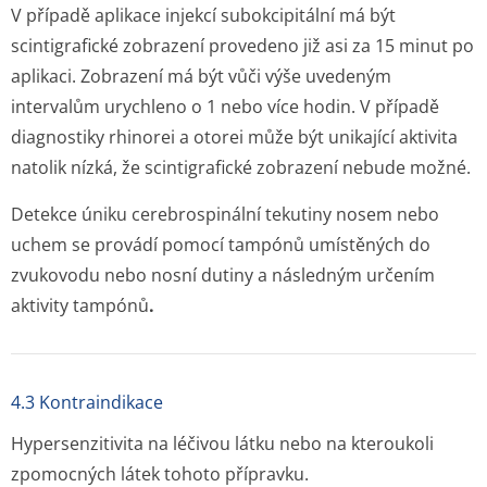
V případě aplikace injekcí subokcipitální má být
scintigrafické zobrazení provedeno již asi za 15 minut po
aplikaci. Zobrazení má být vůči výše uvedeným
intervalům urychleno o 1 nebo více hodin. V případě
diagnostiky rhinorei a otorei může být unikající aktivita
natolik nízká, že scintigrafické zobrazení nebude možné.
Detekce úniku cerebrospinální tekutiny nosem nebo
uchem se provádí pomocí tampónů umístěných do
zvukovodu nebo nosní dutiny a následným určením
aktivity tampónů
.
4.3 Kontraindikace
Hypersenzitivita na léčivou látku nebo na kteroukoli
zpomocných látek tohoto přípravku.