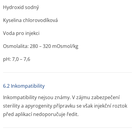
Hydroxid sodný
Kyselina chlorovodíková
Voda pro injekci
Osmolalita: 280 – 320 mOsmol/kg
pH: 7,0 – 7,6
6.2 Inkompatibility
Inkompatibility nejsou známy. V zájmu zabezpečení
sterility a apyrogenity přípravku se však injekční roztok
před aplikací nedoporučuje ředit.