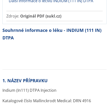
Další informace o léčivu INDIUM (111 IN) DTPA
Zdroje:
Originál PDF (sukl.cz)
Souhrnné informace o léku - INDIUM (111 IN)
DTPA
1. NÁZEV PŘÍPRAVKU
Indium (In111) DTPA Injection
Katalogové číslo Mallinckrodt Medical: DRN 4916