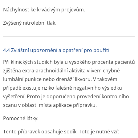
Náchylnost ke krvácivým projevům.
Zvýšený nitrolební tlak.
4.4 Zvláštní upozornění a opatření pro použití
Při klinických studiích byla u vysokého procenta pacientů
zjištěna extra-arachnoidální aktivita vlivem chybné
lumbální punkce nebo drenáží likvoru. V takovém
případě existuje riziko falešně negativního výsledku
vyšetření. Proto je doporučeno provedení kontrolního
scanu v oblasti místa aplikace přípravku.
Pomocné látky:
Tento přípravek obsahuje sodík. Toto je nutné vzít