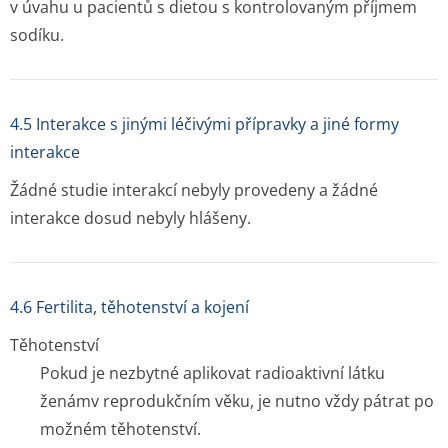
v úvahu u pacientů s dietou s kontrolovaným příjmem
sodíku.
4.5 Interakce s jinými léčivými přípravky a jiné formy
interakce
Žádné studie interakcí nebyly provedeny a žádné
interakce dosud nebyly hlášeny.
4.6 Fertilita, těhotenství a kojení
Těhotenství
Pokud je nezbytné aplikovat radioaktivní látku
ženámv reprodukčním věku, je nutno vždy pátrat po
možném těhotenství.