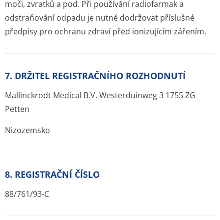
moči, zvratků a pod. Při používání radiofarmak a
odstraňování odpadu je nutné dodržovat příslušné
předpisy pro ochranu zdraví před ionizujícím zářením.
7. DRŽITEL REGISTRAČNÍHO ROZHODNUTÍ
Mallinckrodt Medical B.V. Westerduinweg 3 1755 ZG
Petten
Nizozemsko
8. REGISTRAČNÍ ČÍSLO
88/761/93-C