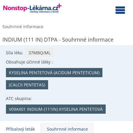
Souhrnné informace
INDIUM (111 IN) DTPA - Souhrnné informace
Síla léku
37MBQ/ML
Obsahuje účinné látky :
KYSELINA PENTETOVÁ (ACIDUM PENTETICUM)
(CALCII PENTETAS)
ATC skupina:
V09AX01 INDIUM-(111IN) KYSELINA PENTETOVÁ
Příbalový leták
Souhrnné informace