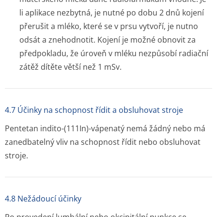
li aplikace nezbytná, je nutné po dobu 2 dnů kojení
přerušit a mléko, které se v prsu vytvoří, je nutno
odsát a znehodnotit. Kojení je možné obnovit za
předpokladu, že úroveň v mléku nezpůsobí radiační
zátěž dítěte větší než 1 mSv.
4.7 Účinky na schopnost řídit a obsluhovat stroje
Pentetan indito-(
111
In)-vápenatý nemá žádný nebo má
zanedbatelný vliv na schopnost řídit nebo obsluhovat
stroje.
4.8 Nežádoucí účinky