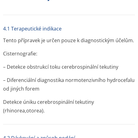
4.1 Terapeutické indikace
Tento přípravek je určen pouze k diagnostickým účelům.
Cisternografie:
– Detekce obstrukcí toku cerebrospinální tekutiny
– Diferenciální diagnostika normotenzivního hydrocefalu
od jiných forem
Detekce úniku cerebrospinální tekutiny
(rhinorea,otorea).