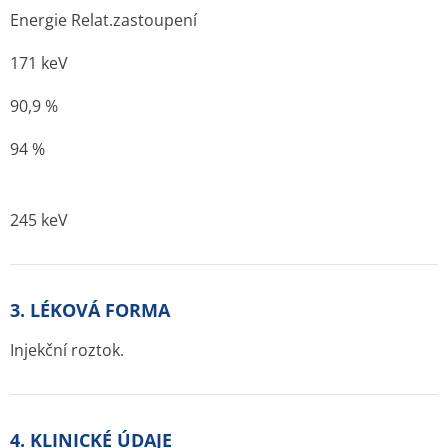
Energie Relat.zastoupení
171 keV
90,9 %
94 %
245 keV
3. LÉKOVÁ FORMA
Injekční roztok.
4. KLINICKÉ ÚDAJE