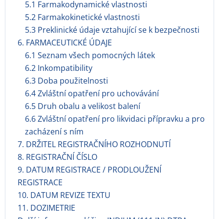
5.1 Farmakodynamické vlastnosti
5.2 Farmakokinetické vlastnosti
5.3 Preklinické údaje vztahující se k bezpečnosti
6. FARMACEUTICKÉ ÚDAJE
6.1 Seznam všech pomocných látek
6.2 Inkompatibility
6.3 Doba použitelnosti
6.4 Zvláštní opatření pro uchovávání
6.5 Druh obalu a velikost balení
6.6 Zvláštní opatření pro likvidaci přípravku a pro
zacházení s ním
7. DRŽITEL REGISTRAČNÍHO ROZHODNUTÍ
8. REGISTRAČNÍ ČÍSLO
9. DATUM REGISTRACE / PRODLOUŽENÍ
REGISTRACE
10. DATUM REVIZE TEXTU
11. DOZIMETRIE