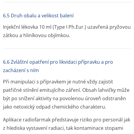
6.5 Druh obalu a velikost balení
Injekční lékovka 10 ml (Type I Ph.Eur.) uzavřená pryžovou
zátkou a hliníkovou objímkou.
6.6 Zvláštní opatření pro likvidaci přípravku a pro
zacházení s ním
Při manipulaci s přípravkem je nutné vždy zajistit
patřičné stínění emitujícího záření. Obsah lahvičky může
být po snížení aktivity na povolenou úroveň odstraněn
jako netoxický odpad chemického charakteru.
Aplikace radiofarmak představuje riziko pro personál jak
z hlediska vystavení radiaci, tak kontaminace stopami