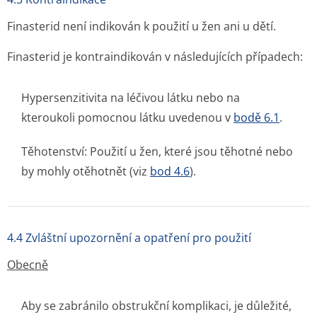
Finasterid není indikován k použití u žen ani u dětí.
Finasterid je kontraindikován v následujících případech:
Hypersenzitivita na léčivou látku nebo na
kteroukoli pomocnou látku uvedenou v
bodě 6.1
.
Těhotenství: Použití u žen, které jsou těhotné nebo
by mohly otěhotnět (viz
bod 4.6
).
4.4 Zvláštní upozornění a opatření pro použití
Obecně
Aby se zabránilo obstrukční komplikaci, je důležité,