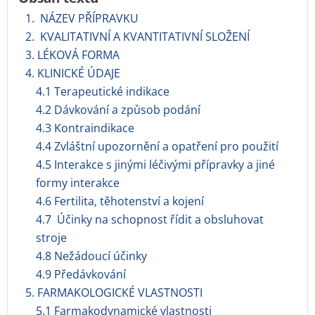
1. NÁZEV PŘÍPRAVKU
2. KVALITATIVNÍ A KVANTITATIVNÍ SLOŽENÍ
3. LÉKOVÁ FORMA
4. KLINICKÉ ÚDAJE
4.1 Terapeutické indikace
4.2 Dávkování a způsob podání
4.3 Kontraindikace
4.4 Zvláštní upozornění a opatření pro použití
4.5 Interakce s jinými léčivými přípravky a jiné
formy interakce
4.6 Fertilita, těhotenství a kojení
4.7 Účinky na schopnost řídit a obsluhovat
stroje
4.8 Nežádoucí účinky
4.9 Předávkování
5. FARMAKOLOGICKÉ VLASTNOSTI
5.1 Farmakodynamické vlastnosti