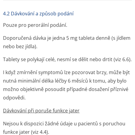
4.2 Dávkování a způsob podání
Pouze pro perorální podání.
Doporučená dávka je jedna 5 mg tableta denně (s jídlem
nebo bez jídla).
Tablety se polykají celé, nesmí se dělit nebo drtit (viz 6.6).
I když zmírnění symptomů lze pozorovat brzy, může být
nutná minimální délka léčby 6 měsíců k tomu, aby bylo
možno objektivně posoudit případné dosažení příznivé
odpovědi.
Dávkování při poruše funkce jater
Nejsou k dispozici žádné údaje u pacientů s poruchou
funkce jater (viz 4.4).