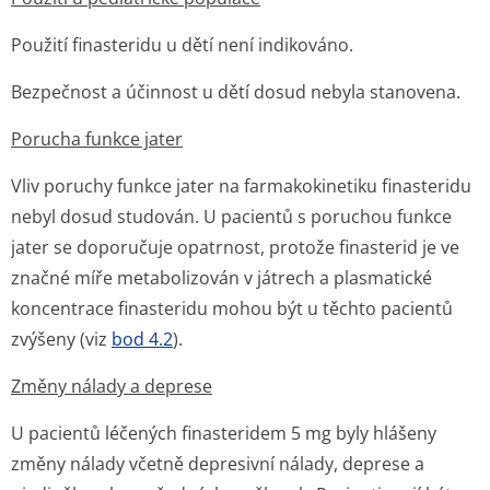
Použití finasteridu u dětí není indikováno.
Bezpečnost a účinnost u dětí dosud nebyla stanovena.
Porucha funkce jater
Vliv poruchy funkce jater na farmakokinetiku finasteridu
nebyl dosud studován. U pacientů s poruchou funkce
jater se doporučuje opatrnost, protože finasterid je ve
značné míře metabolizován v játrech a plasmatické
koncentrace finasteridu mohou být u těchto pacientů
zvýšeny (viz
bod 4.2
).
Změny nálady a deprese
U pacientů léčených finasteridem 5 mg byly hlášeny
změny nálady včetně depresivní nálady, deprese a