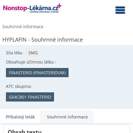
Souhrnné informace
HYPLAFIN - Souhrnné informace
Síla léku
5MG
Obsahuje účinnou látku :
FINASTERID (FINASTERIDUM)
ATC skupina:
G04CB01 FINASTERID
Příbalový leták
Souhrnné informace
Obsah textu