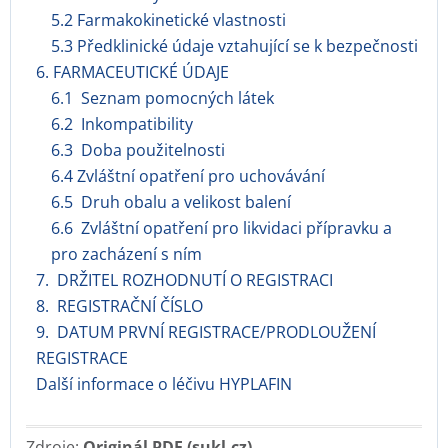
5.2 Farmakokinetické vlastnosti
5.3 Předklinické údaje vztahující se k bezpečnosti
6. FARMACEUTICKÉ ÚDAJE
6.1 Seznam pomocných látek
6.2 Inkompatibility
6.3 Doba použitelnosti
6.4 Zvláštní opatření pro uchovávání
6.5 Druh obalu a velikost balení
6.6 Zvláštní opatření pro likvidaci přípravku a
pro zacházení s ním
7. DRŽITEL ROZHODNUTÍ O REGISTRACI
8. REGISTRAČNÍ ČÍSLO
9. DATUM PRVNÍ REGISTRACE/PRODLOUŽENÍ
REGISTRACE
Další informace o léčivu HYPLAFIN
Zdroje:
Originál PDF (sukl.cz)