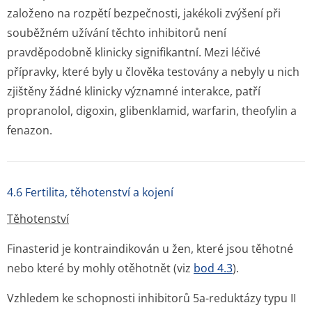
založeno na rozpětí bezpečnosti, jakékoli zvýšení při
souběžném užívání těchto inhibitorů není
pravděpodobně klinicky signifikantní. Mezi léčivé
přípravky, které byly u člověka testovány a nebyly u nich
zjištěny žádné klinicky významné interakce, patří
propranolol, digoxin, glibenklamid, warfarin, theofylin a
fenazon.
4.6 Fertilita, těhotenství a kojení
Těhotenství
Finasterid je kontraindikován u žen, které jsou těhotné
nebo které by mohly otěhotnět (viz
bod 4.3
).
Vzhledem ke schopnosti inhibitorů 5a-reduktázy typu II