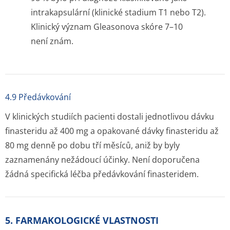
intrakapsulární (klinické stadium T1 nebo T2).
Klinický význam Gleasonova skóre 7–10
není znám.
4.9 Předávkování
V klinických studiích pacienti dostali jednotlivou dávku
finasteridu až 400 mg a opakované dávky finasteridu až
80 mg denně po dobu tří měsíců, aniž by byly
zaznamenány nežádoucí účinky. Není doporučena
žádná specifická léčba předávkování finasteridem.
5. FARMAKOLOGICKÉ VLASTNOSTI