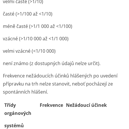
velmi časté (>1/10)
časté (>1/100 až <1/10)
méně časté (>1/1 000 až <1/100)
vzácné (>1/10 000 až <1/1 000)
velmi vzácné (<1/10 000)
není známo (z dostupných údajů nelze určit).
Frekvence nežádoucích účinků hlášených po uvedení
přípravku na trh nelze stanovit, neboť pocházejí ze
spontánních hlášení.
Třídy
Frekvence
Nežádoucí účinek
orgánových
systémů