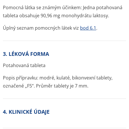
Pomocná látka se známým účinkem: Jedna potahovaná
tableta obsahuje 90,96 mg monohydrátu laktosy.
Úplný seznam pomocných látek viz
bod 6.1
.
3. LÉKOVÁ FORMA
Potahovaná tableta
Popis přípravku: modré, kulaté, bikonvexní tablety,
označené „F5“. Průměr tablety je 7 mm.
4. KLINICKÉ ÚDAJE