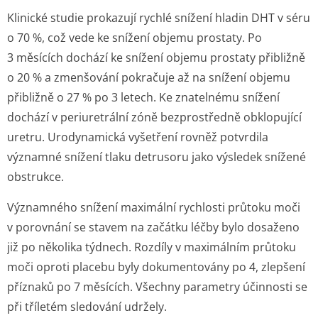
Klinické studie prokazují rychlé snížení hladin DHT v séru
o 70 %, což vede ke snížení objemu prostaty. Po
3 měsících dochází ke snížení objemu prostaty přibližně
o 20 % a zmenšování pokračuje až na snížení objemu
přibližně o 27 % po 3 letech. Ke znatelnému snížení
dochází v periuretrální zóně bezprostředně obklopující
uretru. Urodynamická vyšetření rovněž potvrdila
významné snížení tlaku detrusoru jako výsledek snížené
obstrukce.
Významného snížení maximální rychlosti průtoku moči
v porovnání se stavem na začátku léčby bylo dosaženo
již po několika týdnech. Rozdíly v maximálním průtoku
moči oproti placebu byly dokumentovány po 4, zlepšení
příznaků po 7 měsících. Všechny parametry účinnosti se
při tříletém sledování udržely.