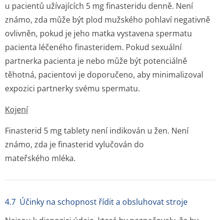
u pacientů užívajících 5 mg finasteridu denně. Není
známo, zda může být plod mužského pohlaví negativně
ovlivněn, pokud je jeho matka vystavena spermatu
pacienta léčeného finasteridem. Pokud sexuální
partnerka pacienta je nebo může být potenciálně
těhotná, pacientovi je doporučeno, aby minimalizoval
expozici partnerky svému spermatu.
Kojení
Finasterid 5 mg tablety není indikován u žen. Není
známo, zda je finasterid vylučován do
mateřského mléka.
4.7 Účinky na schopnost řídit a obsluhovat stroje