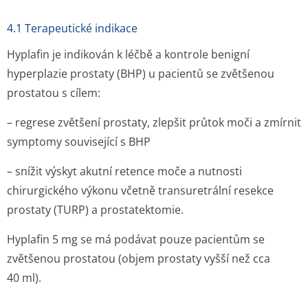
4.1 Terapeutické indikace
Hyplafin je indikován k léčbě a kontrole benigní
hyperplazie prostaty (BHP) u pacientů se zvětšenou
prostatou s cílem:
– regrese zvětšení prostaty, zlepšit průtok moči a zmírnit
symptomy související s BHP
– snížit výskyt akutní retence moče a nutnosti
chirurgického výkonu včetně transuretrální resekce
prostaty (TURP) a prostatektomie.
Hyplafin 5 mg se má podávat pouze pacientům se
zvětšenou prostatou (objem prostaty vyšší než cca
40 ml).