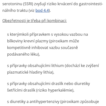
serotoninu (SSRI) zvyšují riziko krvácení do gastrointesti­
nálního traktu (viz
bod 4.4
).
Obezřetnosti je třeba při kombinaci:
s kterýmkoli přípravkem s vysokou vazbou na
bílkoviny krevní plazmy (piroxikam může
kompetitivně inhibovat vazbu současně
podávaného léku),
s přípravky obsahujícími lithium (dochází ke zvýšení
plazmatické hladiny lithia),
s přípravky obsahujícími draslík nebo diuretiky
šetřícími draslík (riziko hyperkalémie),
s diuretiky a antihypertenzivy (piroxikam způsobuje