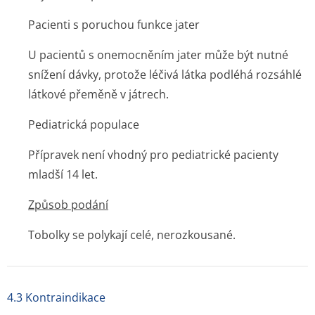
Pacienti s poruchou funkce jater
U pacientů s onemocněním jater může být nutné
snížení dávky, protože léčivá látka podléhá rozsáhlé
látkové přeměně v játrech.
Pediatrická populace
Přípravek není vhodný pro pediatrické pacienty
mladší 14 let.
Způsob podání
Tobolky se polykají celé, nerozkousané.
4.3 Kontraindikace