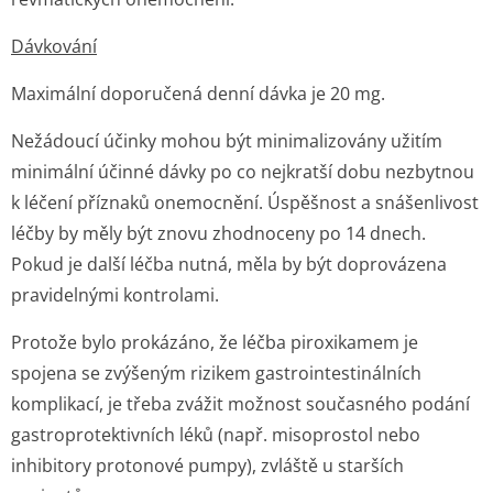
Dávkování
Maximální doporučená denní dávka je 20 mg.
Nežádoucí účinky mohou být minimalizovány užitím
minimální účinné dávky po co nejkratší dobu nezbytnou
k léčení příznaků onemocnění. Úspěšnost a snášenlivost
léčby by měly být znovu zhodnoceny po 14 dnech.
Pokud je další léčba nutná, měla by být doprovázena
pravidelnými kontrolami.
Protože bylo prokázáno, že léčba piroxikamem je
spojena se zvýšeným rizikem gastrointesti­nálních
komplikací, je třeba zvážit možnost současného podání
gastroprotektivních léků (např. misoprostol nebo
inhibitory protonové pumpy), zvláště u starších