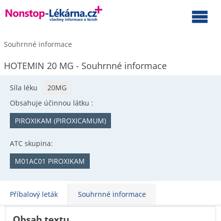
Souhrnné informace
HOTEMIN 20 MG - Souhrnné informace
Síla léku
20MG
Obsahuje účinnou látku :
PIROXIKAM (PIROXICAMUM)
ATC skupina:
M01AC01 PIROXIKAM
Příbalový leták
Souhrnné informace
Obsah textu