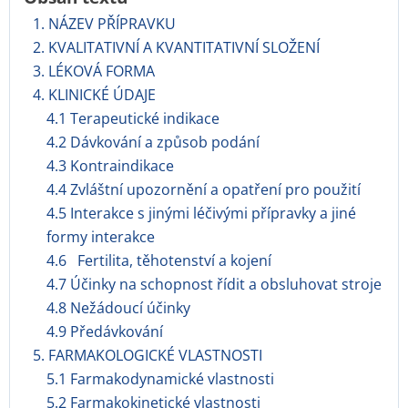
1. NÁZEV PŘÍPRAVKU
2. KVALITATIVNÍ A KVANTITATIVNÍ SLOŽENÍ
3. LÉKOVÁ FORMA
4. KLINICKÉ ÚDAJE
4.1 Terapeutické indikace
4.2 Dávkování a způsob podání
4.3 Kontraindikace
4.4 Zvláštní upozornění a opatření pro použití
4.5 Interakce s jinými léčivými přípravky a jiné
formy interakce
4.6 Fertilita, těhotenství a kojení
4.7 Účinky na schopnost řídit a obsluhovat stroje
4.8 Nežádoucí účinky
4.9 Předávkování
5. FARMAKOLOGICKÉ VLASTNOSTI
5.1 Farmakodynamické vlastnosti
5.2 Farmakokinetické vlastnosti