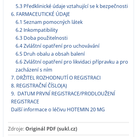
5.3 Předklinické údaje vztahující se k bezpečnosti
6. FARMACEUTICKÉ ÚDAJE
6.1 Seznam pomocných látek
6.2 Inkompatibility
6.3 Doba použitelnosti
6.4 Zvláštní opatření pro uchovávání
6.5 Druh obalu a obsah balení
6.6 Zvláštní opatření pro likvidaci přípravku a pro
zacházení s ním
7. DRŽITEL ROZHODNUTÍ O REGISTRACI
8. REGISTRAČNÍ ČÍSLO(A)
9. DATUM PRVNÍ REGISTRACE/PRODLOUŽENÍ
REGISTRACE
Další informace o léčivu HOTEMIN 20 MG
Zdroje:
Originál PDF (sukl.cz)