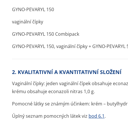
GYNO-PEVARYL 150
vaginální čípky
GYNO-PEVARYL 150 Combipack
GYNO-PEVARYL 150, vaginální čípky + GYNO-PEVARYL 
2. KVALITATIVNÍ A KVANTITATIVNÍ SLOŽENÍ
Vaginální čípky: jeden vaginální čípek obsahuje econaz
krému obsahuje econazoli nitras 1,0 g.
Pomocné látky se známým účinkem: krém – butylhydro
Úplný seznam pomocných látek viz
bod 6.1
.