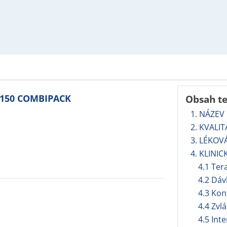
 150 COMBIPACK
Obsah t
1. NÁZEV
2. KVALI
3. LÉKOV
4. KLINIC
4.1 Ter
4.2 Dáv
4.3 Kon
4.4 Zvl
4.5 Int