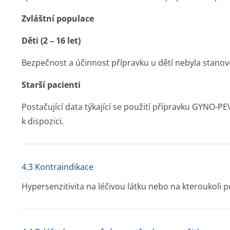
Zvláštní populace
Děti (2 – 16 let)
Bezpečnost a účinnost přípravku u dětí nebyla stanov
Starší pacienti
Postačující data týkající se použití přípravku GYNO-PE
k dispozici.
4.3 Kontraindikace
Hypersenzitivita na léčivou látku nebo na kteroukol