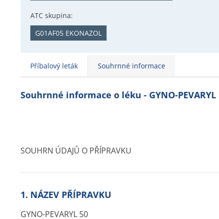
ATC skupina:
G01AF05 EKONAZOL
Příbalový leták
Souhrnné informace
Souhrnné informace o léku - GYNO-PEVARYL
SOUHRN ÚDAJŮ O PŘÍPRAVKU
1. NÁZEV PŘÍPRAVKU
GYNO-PEVARYL 50