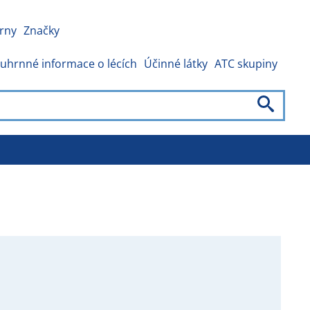
rny
Značky
uhrnné informace o lécích
Účinné látky
ATC skupiny