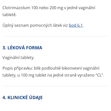
Clotrimazolum 100 nebo 200 mg v jedné vaginální
tabletě.
Úplný seznam pomocných látek viz
bod 6.1
.
3. LÉKOVÁ FORMA
Vaginální tablety.
Popis přípravku: bílé podlouhlé bikonvexní vaginální
tablety, u 100 mg tablet na jedné straně vyraženo “CL”.
4. KLINICKÉ ÚDAJE