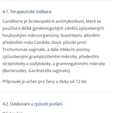
4.1. Terapeutické indikace
Candibene je širokospektré antimykotikum, které se
používá k léčbě gynekologických zánětů způsobených
houbovitými mikroorganizmy, kvasinkami, plísněmi
především rodu Candida. Navíc působí proti
Trichomonas vaginalis, a dále infekcím pochvy
způsobenými grampozitivními mikroby, především
streptokoky a stafylokoky, a gramnegativními mikroby
(Bacteroides, Gardnerella vaginalis).
Přípravek je určen pro ženy a dívky od 12 let.
4.2. Dávkování a způsob podání