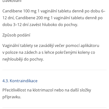
Dávkování
Candibene 100 mg 1 vaginální tabletu denně po dobu 6–
12 dní, Candibene 200 mg 1 vaginální tabletu denně po
dobu 3–12 dní zavést hluboko do pochvy.
Způsob podání
Vaginální tablety se zavádějí večer pomocí aplikátoru
v poloze na zádech a s lehce pokrčenými koleny co
nejhlouběji do pochvy.
4.3. Kontraindikace
Přecitlivělost na klotrimazol nebo na další složky
přípravku.