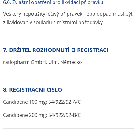
6.6. Zvláštní opatření pro likvidaci přípravku
Veškerý nepoužitý léčivý přípravek nebo odpad musí být
zlikvidován v souladu s místními požadavky.
7. DRŽITEL ROZHODNUTÍ O REGISTRACI
ratiopharm GmbH, Ulm, Německo
8. REGISTRAČNÍ ČÍSLO
Candibene 100 mg: 54/922/92-A/C
Candibene 200 mg: 54/922/92-B/C