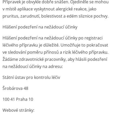
Přípravek je obvykle dobře snášen. Ojediněle se mohou
v místě aplikace vyskytnout alergické reakce, jako
pruritus, zarudnutí, bolestivost a edém sliznice pochvy.
Hlášení podezření na nežádoucí účinky
Hlášení podezření na nežádoucí účinky po registraci
léčivého přípravku je důležité. Umožňuje to pokračovat
ve sledování poměru přínosů a rizik léčivého přípravku.
Žádáme zdravotnické pracovníky, aby hlásili podezření
na nežádoucí účinky na adresu:
Státní ústav pro kontrolu léčiv
Šrobárova 48
100 41 Praha 10
Webové stránky: