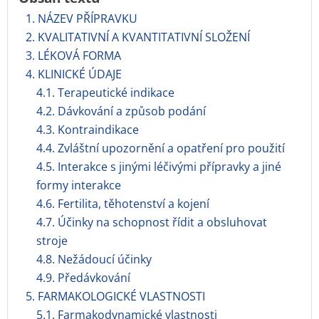
1. NÁZEV PŘÍPRAVKU
2. KVALITATIVNÍ A KVANTITATIVNÍ SLOŽENÍ
3. LÉKOVÁ FORMA
4. KLINICKÉ ÚDAJE
4.1. Terapeutické indikace
4.2. Dávkování a způsob podání
4.3. Kontraindikace
4.4. Zvláštní upozornění a opatření pro použití
4.5. Interakce s jinými léčivými přípravky a jiné
formy interakce
4.6. Fertilita, těhotenství a kojení
4.7. Účinky na schopnost řídit a obsluhovat
stroje
4.8. Nežádoucí účinky
4.9. Předávkování
5. FARMAKOLOGICKÉ VLASTNOSTI
5.1. Farmakodynamické vlastnosti