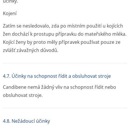
účinky.
Kojení
Zatím se nesledovalo, zda po místním použití u kojících
žen dochází k prostupu přípravku do mateřského mléka.
Kojící ženy by proto měly přípravek používat pouze ze
zvlášť závažných důvodů.
4.7. Účinky na schopnost řídit a obsluhovat stroje
Candibene nemá žádný vliv na schopnost řídit nebo
obsluhovat stroje.
4.8. Nežádoucí účinky