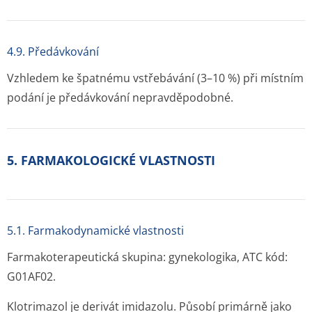
4.9. Předávkování
Vzhledem ke špatnému vstřebávání (3–10 %) při místním
podání je předávkování nepravděpodobné.
5. FARMAKOLOGICKÉ VLASTNOSTI
5.1. Farmakodynamické vlastnosti
Farmakoterapeutická skupina: gynekologika, ATC kód:
G01AF02.
Klotrimazol je derivát imidazolu. Působí primárně jako