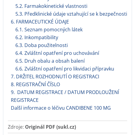
5.2. Farmakokinetické vlastnosti
5.3. Předklinické údaje vztahující se k bezpečnosti
6. FARMACEUTICKÉ ÚDAJE
6.1. Seznam pomocných látek
6.2. Inkompatibility
6.3. Doba použitelnosti
6.4. Zvláštní opatření pro uchovávání
6.5. Druh obalu a obsah balení
6.6. Zvláštní opatření pro likvidaci přípravku
7. DRŽITEL ROZHODNUTÍ O REGISTRACI
8. REGISTRAČNÍ ČÍSLO
9. DATUM REGISTRACE / DATUM PRODLOUŽENÍ
REGISTRACE
Další informace o léčivu CANDIBENE 100 MG
Zdroje:
Originál PDF (sukl.cz)