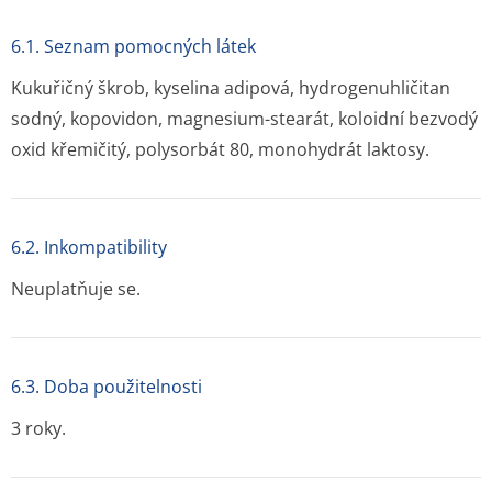
6.1. Seznam pomocných látek
Kukuřičný škrob, kyselina adipová, hydrogenuhličitan
sodný, kopovidon, magnesium-stearát, koloidní bezvodý
oxid křemičitý, polysorbát 80, monohydrát laktosy.
6.2. Inkompatibility
Neuplatňuje se.
6.3. Doba použitelnosti
3 roky.