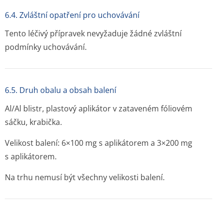
6.4. Zvláštní opatření pro uchovávání
Tento léčivý přípravek nevyžaduje žádné zvláštní
podmínky uchovávání.
6.5. Druh obalu a obsah balení
Al/Al blistr, plastový aplikátor v zataveném fóliovém
sáčku, krabička.
Velikost balení: 6×100 mg s aplikátorem a 3×200 mg
s aplikátorem.
Na trhu nemusí být všechny velikosti balení.