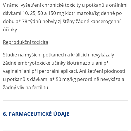
V rámci vyšetření chronické toxicity u potkanů s orálními
dávkami 10, 25, 50 a 150 mg klotrimazolu/kg denně po
dobu až 78 týdnů nebyly zjištěny žádné kancerogenní
účinky.
Reprodukční toxicita
Studie na myších, potkanech a králících nevykázaly
žádné embryotoxické účinky klotrimazolu ani při
vaginální ani při perorální aplikaci. Ani šetření plodnosti
u potkanů s dávkami až 50 mg/kg perorálně nevykázala
žádný vliv na fertilitu.
6. FARMACEUTICKÉ ÚDAJE