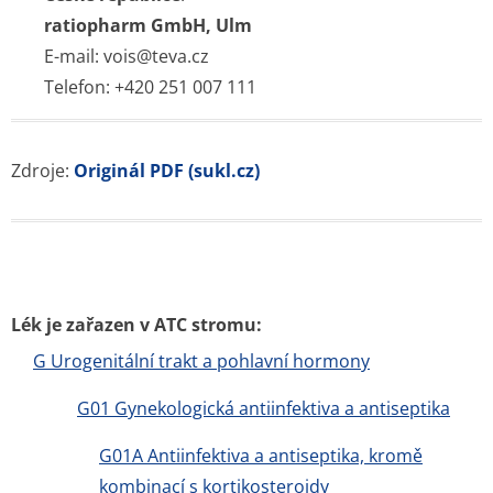
ratiopharm GmbH, Ulm
E-mail: vois@teva.cz
Telefon: +420 251 007 111
Zdroje:
Originál PDF (sukl.cz)
Lék je zařazen v ATC stromu:
G Urogenitální trakt a pohlavní hormony
G01 Gynekologická antiinfektiva a antiseptika
G01A Antiinfektiva a antiseptika, kromě
kombinací s kortikosteroidy