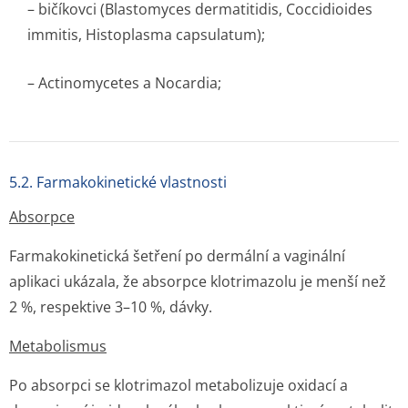
– bičíkovci (Blastomyces dermatitidis, Coccidioides
immitis, Histoplasma capsulatum);
– Actinomycetes a Nocardia;
5.2. Farmakokinetické vlastnosti
Absorpce
Farmakokinetická šetření po dermální a vaginální
aplikaci ukázala, že absorpce klotrimazolu je menší než
2 %, respektive 3–10 %, dávky.
Metabolismus
Po absorpci se klotrimazol metabolizuje oxidací a