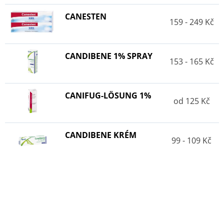
CANESTEN
159 - 249 Kč
CANDIBENE 1% SPRAY
153 - 165 Kč
CANIFUG-LÖSUNG 1%
od 125 Kč
CANDIBENE KRÉM
99 - 109 Kč