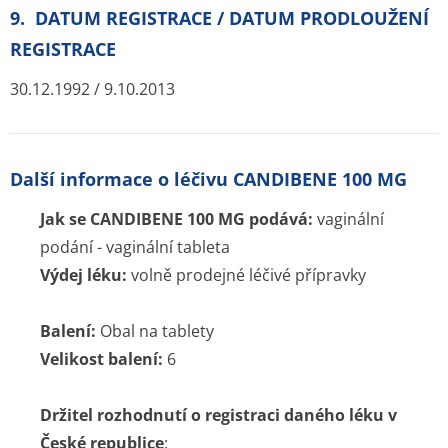
9. DATUM REGISTRACE / DATUM PRODLOUŽENÍ
REGISTRACE
30.12.1992 / 9.10.2013
Další informace o léčivu CANDIBENE 100 MG
Jak se CANDIBENE 100 MG podává:
vaginální
podání - vaginální tableta
Výdej léku:
volně prodejné léčivé přípravky
Balení:
Obal na tablety
Velikost balení:
6
Držitel rozhodnutí o registraci daného léku v
České republice
: