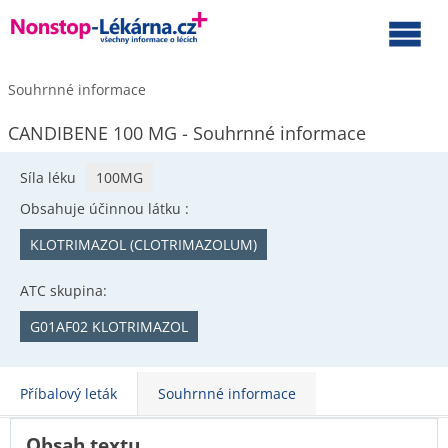
Souhrnné informace
CANDIBENE 100 MG - Souhrnné informace
Síla léku
100MG
Obsahuje účinnou látku :
KLOTRIMAZOL (CLOTRIMAZOLUM)
ATC skupina:
G01AF02 KLOTRIMAZOL
Příbalový leták
Souhrnné informace
Obsah textu