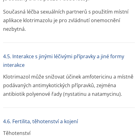
Současná léčba sexuálních partnerů s použitím místní
aplikace klotrimazolu je pro zvládnutí onemocnění
nezbytná.
4.5. Interakce s jinými léčivými přípravky a jiné formy
interakce
Klotrimazol může snižovat účinek amfotericinu a místně
podávaných antimykotických přípravků, zejména
antibiotik polyenové řady (nystatinu a natamycinu).
4.6. Fertilita, těhotenství a kojení
Těhotenství