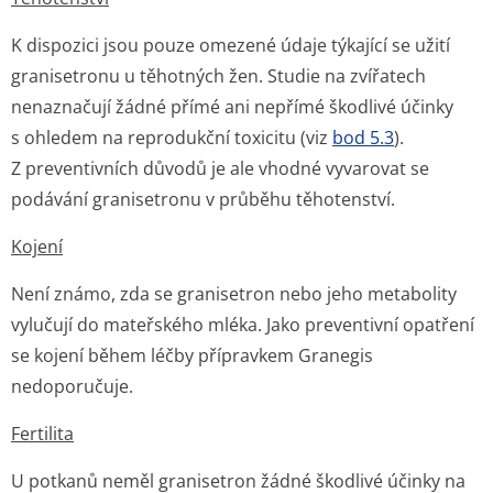
K dispozici jsou pouze omezené údaje týkající se užití
granisetronu u těhotných žen. Studie na zvířatech
nenaznačují žádné přímé ani nepřímé škodlivé účinky
s ohledem na reprodukční toxicitu (viz
bod 5.3
).
Z preventivních důvodů je ale vhodné vyvarovat se
podávání granisetronu v průběhu těhotenství.
Kojení
Není známo, zda se granisetron nebo jeho metabolity
vylučují do mateřského mléka. Jako preventivní opatření
se kojení během léčby přípravkem Granegis
nedoporučuje.
Fertilita
U potkanů neměl granisetron žádné škodlivé účinky na