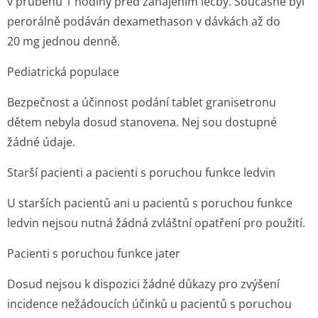
v průběhu 1 hodiny před zahájením léčby. Současně byl
perorálně podáván dexamethason v dávkách až do
20 mg jednou denně.
Pediatrická populace
Bezpečnost a účinnost podání tablet granisetronu
dětem nebyla dosud stanovena. Nej sou dostupné
žádné údaje.
Starší pacienti a pacienti s poruchou funkce ledvin
U starších pacientů ani u pacientů s poruchou funkce
ledvin nejsou nutná žádná zvláštní opatření pro použití.
Pacienti s poruchou funkce jater
Dosud nejsou k dispozici žádné důkazy pro zvýšení
incidence nežádoucích účinků u pacientů s poruchou