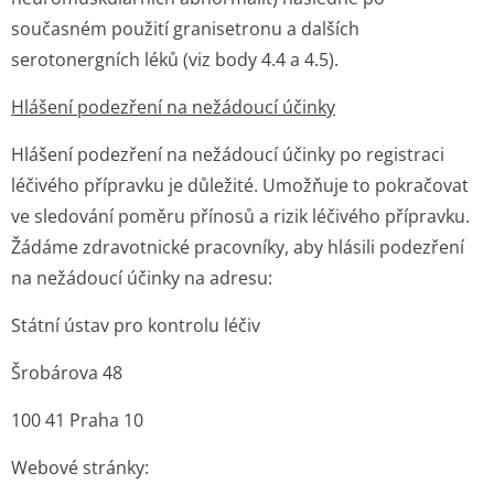
současném použití granisetronu a dalších
serotonergních léků (viz body 4.4 a 4.5).
Hlášení podezření na nežádoucí účinky
Hlášení podezření na nežádoucí účinky po registraci
léčivého přípravku je důležité. Umožňuje to pokračovat
ve sledování poměru přínosů a rizik léčivého přípravku.
Žádáme zdravotnické pracovníky, aby hlásili podezření
na nežádoucí účinky na adresu:
Státní ústav pro kontrolu léčiv
Šrobárova 48
100 41 Praha 10
Webové stránky: