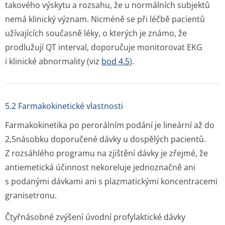
takového výskytu a rozsahu, že u normálních subjektů
nemá klinický význam. Nicméně se při léčbě pacientů
užívajících současně léky, o kterých je známo, že
prodlužují QT interval, doporučuje monitorovat EKG
i klinické abnormality (viz
bod 4.5
).
5.2 Farmakokinetické vlastnosti
Farmakokinetika po perorálním podání je lineární až do
2,5násobku doporučené dávky u dospělých pacientů.
Z rozsáhlého programu na zjištění dávky je zřejmé, že
antiemetická účinnost nekoreluje jednoznačně ani
s podanými dávkami ani s plazmatickými koncentracemi
granisetronu.
Čtyřnásobné zvýšení úvodní profylaktické dávky