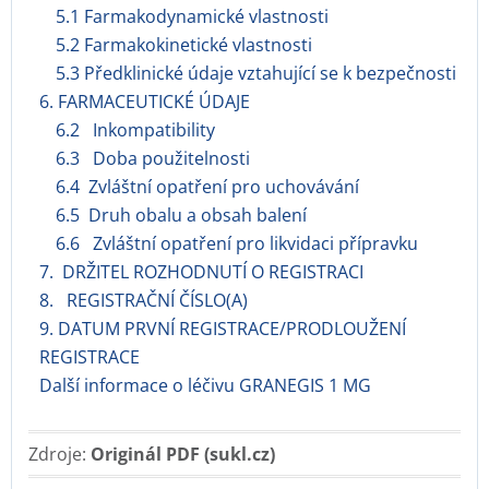
5.1 Farmakodynamické vlastnosti
5.2 Farmakokinetické vlastnosti
5.3 Předklinické údaje vztahující se k bezpečnosti
6. FARMACEUTICKÉ ÚDAJE
6.2 Inkompatibility
6.3 Doba použitelnosti
6.4 Zvláštní opatření pro uchovávání
6.5 Druh obalu a obsah balení
6.6 Zvláštní opatření pro likvidaci přípravku
7. DRŽITEL ROZHODNUTÍ O REGISTRACI
8. REGISTRAČNÍ ČÍSLO(A)
9. DATUM PRVNÍ REGISTRACE/PRODLOUŽENÍ
REGISTRACE
Další informace o léčivu GRANEGIS 1 MG
Zdroje:
Originál PDF (sukl.cz)