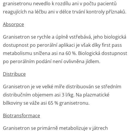
granisetronu nevedlo k rozdílu ani v počtu pacientů
reagujících na léčbu ani v délce trvání kontroly příznaků.
Absorpce
Granisetron se rychle a úplně vstřebává, jeho biologická
dostupnost po perorální aplikaci je však díky first pass
metabolismu snížena asi na 60 %. Biologická dostupnost
po perorálním podání není ovlivněna jídlem.
Distribuce
Granisetron je ve velké míře distribuován se středním
distribučním objemem asi 3 l/kg. Na plazmatické
bílkoviny se váže asi 65 % granisetronu.
Biotransformace
Granisetron se primárně metabolizuje v játrech