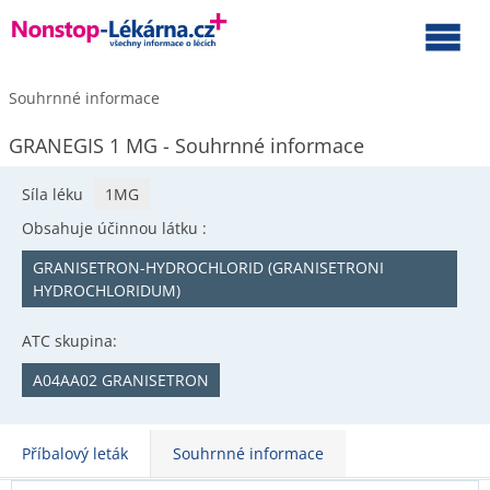
Souhrnné informace
GRANEGIS 1 MG - Souhrnné informace
Síla léku
1MG
Obsahuje účinnou látku :
GRANISETRON-HYDROCHLORID (GRANISETRONI
HYDROCHLORIDUM)
ATC skupina:
A04AA02 GRANISETRON
Příbalový leták
Souhrnné informace