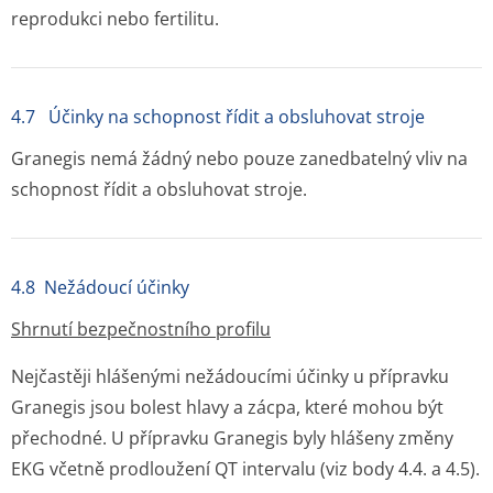
reprodukci nebo fertilitu.
4.7 Účinky na schopnost řídit a obsluhovat stroje
Granegis nemá žádný nebo pouze zanedbatelný vliv na
schopnost řídit a obsluhovat stroje.
4.8 Nežádoucí účinky
Shrnutí bezpečnostního profilu
Nejčastěji hlášenými nežádoucími účinky u přípravku
Granegis jsou bolest hlavy a zácpa, které mohou být
přechodné. U přípravku Granegis byly hlášeny změny
EKG včetně prodloužení QT intervalu (viz body 4.4. a 4.5).