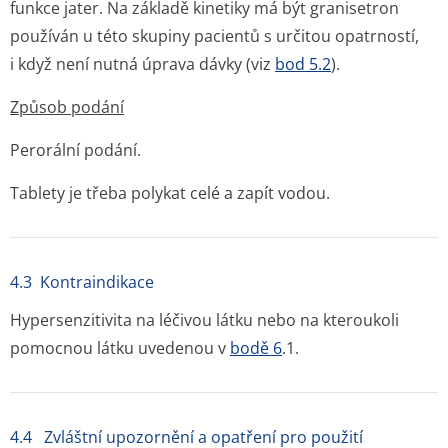
funkce jater. Na základě kinetiky má být granisetron
používán u této skupiny pacientů s určitou opatrností,
i když není nutná úprava dávky (viz
bod 5.2
).
Způsob podání
Perorální podání.
Tablety je třeba polykat celé a zapít vodou.
4.3 Kontraindikace
Hypersenzitivita na léčivou látku nebo na kteroukoli
pomocnou látku uvedenou v
bodě 6
.1.
4.4 Zvláštní upozornění a opatření pro použití