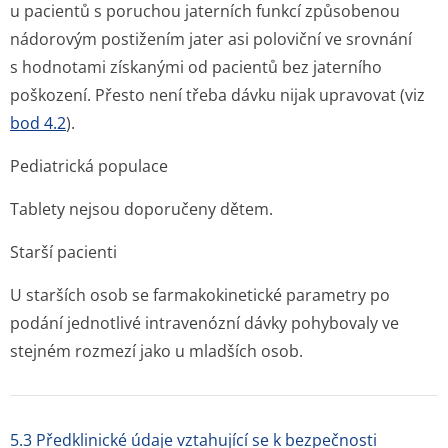
u pacientů s poruchou jaterních funkcí způsobenou
nádorovým postižením jater asi poloviční ve srovnání
s hodnotami získanými od pacientů bez jaterního
poškození. Přesto není třeba dávku nijak upravovat (viz
bod 4.2
).
Pediatrická populace
Tablety nejsou doporučeny dětem.
Starší pacienti
U starších osob se farmakokinetické parametry po
podání jednotlivé intravenózní dávky pohybovaly ve
stejném rozmezí jako u mladších osob.
5.3 Předklinické údaje vztahující se k bezpečnosti