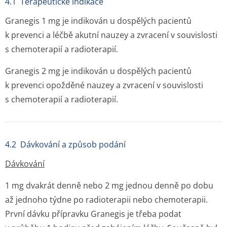
4.1 Terapeutické indikace
Granegis 1 mg je indikován u dospělých pacientů
k prevenci a léčbě akutní nauzey a zvracení v souvislosti
s chemoterapií a radioterapií.
Granegis 2 mg je indikován u dospělých pacientů
k prevenci opožděné nauzey a zvracení v souvislosti
s chemoterapií a radioterapií.
4.2 Dávkování a způsob podání
Dávkování
1 mg dvakrát denně nebo 2 mg jednou denně po dobu
až jednoho týdne po radioterapii nebo chemoterapii.
První dávku přípravku Granegis je třeba podat