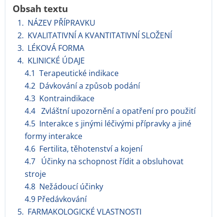
Obsah textu
1. NÁZEV PŘÍPRAVKU
2. KVALITATIVNÍ A KVANTITATIVNÍ SLOŽENÍ
3. LÉKOVÁ FORMA
4. KLINICKÉ ÚDAJE
4.1 Terapeutické indikace
4.2 Dávkování a způsob podání
4.3 Kontraindikace
4.4 Zvláštní upozornění a opatření pro použití
4.5 Interakce s jinými léčivými přípravky a jiné
formy interakce
4.6 Fertilita, těhotenství a kojení
4.7 Účinky na schopnost řídit a obsluhovat
stroje
4.8 Nežádoucí účinky
4.9 Předávkování
5. FARMAKOLOGICKÉ VLASTNOSTI