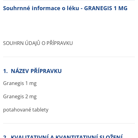
Souhrnné informace o léku - GRANEGIS 1 MG
SOUHRN ÚDAJŮ O PŘÍPRAVKU
1. NÁZEV PŘÍPRAVKU
Granegis 1 mg
Granegis 2 mg
potahované tablety
2. KVALITATIVNÍ A KVANTITATIVNÍ SLOŽENÍ