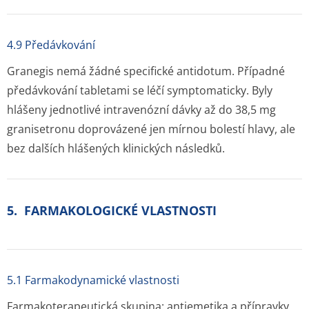
4.9 Předávkování
Granegis nemá žádné specifické antidotum. Případné
předávkování tabletami se léčí symptomaticky. Byly
hlášeny jednotlivé intravenózní dávky až do 38,5 mg
granisetronu doprovázené jen mírnou bolestí hlavy, ale
bez dalších hlášených klinických následků.
5. FARMAKOLOGICKÉ VLASTNOSTI
5.1 Farmakodynamické vlastnosti
Farmakoterapeutická skupina: antiemetika a přípravky