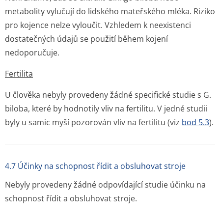
metabolity vylučují do lidského mateřského mléka. Riziko
pro kojence nelze vyloučit. Vzhledem k neexistenci
dostatečných údajů se použití během kojení
nedoporučuje.
Fertilita
U člověka nebyly provedeny žádné specifické studie s G.
biloba, které by hodnotily vliv na fertilitu. V jedné studii
byly u samic myší pozorován vliv na fertilitu (viz
bod 5.3
).
4.7 Účinky na schopnost řídit a obsluhovat stroje
Nebyly provedeny žádné odpovídající studie účinku na
schopnost řídit a obsluhovat stroje.