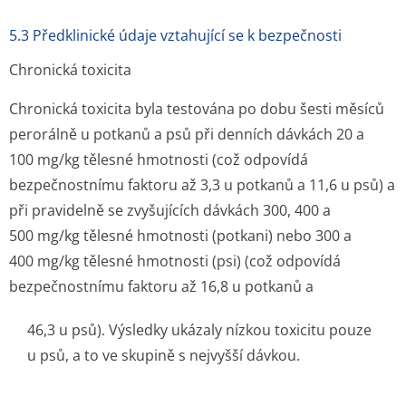
5.3 Předklinické údaje vztahující se k bezpečnosti
Chronická toxicita
Chronická toxicita byla testována po dobu šesti měsíců
perorálně u potkanů a psů při denních dávkách 20 a
100 mg/kg tělesné hmotnosti (což odpovídá
bezpečnostnímu faktoru až 3,3 u potkanů a 11,6 u psů) a
při pravidelně se zvyšujících dávkách 300, 400 a
500 mg/kg tělesné hmotnosti (potkani) nebo 300 a
400 mg/kg tělesné hmotnosti (psi) (což odpovídá
bezpečnostnímu faktoru až 16,8 u potkanů a
46,3 u psů). Výsledky ukázaly nízkou toxicitu pouze
u psů, a to ve skupině s nejvyšší dávkou.