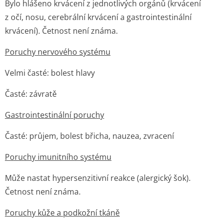
Bylo hlášeno krvácení z jednotlivých orgánů (krvácení
z očí, nosu, cerebrální krvácení a gastrointestinální
krvácení). Četnost není známa.
Poruchy nervového systému
Velmi časté: bolest hlavy
Časté: závratě
Gastrointestinální poruchy
Časté: průjem, bolest břicha, nauzea, zvracení
Poruchy imunitního systému
Může nastat hypersenzitivní reakce (alergický šok).
Četnost není známa.
Poruchy kůže a podkožní tkáně