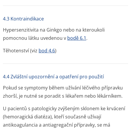
4.3 Kontraindikace
Hypersenzitivita na Ginkgo nebo na kteroukoli
pomocnou látku uvedenou v
bodě 6.1
.
Těhotenství (viz
bod 4.6
)
4.4 Zvláštní upozornění a opatření pro použití
Pokud se symptomy během užívání léčivého přípravku
zhorší, je nutné se poradit s lékařem nebo lékárníkem.
U pacientů s patologicky zvýšeným sklonem ke krvácení
(hemoragická diatéza), kteří současně užívají
antikoagulancia a antiagregační přípravky, se má