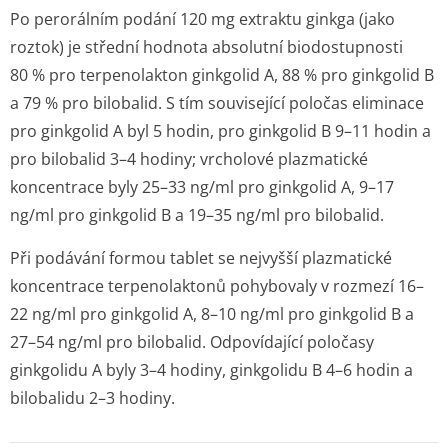
Po perorálním podání 120 mg extraktu ginkga (jako
roztok) je střední hodnota absolutní biodostupnosti
80 % pro terpenolakton ginkgolid A, 88 % pro ginkgolid B
a 79 % pro bilobalid. S tím související poločas eliminace
pro ginkgolid A byl 5 hodin, pro ginkgolid B 9–11 hodin a
pro bilobalid 3–4 hodiny; vrcholové plazmatické
koncentrace byly 25–33 ng/ml pro ginkgolid A, 9–17
ng/ml pro ginkgolid B a 19–35 ng/ml pro bilobalid.
Při podávání formou tablet se nejvyšší plazmatické
koncentrace terpenolaktonů pohybovaly v rozmezí 16–
22 ng/ml pro ginkgolid A, 8–10 ng/ml pro ginkgolid B a
27–54 ng/ml pro bilobalid. Odpovídající poločasy
ginkgolidu A byly 3–4 hodiny, ginkgolidu B 4–6 hodin a
bilobalidu 2–3 hodiny.