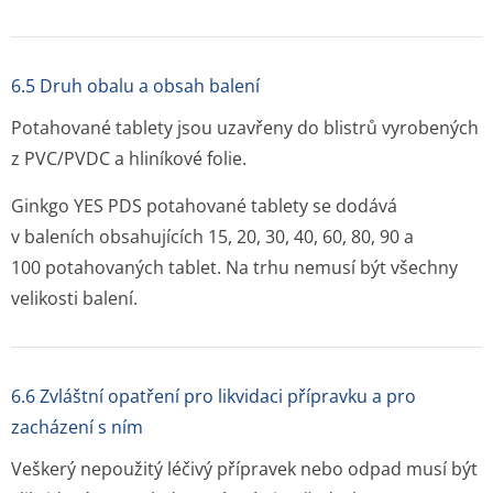
6.5 Druh obalu a obsah balení
Potahované tablety jsou uzavřeny do blistrů vyrobených
z PVC/PVDC a hliníkové folie.
Ginkgo YES PDS potahované tablety se dodává
v baleních obsahujících 15, 20, 30, 40, 60, 80, 90 a
100 potahovaných tablet. Na trhu nemusí být všechny
velikosti balení.
6.6 Zvláštní opatření pro likvidaci přípravku a pro
zacházení s ním
Veškerý nepoužitý léčivý přípravek nebo odpad musí být