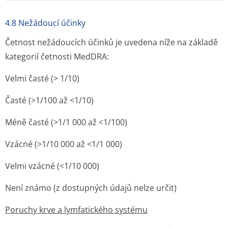
4.8 Nežádoucí účinky
Četnost nežádoucích účinků je uvedena níže na základě
kategorií četnosti MedDRA:
Velmi časté (> 1/10)
Časté (>1/100 až <1/10)
Méně časté (>1/1 000 až <1/100)
Vzácné (>1/10 000 až <1/1 000)
Velmi vzácné (<1/10 000)
Není známo (z dostupných údajů nelze určit)
Poruchy krve a lymfatického systému