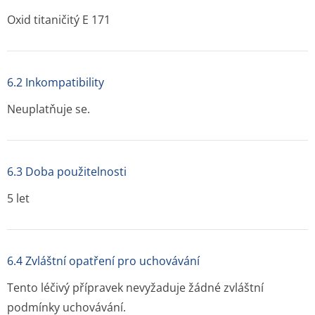
Oxid titaničitý E 171
6.2 Inkompatibility
Neuplatňuje se.
6.3 Doba použitelnosti
5 let
6.4 Zvláštní opatření pro uchovávání
Tento léčivý přípravek nevyžaduje žádné zvláštní
podmínky uchovávání.