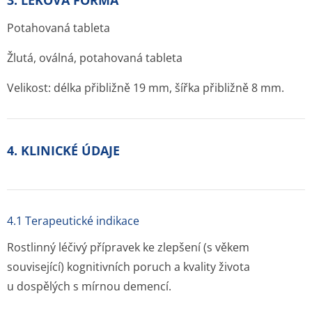
3. LÉKOVÁ FORMA
Potahovaná tableta
Žlutá, oválná, potahovaná tableta
Velikost: délka přibližně 19 mm, šířka přibližně 8 mm.
4. KLINICKÉ ÚDAJE
4.1 Terapeutické indikace
Rostlinný léčivý přípravek ke zlepšení (s věkem
související) kognitivních poruch a kvality života
u dospělých s mírnou demencí.