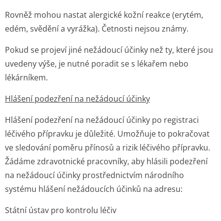
Rovněž mohou nastat alergické kožní reakce (erytém,
edém, svědění a vyrážka). Četnosti nejsou známy.
Pokud se projeví jiné nežádoucí účinky než ty, které jsou
uvedeny výše, je nutné poradit se s lékařem nebo
lékárníkem.
Hlášení podezření na nežádoucí účinky
Hlášení podezření na nežádoucí účinky po registraci
léčivého přípravku je důležité. Umožňuje to pokračovat
ve sledování poměru přínosů a rizik léčivého přípravku.
Žádáme zdravotnické pracovníky, aby hlásili podezření
na nežádoucí účinky prostřednictvím národního
systému hlášení nežádoucích účinků na adresu:
Státní ústav pro kontrolu léčiv