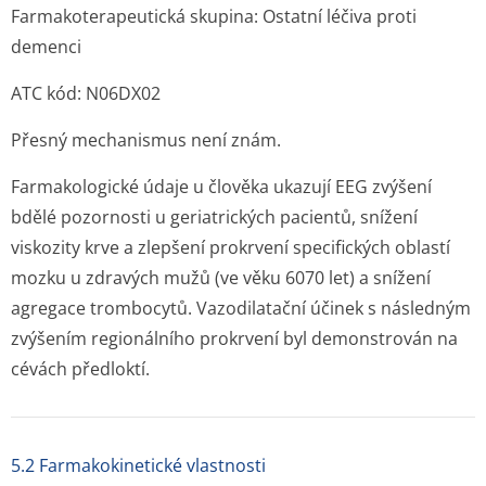
Farmakoterapeutická skupina: Ostatní léčiva proti
demenci
ATC kód: N06DX02
Přesný mechanismus není znám.
Farmakologické údaje u člověka ukazují EEG zvýšení
bdělé pozornosti u geriatrických pacientů, snížení
viskozity krve a zlepšení prokrvení specifických oblastí
mozku u zdravých mužů (ve věku 6070 let) a snížení
agregace trombocytů. Vazodilatační účinek s následným
zvýšením regionálního prokrvení byl demonstrován na
cévách předloktí.
5.2 Farmakokinetické vlastnosti