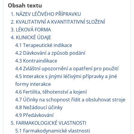
Obsah textu
1. NÁZEV LÉČIVÉHO PŘÍPRAVKU
2. KVALITATIVNÍ A KVANTITATIVNÍ SLOŽENÍ
3. LÉKOVÁ FORMA
4. KLINICKÉ ÚDAJE
4.1 Terapeutické indikace
4.2 Dávkování a způsob podání
4.3 Kontraindikace
4.4 Zvláštní upozornění a opatření pro použití
4.5 Interakce s jinými léčivými přípravky a jiné
formy interakce
4.6 Fertilita, těhotenství a kojení
4.7 Účinky na schopnost řídit a obsluhovat stroje
4.8 Nežádoucí účinky
4.9 Předávkování
5. FARMAKOLOGICKÉ VLASTNOSTI
5.1 Farmakodynamické vlastnosti