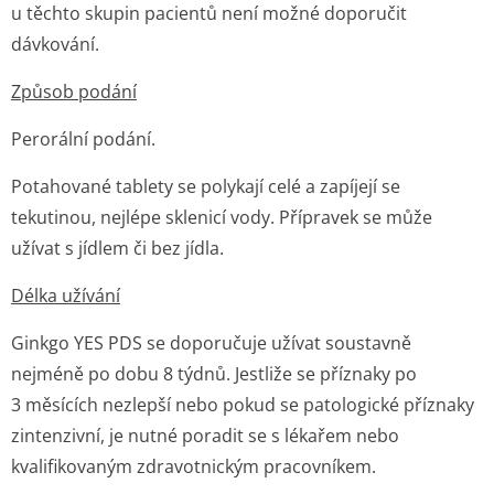
u těchto skupin pacientů není možné doporučit
dávkování.
Způsob podání
Perorální podání.
Potahované tablety se polykají celé a zapíjejí se
tekutinou, nejlépe sklenicí vody. Přípravek se může
užívat s jídlem či bez jídla.
Délka užívání
Ginkgo YES PDS se doporučuje užívat soustavně
nejméně po dobu 8 týdnů. Jestliže se příznaky po
3 měsících nezlepší nebo pokud se patologické příznaky
zintenzivní, je nutné poradit se s lékařem nebo
kvalifikovaným zdravotnickým pracovníkem.