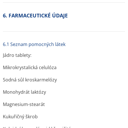
6. FARMACEUTICKÉ ÚDAJE
6.1 Seznam pomocných látek
Jádro tablety:
Mikrokrystalická celulóza
Sodná sůl kroskarmelózy
Monohydrát laktózy
Magnesium-stearát
Kukuřičný škrob