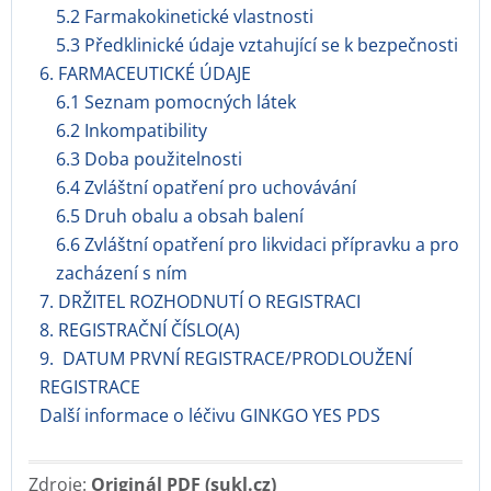
5.2 Farmakokinetické vlastnosti
5.3 Předklinické údaje vztahující se k bezpečnosti
6. FARMACEUTICKÉ ÚDAJE
6.1 Seznam pomocných látek
6.2 Inkompatibility
6.3 Doba použitelnosti
6.4 Zvláštní opatření pro uchovávání
6.5 Druh obalu a obsah balení
6.6 Zvláštní opatření pro likvidaci přípravku a pro
zacházení s ním
7. DRŽITEL ROZHODNUTÍ O REGISTRACI
8. REGISTRAČNÍ ČÍSLO(A)
9. DATUM PRVNÍ REGISTRACE/PRODLOUŽENÍ
REGISTRACE
Další informace o léčivu GINKGO YES PDS
Zdroje:
Originál PDF (sukl.cz)