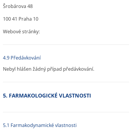
Šrobárova 48
100 41 Praha 10
Webové stránky:
4.9 Předávkování
Nebyl hlášen žádný případ předávkování.
5. FARMAKOLOGICKÉ VLASTNOSTI
5.1 Farmakodynamické vlastnosti