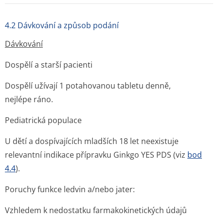
4.2 Dávkování a způsob podání
Dávkování
Dospělí a starší pacienti
Dospělí užívají 1 potahovanou tabletu denně,
nejlépe ráno.
Pediatrická populace
U dětí a dospívajících mladších 18 let neexistuje
relevantní indikace přípravku Ginkgo YES PDS (viz
bod
4.4
).
Poruchy funkce ledvin a/nebo jater:
Vzhledem k nedostatku farmakokinetických údajů