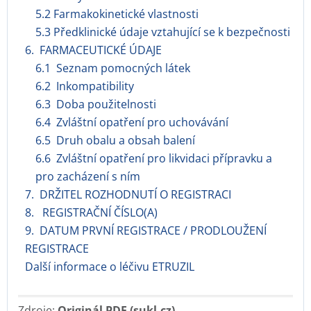
5.2 Farmakokinetické vlastnosti
5.3 Předklinické údaje vztahující se k bezpečnosti
6. FARMACEUTICKÉ ÚDAJE
6.1 Seznam pomocných látek
6.2 Inkompatibility
6.3 Doba použitelnosti
6.4 Zvláštní opatření pro uchovávání
6.5 Druh obalu a obsah balení
6.6 Zvláštní opatření pro likvidaci přípravku a
pro zacházení s ním
7. DRŽITEL ROZHODNUTÍ O REGISTRACI
8. REGISTRAČNÍ ČÍSLO(A)
9. DATUM PRVNÍ REGISTRACE / PRODLOUŽENÍ
REGISTRACE
Další informace o léčivu ETRUZIL
Zdroje:
Originál PDF (sukl.cz)