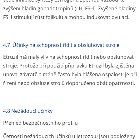
zvýšení hladin gonadotropinů (LH, FSH). Zvýšené hladiny
FSH stimulují růst folikulů a mohou indukovat ovulaci.
4.7 Účinky na schopnost řídit a obsluhovat stroje
Etruzil má malý vliv na schopnost řídit nebo obsluhovat
stroje. Protože při použití přípravku Etruzil byla zjištěna
únava, závratě a méně často byla hlášena ospalost, je při
řízení nebo obsluze strojů doporučeno dbát opatrnosti.
4.8 Nežádoucí účinky
Přehled bezpečnostního profilu
Četnosti nežádoucích účinků u letrozolu jsou podloženy