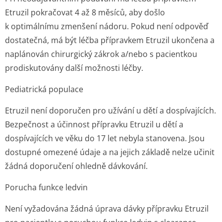
Etruzil pokračovat 4 až 8 měsíců, aby došlo
k optimálnímu zmenšení nádoru. Pokud není odpověď
dostatečná, má být léčba přípravkem Etruzil ukončena a
naplánován chirurgický zákrok a/nebo s pacientkou
prodiskutovány další možnosti léčby.
Pediatrická populace
Etruzil není doporučen pro užívání u dětí a dospívajících.
Bezpečnost a účinnost přípravku Etruzil u dětí a
dospívajících ve věku do 17 let nebyla stanovena. Jsou
dostupné omezené údaje a na jejich základě nelze učinit
žádná doporučení ohledně dávkování.
Porucha funkce ledvin
Není vyžadována žádná úprava dávky přípravku Etruzil