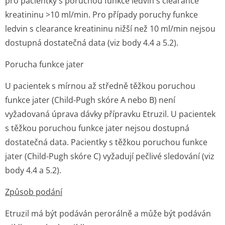
pro pacientky s poruchou funkce ledvin s clearance
kreatininu >10 ml/min. Pro případy poruchy funkce
ledvin s clearance kreatininu nižší než 10 ml/min nejsou
dostupná dostatečná data (viz body 4.4 a 5.2).
Porucha funkce jater
U pacientek s mírnou až středně těžkou poruchou
funkce jater (Child-Pugh skóre A nebo B) není
vyžadovaná úprava dávky přípravku Etruzil. U pacientek
s těžkou poruchou funkce jater nejsou dostupná
dostatečná data. Pacientky s těžkou poruchou funkce
jater (Child-Pugh skóre C) vyžadují pečlivé sledování (viz
body 4.4 a 5.2).
Způsob podání
Etruzil má být podáván perorálně a může být podáván