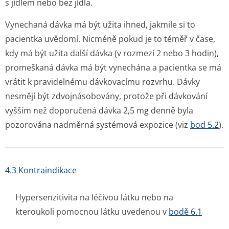
s jídlem nebo bez jídla.
Vynechaná dávka má být užita ihned, jakmile si to
pacientka uvědomí. Nicméně pokud je to téměř v čase,
kdy má být užita další dávka (v rozmezí 2 nebo 3 hodin),
promeškaná dávka má být vynechána a pacientka se má
vrátit k pravidelnému dávkovacímu rozvrhu. Dávky
nesmějí být zdvojnásobovány, protože při dávkování
vyšším než doporučená dávka 2,5 mg denně byla
pozorována nadměrná systémová expozice (viz
bod 5.2
).
4.3 Kontraindikace
Hypersenzitivita na léčivou látku nebo na
kteroukoli pomocnou látku uvedenou v
bodě 6.1