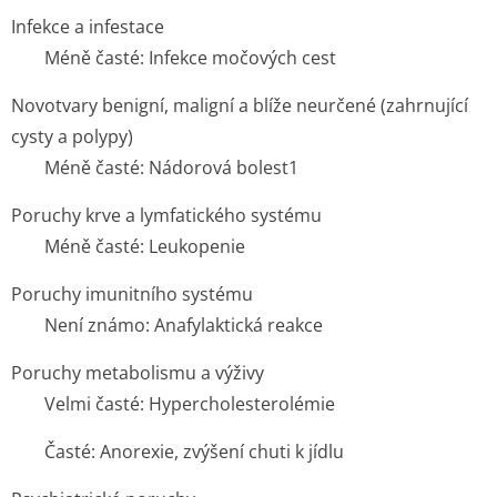
Infekce a infestace
Méně časté: Infekce močových cest
Novotvary benigní, maligní a blíže neurčené (zahrnující
cysty a polypy)
Méně časté: Nádorová bolest
1
Poruchy krve a lymfatického systému
Méně časté: Leukopenie
Poruchy imunitního systému
Není známo: Anafylaktická reakce
Poruchy metabolismu a výživy
Velmi časté: Hypercholeste­rolémie
Časté: Anorexie, zvýšení chuti k jídlu