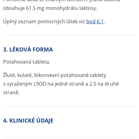
obsahuje 61,5 mg monohydrátu laktosy.
Úplný seznam pomocných látek viz
bod 6.1
.
3. LÉKOVÁ FORMA
Potahovaná tableta.
Žluté, kulaté, bikonvexní potahované tablety
s vyraženým L9OO na jedné straně a 2.5 na druhé
straně.
4. KLINICKÉ ÚDAJE