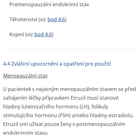
Premenopauzální endokrinní stav
Těhotenství (viz
bod 4.6
)
Kojení (viz
bod 4.6
)
4.4 Zvláštní upozornění a opatření pro použití
Menopauzální stav
U pacientek s nejasným menopauzálním stavem se před
zahájením léčby přípravkem Etruzil musí stanovit
hladiny luteinizačního hormonu (LH), folikuly
stimulujícího hormonu (FSH) a/nebo hladiny estradiolu.
Etruzil smí užívat pouze ženy v postmenopauzálním
endokrinním stavu.