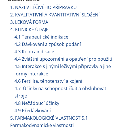
1. NÁZEV LÉČIVÉHO PŘÍPRAVKU
2. KVALITATIVNÍ A KVANTITATIVNÍ SLOŽENÍ
3. LÉKOVÁ FORMA
4. KLINICKÉ ÚDAJE
4.1 Terapeutické indikace
4.2 Dávkování a způsob podání
4.3 Kontraindikace
4.4 Zvláštní upozornění a opatření pro použití
4.5 Interakce s jinými léčivými přípravky a jiné
formy interakce
4.6 Fertilita, těhotenství a kojení
4.7 Účinky na schopnost řídit a obsluhovat
stroje
4.8 Nežádoucí účinky
4.9 Předávkování
5. FARMAKOLOGICKÉ VLASTNOSTI5.1
Farmakodynamické vlastnosti