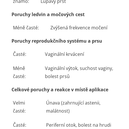
známo:
Lupavý prst
Poruchy ledvin a močových cest
Méně časté:
Zvýšená frekvence močení
Poruchy reprodukčního systému a prsu
Časté:
Vaginální krvácení
Méně
Vaginální výtok, suchost vaginy,
časté:
bolest prsů
Celkové poruchy a reakce v místě aplikace
Velmi
Únava (zahrnující astenii,
časté:
malátnost)
Časté:
Periferní otok, bolest na hrudi