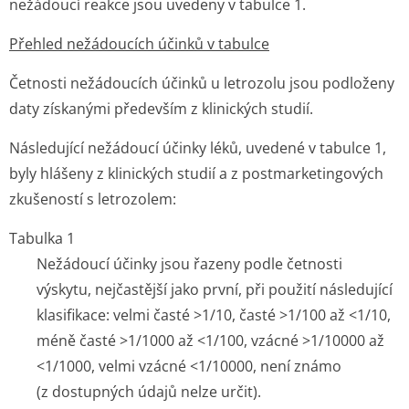
nežádoucí reakce jsou uvedeny v tabulce 1.
Přehled nežádoucích účinků v tabulce
Četnosti nežádoucích účinků u letrozolu jsou podloženy
daty získanými především z klinických studií.
Následující nežádoucí účinky léků, uvedené v tabulce 1,
byly hlášeny z klinických studií a z postmarketin­gových
zkušeností s letrozolem:
Tabulka 1
Nežádoucí účinky jsou řazeny podle četnosti
výskytu, nejčastější jako první, při použití následující
klasifikace: velmi časté >1/10, časté >1/100 až <1/10,
méně časté >1/1000 až <1/100, vzácné >1/10000 až
<1/1000, velmi vzácné <1/10000, není známo
(z dostupných údajů nelze určit).