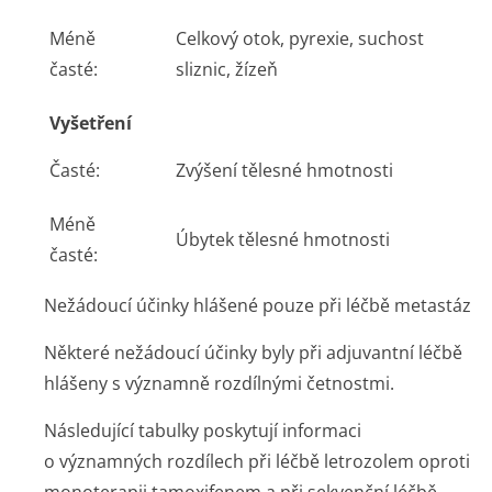
Méně
Celkový otok, pyrexie, suchost
časté:
sliznic, žízeň
Vyšetření
Časté:
Zvýšení tělesné hmotnosti
Méně
Úbytek tělesné hmotnosti
časté:
Nežádoucí účinky hlášené pouze při léčbě metastáz
Některé nežádoucí účinky byly při adjuvantní léčbě
hlášeny s významně rozdílnými četnostmi.
Následující tabulky poskytují informaci
o významných rozdílech při léčbě letrozolem oproti