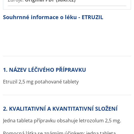
Souhrnné informace o léku - ETRUZIL
1. NÁZEV LÉČIVÉHO PŘÍPRAVKU
Etruzil 2,5 mg potahované tablety
2. KVALITATIVNÍ A KVANTITATIVNÍ SLOŽENÍ
Jedna tableta přípravku obsahuje letrozolum 2,5 mg.
Pomocná látka se známým účinkem: jedna tableta