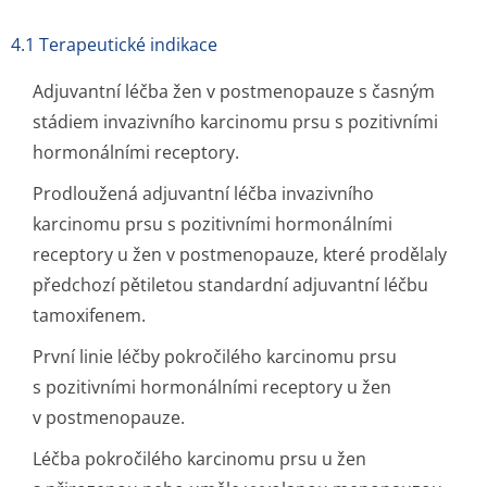
4.1 Terapeutické indikace
Adjuvantní léčba žen v postmenopauze s časným
stádiem invazivního karcinomu prsu s pozitivními
hormonálními receptory.
Prodloužená adjuvantní léčba invazivního
karcinomu prsu s pozitivními hormonálními
receptory u žen v postmenopauze, které prodělaly
předchozí pětiletou standardní adjuvantní léčbu
tamoxifenem.
První linie léčby pokročilého karcinomu prsu
s pozitivními hormonálními receptory u žen
v postmenopauze.
Léčba pokročilého karcinomu prsu u žen