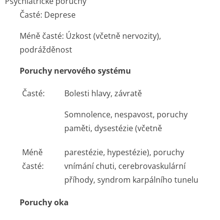
Psychiatrické poruchy
Časté: Deprese
Méně časté: Úzkost (včetně nervozity),
podrážděnost
Poruchy nervového systému
Časté:
Bolesti hlavy, závratě
Somnolence, nespavost, poruchy
paměti, dysestézie (včetně
Méně
parestézie, hypestézie), poruchy
časté:
vnímání chuti, cerebrovaskulární
příhody, syndrom karpálního tunelu
Poruchy oka