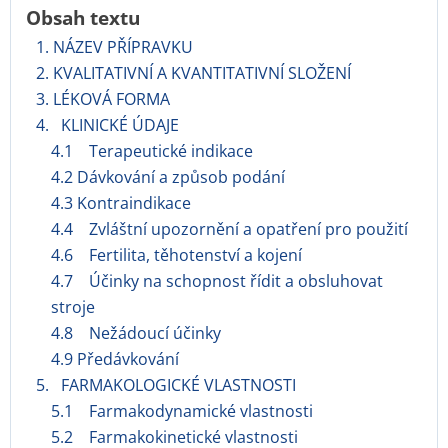
Obsah textu
1. NÁZEV PŘÍPRAVKU
2. KVALITATIVNÍ A KVANTITATIVNÍ SLOŽENÍ
3. LÉKOVÁ FORMA
4. KLINICKÉ ÚDAJE
4.1 Terapeutické indikace
4.2 Dávkování a způsob podání
4.3 Kontraindikace
4.4 Zvláštní upozornění a opatření pro použití
4.6 Fertilita, těhotenství a kojení
4.7 Účinky na schopnost řídit a obsluhovat
stroje
4.8 Nežádoucí účinky
4.9 Předávkování
5. FARMAKOLOGICKÉ VLASTNOSTI
5.1 Farmakodynamické vlastnosti
5.2 Farmakokinetické vlastnosti