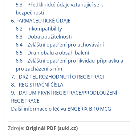
5.3 Předklinické údaje vztahující se k
bezpečnosti
6. FARMACEUTICKÉ ÚDAJE
6.2 Inkompatibility
6.3 Doba použitelnosti
6.4 Zvláštní opatření pro uchovávání
6.5 Druh obalu a obsah balení
6.6 Zvláštní opatření pro likvidaci přípravku a
pro zacházení s ním
7. DRŽITEL ROZHODNUTÍ O REGISTRACI
8. REGISTRAČNÍ ČÍSLA
9. DATUM PRVNÍ REGISTRACE/PRODLOUŽENÍ
REGISTRACE
Další informace o léčivu ENGERIX-B 10 MCG
Zdroje:
Originál PDF (sukl.cz)