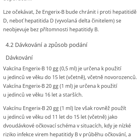
Lze očekávat, že Engerix-B bude chránit i proti hepatitidě
D, neboť hepatitida D (vyvolaná delta činitelem) se
neobjevuje bez přítomnosti hepatitidy B.
4.2 Dávkování a způsob podání
Dávkování
Vakcína Engerix-B 10 gg (0,5 ml) je určena k použití
u jedinců ve věku do 15 let (včetně), včetně novorozenců.
Vakcína Engerix-B 20 gg (1 ml) je určena k použití
u jedinců ve věku 16 let a starších.
Vakcínu Engerix-B 20 gg (1 ml) lze však rovněž použít
u jedinců ve věku od 11 let do 15 let (včetně) jako
dvoudávkové očkovací schéma v situacích, kdy je nízké
riziko infekce virem hepatitidy B v průběhu očkování, a