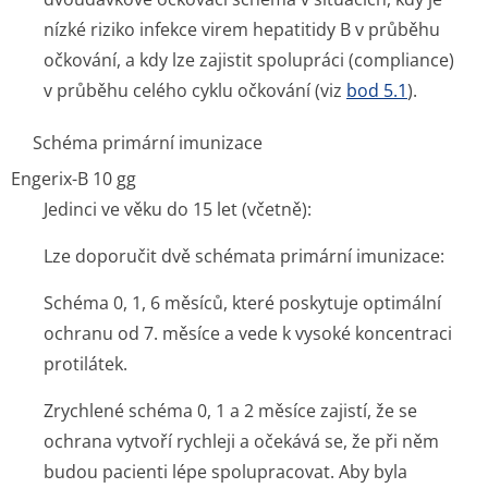
nízké riziko infekce virem hepatitidy B v průběhu
očkování, a kdy lze zajistit spolupráci (compliance)
v průběhu celého cyklu očkování (viz
bod 5.1
).
Schéma primární imunizace
Engerix-B 10 gg
Jedinci ve věku do 15 let (včetně):
Lze doporučit dvě schémata primární imunizace:
Schéma 0, 1, 6 měsíců, které poskytuje optimální
ochranu od 7. měsíce a vede k vysoké koncentraci
protilátek.
Zrychlené schéma 0, 1 a 2 měsíce zajistí, že se
ochrana vytvoří rychleji a očekává se, že při něm
budou pacienti lépe spolupracovat. Aby byla