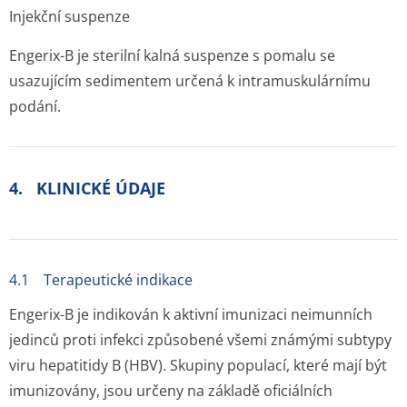
Injekční suspenze
Engerix-B je sterilní kalná suspenze s pomalu se
usazujícím sedimentem určená k intramuskulárnímu
podání.
4. KLINICKÉ ÚDAJE
4.1 Terapeutické indikace
Engerix-B je indikován k aktivní imunizaci neimunních
jedinců proti infekci způsobené všemi známými subtypy
viru hepatitidy B (HBV). Skupiny populací, které mají být
imunizovány, jsou určeny na základě oficiálních