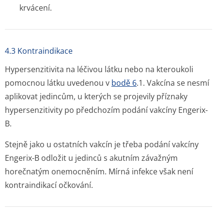
krvácení.
4.3 Kontraindikace
Hypersenzitivita na léčivou látku nebo na kteroukoli
pomocnou látku uvedenou v
bodě 6
.1. Vakcína se nesmí
aplikovat jedincům, u kterých se projevily příznaky
hypersenzitivity po předchozím podání vakcíny Engerix-
B.
Stejně jako u ostatních vakcín je třeba podání vakcíny
Engerix-B odložit u jedinců s akutním závažným
horečnatým onemocněním. Mírná infekce však není
kontraindikací očkování.