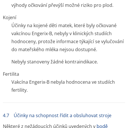
výhody očkování převýší možné riziko pro plod.
Kojení
Účinky na kojené děti matek, které byly očkované
vakcínou Engerix-B, nebyly v klinických studiích
hodnoceny, protože informace týkající se vylučování
do mateřského mléka nejsou dostupné.
Nebyly stanoveny žádné kontraindikace.
Fertilita
Vakcína Engerix-B nebyla hodnocena ve studiích
fertility.
4.7 Účinky na schopnost řídit a obsluhovat stroje
Některé z nežádoucích účinků uvedených v
bodě