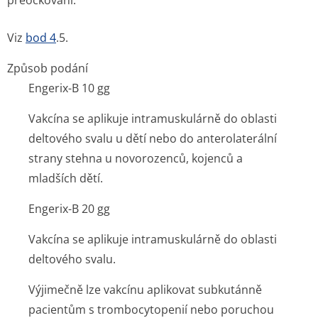
přeočkování.
Viz
bod 4
.5.
Způsob podání
Engerix-B 10 gg
Vakcína se aplikuje intramuskulárně do oblasti
deltového svalu u dětí nebo do anterolaterální
strany stehna u novorozenců, kojenců a
mladších dětí.
Engerix-B 20 gg
Vakcína se aplikuje intramuskulárně do oblasti
deltového svalu.
Výjimečně lze vakcínu aplikovat subkutánně
pacientům s trombocytopenií nebo poruchou