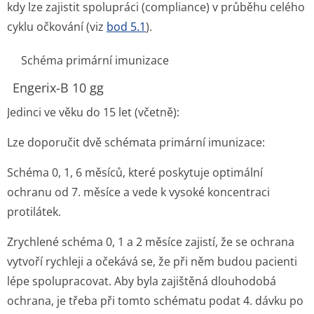
kdy lze zajistit spolupráci (compliance) v průběhu celého
cyklu očkování (viz
bod 5.1
).
Schéma primární imunizace
Engerix-B 10 gg
Jedinci ve věku do 15 let (včetně):
Lze doporučit dvě schémata primární imunizace:
Schéma 0, 1, 6 měsíců, které poskytuje optimální
ochranu od 7. měsíce a vede k vysoké koncentraci
protilátek.
Zrychlené schéma 0, 1 a 2 měsíce zajistí, že se ochrana
vytvoří rychleji a očekává se, že při něm budou pacienti
lépe spolupracovat. Aby byla zajištěná dlouhodobá
ochrana, je třeba při tomto schématu podat 4. dávku po