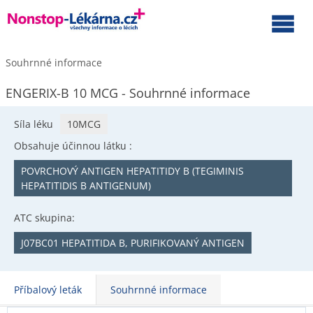
Souhrnné informace
ENGERIX-B 10 MCG - Souhrnné informace
Síla léku
10MCG
Obsahuje účinnou látku :
POVRCHOVÝ ANTIGEN HEPATITIDY B (TEGIMINIS
HEPATITIDIS B ANTIGENUM)
ATC skupina:
J07BC01 HEPATITIDA B, PURIFIKOVANÝ ANTIGEN
Příbalový leták
Souhrnné informace