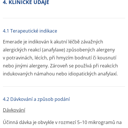
4. KLINICKÉ ÚDAJE
4.1 Terapeutické indikace
Emerade je indikován k akutní léčbě závažných
alergických reakcí (anafylaxe) způsobených alergeny
v potravinách, lécích, při hmyzím bodnutí či kousnutí
nebo jinými alergeny. Zároveň se používá při reakcích
indukovaných námahou nebo idiopatických anafylaxí.
4.2 Dávkování a způsob podání
Dávkování
Účinná dávka je obvykle v rozmezí 5–10 mikrogramů na