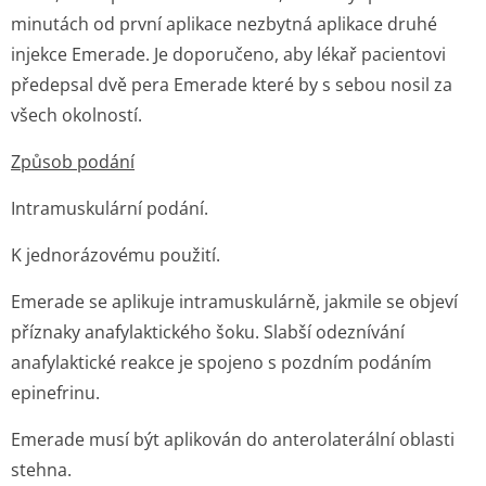
minutách od první aplikace nezbytná aplikace druhé
injekce Emerade. Je doporučeno, aby lékař pacientovi
předepsal dvě pera Emerade které by s sebou nosil za
všech okolností.
Způsob podání
Intramuskulární podání.
K jednorázovému použití.
Emerade se aplikuje intramuskulárně, jakmile se objeví
příznaky anafylaktického šoku. Slabší odeznívání
anafylaktické reakce je spojeno s pozdním podáním
epinefrinu.
Emerade musí být aplikován do anterolaterální oblasti
stehna.