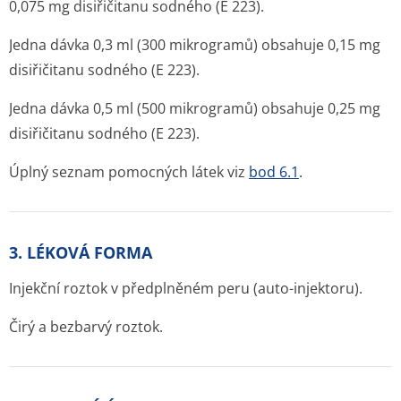
0,075 mg disiřičitanu sodného (E 223).
Jedna dávka 0,3 ml (300 mikrogramů) obsahuje 0,15 mg
disiřičitanu sodného (E 223).
Jedna dávka 0,5 ml (500 mikrogramů) obsahuje 0,25 mg
disiřičitanu sodného (E 223).
Úplný seznam pomocných látek viz
bod 6.1
.
3. LÉKOVÁ FORMA
Injekční roztok v předplněném peru (auto-injektoru).
Čirý a bezbarvý roztok.