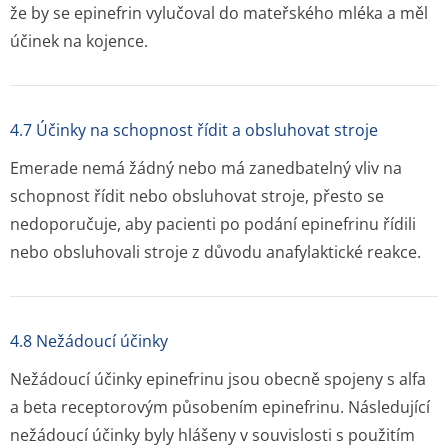
že by se epinefrin vylučoval do mateřského mléka a měl
účinek na kojence.
4.7 Účinky na schopnost řídit a obsluhovat stroje
Emerade nemá žádný nebo má zanedbatelný vliv na
schopnost řídit nebo obsluhovat stroje, přesto se
nedoporučuje, aby pacienti po podání epinefrinu řídili
nebo obsluhovali stroje z důvodu anafylaktické reakce.
4.8 Nežádoucí účinky
Nežádoucí účinky epinefrinu jsou obecně spojeny s alfa
a beta receptorovým působením epinefrinu. Následující
nežádoucí účinky byly hlášeny v souvislosti s použitím