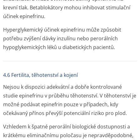
krevní tlak. Betablokátory mohou inhibovat stimulační
účinek epinefrinu.
Hyperglykemický účinek epinefrinu může způsobit
potřebu zvýšení dávky inzulínu nebo perorálních
hypoglykemických léků u diabetických pacientů.
4.6 Fertilita, těhotenství a kojení
Nejsou k dispozici adekvátní a dobře kontrolované
studie epinefrinu v průběhu těhotenství. V těhotenství je
možné podávat epinefrin pouze v případech, kdy
očekávaný přínos převýší potenciální riziko pro plod.
Vzhledem k špatné perorální biologické dostupnosti a
krátkému eliminačnímu poločasu je nepravděpodobné,