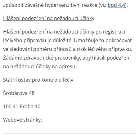
způsobit závažné hypersenzitivní reakce (viz
bod 4.4
).
Hlášení podezření na nežádoucí účinky
Hlášení podezření na nežádoucí účinky po registraci
léčivého přípravku je důležité. Umožňuje to pokračovat
ve sledování poměru přínosů a rizik léčivého přípravku.
Žádáme zdravotnické pracovníky, aby hlásili podezření
na nežádoucí účinky na adresu:
Státní ústav pro kontrolu léčiv
Šrobárova 48
100 41 Praha 10
Webové stránky: