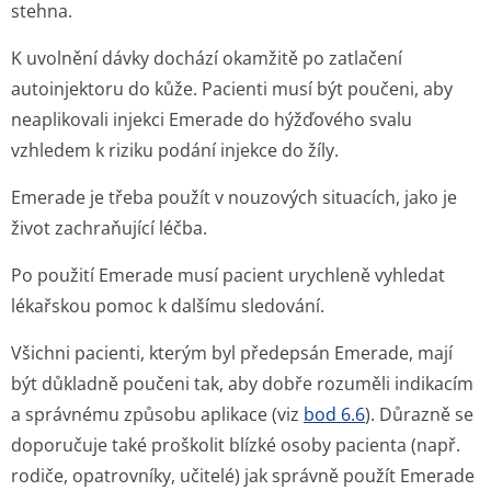
stehna.
K uvolnění dávky dochází okamžitě po zatlačení
autoinjektoru do kůže. Pacienti musí být poučeni, aby
neaplikovali injekci Emerade do hýžďového svalu
vzhledem k riziku podání injekce do žíly.
Emerade je třeba použít v nouzových situacích, jako je
život zachraňující léčba.
Po použití Emerade musí pacient urychleně vyhledat
lékařskou pomoc k dalšímu sledování.
Všichni pacienti, kterým byl předepsán Emerade, mají
být důkladně poučeni tak, aby dobře rozuměli indikacím
a správnému způsobu aplikace (viz
bod 6.6
). Důrazně se
doporučuje také proškolit blízké osoby pacienta (např.
rodiče, opatrovníky, učitelé) jak správně použít Emerade