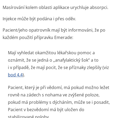
Masírování kolem oblasti aplikace urychluje absorpci.
Injekce může být podána i přes oděv.
Pacient/jeho opatrovník mají být informováni, že po
každém použití přípravku Emerade:
Mají vyhledat okamžitou lékařskou pomoc a
oznámit, že se jedná o „anafylaktický šok“ a to
i v případě, že mají pocit, že se příznaky zlepšily (viz
bod 4.4
).
Pacient, který je při vědomí, má pokud možno ležet
rovně na zádech s nohama ve zvýšené poloze,
pokud má problémy s dýcháním, může se i posadit,
Pacient v bezvědomí má být uložen do
stabilizované polohy.