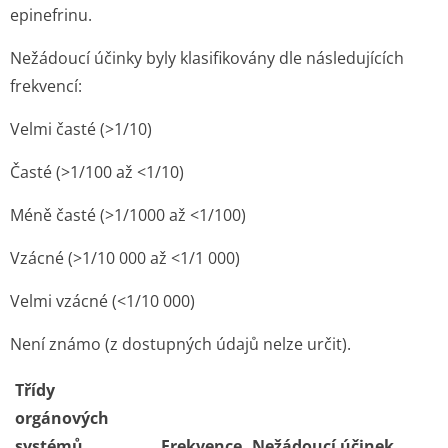
epinefrinu.
Nežádoucí účinky byly klasifikovány dle následujících
frekvencí:
Velmi časté (>1/10)
Časté (>1/100 až <1/10)
Méně časté (>1/1000 až <1/100)
Vzácné (>1/10 000 až <1/1 000)
Velmi vzácné (<1/10 000)
Není známo (z dostupných údajů nelze určit).
Třídy
orgánových
systémů
Frekvence
Nežádoucí účinek