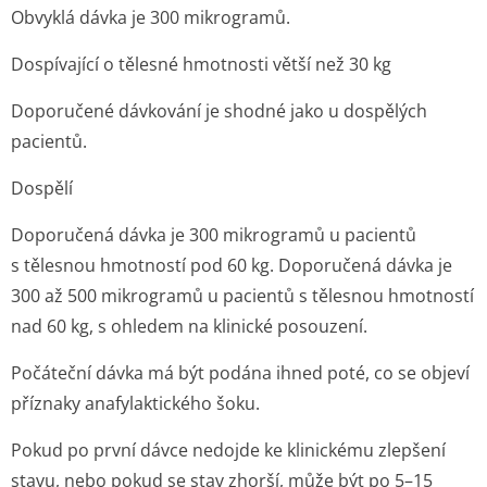
Obvyklá dávka je 300 mikrogramů.
Dospívající o tělesné hmotnosti větší než 30 kg
Doporučené dávkování je shodné jako u dospělých
pacientů.
Dospělí
Doporučená dávka je 300 mikrogramů u pacientů
s tělesnou hmotností pod 60 kg. Doporučená dávka je
300 až 500 mikrogramů u pacientů s tělesnou hmotností
nad 60 kg, s ohledem na klinické posouzení.
Počáteční dávka má být podána ihned poté, co se objeví
příznaky anafylaktické­ho šoku.
Pokud po první dávce nedojde ke klinickému zlepšení
stavu, nebo pokud se stav zhorší, může být po 5–15