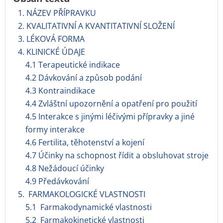
1. NÁZEV PŘÍPRAVKU
2. KVALITATIVNÍ A KVANTITATIVNÍ SLOŽENÍ
3. LÉKOVÁ FORMA
4. KLINICKÉ ÚDAJE
4.1 Terapeutické indikace
4.2 Dávkování a způsob podání
4.3 Kontraindikace
4.4 Zvláštní upozornění a opatření pro použití
4.5 Interakce s jinými léčivými přípravky a jiné
formy interakce
4.6 Fertilita, těhotenství a kojení
4.7 Účinky na schopnost řídit a obsluhovat stroje
4.8 Nežádoucí účinky
4.9 Předávkování
5. FARMAKOLOGICKÉ VLASTNOSTI
5.1 Farmakodynamické vlastnosti
5.2 Farmakokinetické vlastnosti