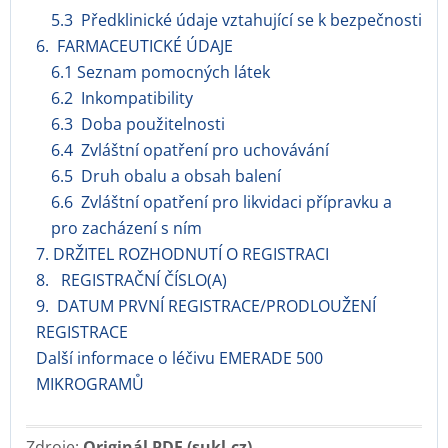
5.3 Předklinické údaje vztahující se k bezpečnosti
6. FARMACEUTICKÉ ÚDAJE
6.1 Seznam pomocných látek
6.2 Inkompatibility
6.3 Doba použitelnosti
6.4 Zvláštní opatření pro uchovávání
6.5 Druh obalu a obsah balení
6.6 Zvláštní opatření pro likvidaci přípravku a
pro zacházení s ním
7. DRŽITEL ROZHODNUTÍ O REGISTRACI
8. REGISTRAČNÍ ČÍSLO(A)
9. DATUM PRVNÍ REGISTRACE/PRODLOUŽENÍ
REGISTRACE
Další informace o léčivu EMERADE 500
MIKROGRAMŮ
Zdroje:
Originál PDF (sukl.cz)