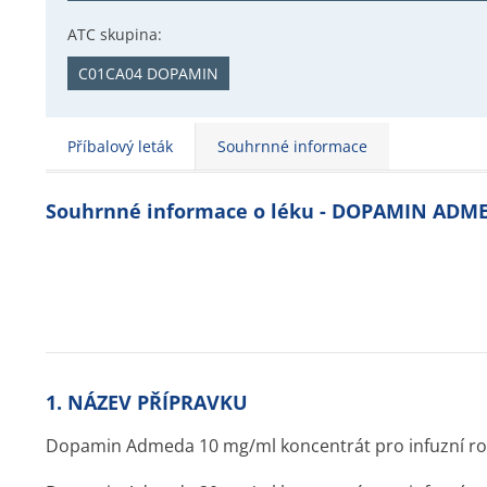
ATC skupina:
C01CA04 DOPAMIN
Příbalový leták
Souhrnné informace
Souhrnné informace o léku - DOPAMIN ADM
1. NÁZEV PŘÍPRAVKU
Dopamin Admeda 10 mg/ml koncentrát pro infuzní ro