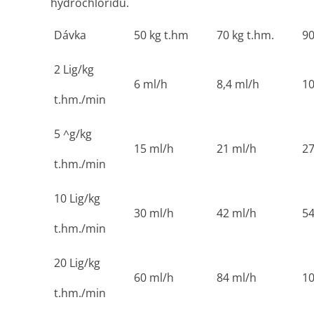
hydrochloridu.
Dávka
50 kg t.hm
70 kg t.hm.
90
2 Lig/kg
6 ml/h
8,4 ml/h
10
t.hm./min
5 ^g/kg
15 ml/h
21 ml/h
27
t.hm./min
10 Lig/kg
30 ml/h
42 ml/h
54
t.hm./min
20 Lig/kg
60 ml/h
84 ml/h
10
t.hm./min