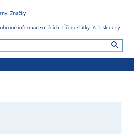
rny
Značky
uhrnné informace o lécích
Účinné látky
ATC skupiny