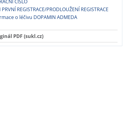
TRAČNÍ ČÍSLO
 PRVNÍ REGISTRACE/PRODLOUŽENÍ REGISTRACE
formace o léčivu DOPAMIN ADMEDA
ginál PDF (sukl.cz)