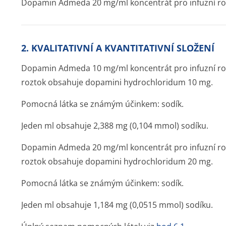
Dopamin Admeda 20 mg/ml koncentrát pro infuzní ro
2. KVALITATIVNÍ A KVANTITATIVNÍ SLOŽENÍ
Dopamin Admeda 10 mg/ml koncentrát pro infuzní roz
roztok obsahuje dopamini hydrochloridum 10 mg.
Pomocná látka se známým účinkem: sodík.
Jeden ml obsahuje 2,388 mg (0,104 mmol) sodíku.
Dopamin Admeda 20 mg/ml koncentrát pro infuzní roz
roztok obsahuje dopamini hydrochloridum 20 mg.
Pomocná látka se známým účinkem: sodík.
Jeden ml obsahuje 1,184 mg (0,0515 mmol) sodíku.