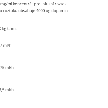
g/ml koncentrát pro infuzní roztok
oto roztoku obsahuje 4000 ug dopamin-
0 kg t.hm.
,7 ml/h
,75 ml/h
3,5 ml/h