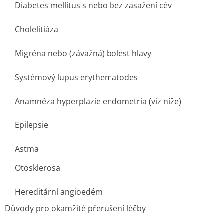
Diabetes mellitus s nebo bez zasažení cév
Cholelitiáza
Migréna nebo (závažná) bolest hlavy
Systémový lupus erythematodes
Anamnéza hyperplazie endometria (viz níže)
Epilepsie
Astma
Otosklerosa
Hereditární angioedém
Důvody pro okamžité přerušení léčby