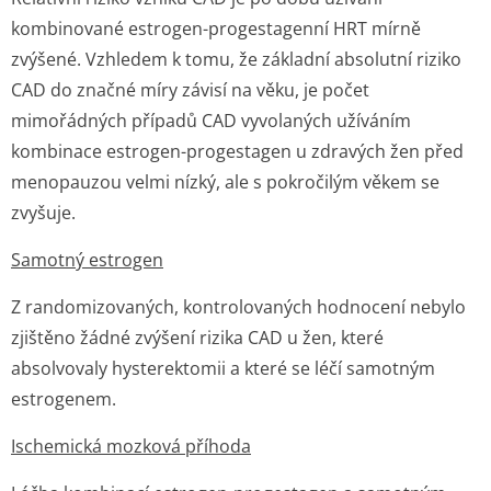
kombinované estrogen-progestagenní HRT mírně
zvýšené. Vzhledem k tomu, že základní absolutní riziko
CAD do značné míry závisí na věku, je počet
mimořádných případů CAD vyvolaných užíváním
kombinace estrogen-progestagen u zdravých žen před
menopauzou velmi nízký, ale s pokročilým věkem se
zvyšuje.
Samotný estrogen
Z randomizovaných, kontrolovaných hodnocení nebylo
zjištěno žádné zvýšení rizika CAD u žen, které
absolvovaly hysterektomii a které se léčí samotným
estrogenem.
Ischemická mozková příhoda