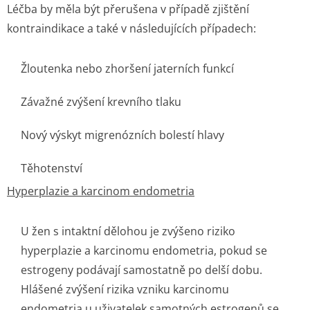
Léčba by měla být přerušena v případě zjištění
kontraindikace a také v následujících případech:
Žloutenka nebo zhoršení jaterních funkcí
Závažné zvýšení krevního tlaku
Nový výskyt migrenózních bolestí hlavy
Těhotenství
Hyperplazie a karcinom endometria
U žen s intaktní dělohou je zvýšeno riziko
hyperplazie a karcinomu endometria, pokud se
estrogeny podávají samostatně po delší dobu.
Hlášené zvýšení rizika vzniku karcinomu
endometria u uživatelek samotných estrogenů se