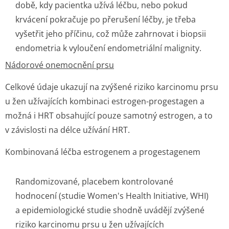
době, kdy pacientka užívá léčbu, nebo pokud
krvácení pokračuje po přerušení léčby, je třeba
vyšetřit jeho příčinu, což může zahrnovat i biopsii
endometria k vyloučení endometriální malignity.
Nádorové onemocnění prsu
Celkové údaje ukazují na zvýšené riziko karcinomu prsu
u žen užívajících kombinaci estrogen-progestagen a
možná i HRT obsahující pouze samotný estrogen, a to
v závislosti na délce užívání HRT.
Kombinovaná léčba estrogenem a progestagenem
Randomizované, placebem kontrolované
hodnocení (studie Women's Health Initiative, WHI)
a epidemiologické studie shodně uvádějí zvýšené
riziko karcinomu prsu u žen užívajících