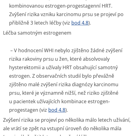
kombinovanou estrogen-progestagenní HRT.
Zvýšení rizika vzniku karcinomu prsu se projeví po
přibližně 3 letech léčby (viz
bod 4.8
).
Léčba samotným estrogenem
– V hodnocení WHI nebylo zjištěno žádné zvýšení
rizika rakoviny prsu u žen, které absolvovaly
hysterektomii a užívaly HRT obsahující samotný
estrogen. Z observačních studií bylo převážně
zjištěno malé zvýšení rizika diagnózy karcinomu
prsu, které je významně nižší, než riziko zjištěné
u pacientek užívajících kombinace estrogen-
progestagen (viz
bod 4.8
).
Zvýšení rizika se projeví po několika málo letech užívání,
ale vrátí se zpět na vstupní úroveň do několika mála