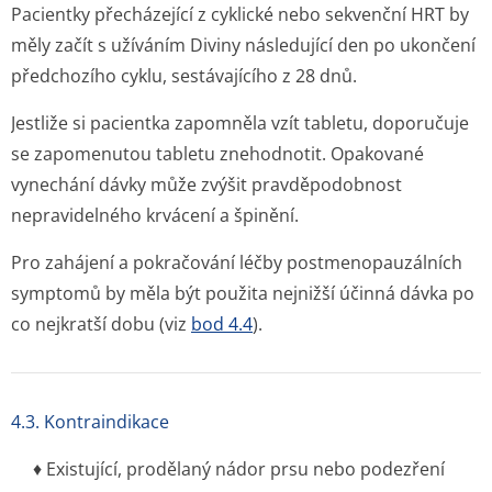
Pacientky přecházející z cyklické nebo sekvenční HRT by
měly začít s užíváním Diviny následující den po ukončení
předchozího cyklu, sestávajícího z 28 dnů.
Jestliže si pacientka zapomněla vzít tabletu, doporučuje
se zapomenutou tabletu znehodnotit. Opakované
vynechání dávky může zvýšit pravděpodobnost
nepravidelného krvácení a špinění.
Pro zahájení a pokračování léčby postmenopauzálních
symptomů by měla být použita nejnižší účinná dávka po
co nejkratší dobu (viz
bod 4.4
).
4.3. Kontraindikace
♦ Existující, prodělaný nádor prsu nebo podezření