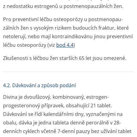
z nedostatku estrogenů u postmenopau­zálních žen.
Pro preventivní léčbu osteoporózy u postmenopau­
zálních žen s vysokým rizikem budoucích fraktur, které
netolerují, nebo mají kontraindikovánu jinou preventivní
léčbu osteoporózy (viz
bod 4.4
)
Zkušenosti s léčbou žen starších 65 let jsou omezené.
4.2. Dávkování a způsob podání
Divina je dvoufázový, kombinovaný, estrogen-
progesteronový přípravek, obsahující 21 tablet.
Dávkování se řídí kalendářními dny, vyznačenými na
obalu, dávka je jedna tableta denně perorálně v 28-
denních cyklech včetně 7-denní pauzy bez užívání tablet