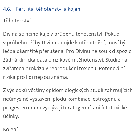
4.6. Fertilita, těhotenství a kojení
Těhotenství
Divina se neindikuje v průběhu těhotenství. Pokud
v průběhu léčby Divinou dojde k otěhotnění, musí být
léčba okamžitě přerušena. Pro Divinu nejsou k dispozici
žádná klinická data o rizikovém těhotenství. Studie na
zvířatech prokázaly reprodukční toxicitu. Potenciální
rizika pro lidi nejsou známa.
Z výsledků většiny epidemiologických studií zahrnujících
neúmyslné vystavení plodu kombinaci estrogenu a
progesteronu nevyplývají teratogenní, ani fetotoxické
účinky.
Kojení