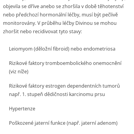
objevila se dříve anebo se zhoršila v době těhotenství
nebo předchozí hormonální léčby, musí být pečlivě
monitorovány. V průběhu léčby Divinou se mohou
zhoršit nebo recidivovat tyto stavy:
Leiomyom (děložní fibroid) nebo endometriosa
Rizikové faktory tromboembolického onemocnění
(viz níže)
Rizikové faktory estrogen dependentních tumorů
např. 1. stupeň dědičnosti karcinomu prsu
Hypertenze
Poškozené jaterní funkce (např. jaterní adenom)