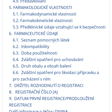
4.9. Předávkování
5. FARMAKOLOGICKÉ VLASTNOSTI
5.1. Farmakodynamické vlastnosti
5.2. Farmakokinetické vlastnosti
5.3. Předklinické údaje vztahující se k bezpečnosti
6. FARMACEUTICKÉ ÚDAJE
6.1. Seznam pomocných látek
6.2. Inkompatibility
6.3. Doba použitelnosti
6.4. Zvláštní opatření pro uchovávání
6.5. Druh obalu a obsah balení
6.6. Zvláštní opatření pro likvidaci přípravku a
pro zacházení s ním
7. DRŽITEL ROZHODNUTÍ O REGISTRACI
8. REGISTRAČNÍ ČÍSLO (A)
9. DATUM PRVNÍ REGISTRACE/PRODLOUŽENÍ
REGISTRACE
Další informace o léčivu DIVINA