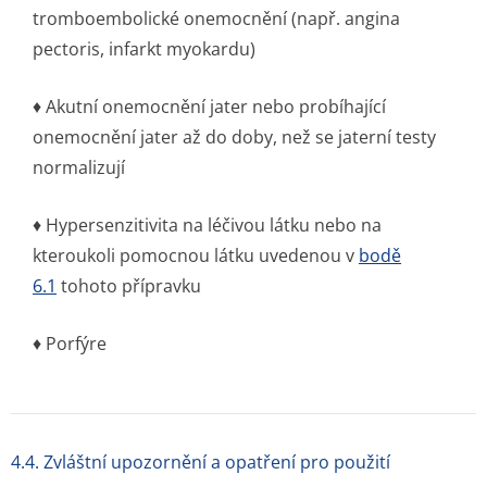
tromboembolické onemocnění (např. angina
pectoris, infarkt myokardu)
♦ Akutní onemocnění jater nebo probíhající
onemocnění jater až do doby, než se jaterní testy
normalizují
♦ Hypersenzitivita na léčivou látku nebo na
kteroukoli pomocnou látku uvedenou v
bodě
6.1
tohoto přípravku
♦ Porfýre
4.4. Zvláštní upozornění a opatření pro použití