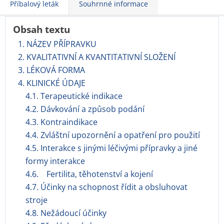
Příbalový leták
Souhrnné informace
Obsah textu
1. NÁZEV PŘÍPRAVKU
2. KVALITATIVNÍ A KVANTITATIVNÍ SLOŽENÍ
3. LÉKOVÁ FORMA
4. KLINICKÉ ÚDAJE
4.1. Terapeutické indikace
4.2. Dávkování a způsob podání
4.3. Kontraindikace
4.4. Zvláštní upozornění a opatření pro použití
4.5. Interakce s jinými léčivými přípravky a jiné
formy interakce
4.6. Fertilita, těhotenství a kojení
4.7. Účinky na schopnost řídit a obsluhovat
stroje
4.8. Nežádoucí účinky