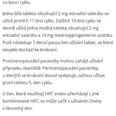
na konci cyklu.
Jedna bílá tableta obsahující 2 mg estradiol valerátu se
užívá prvních 11 dnů cyklu. Dalších 10 dnů cyklu se
denně užívá jedna modrá tableta obsahující 2 mg
estradiol valerátu a 10 mg medroxyprogesteron acetátu.
Poté následuje 7-denní pauza bez užívání tablet, ve které
obvykle dochází ke krvácení.
Postmenopauzální pacientky mohou zahájit užívání
přípravku okamžitě. Perimenopauzální pacientky,
u kterých se krvácení dosud vyskytuje, začnou užívat
první tabletu 5. den cyklu.
U žen, které neužívají HRT anebo přecházejí z jiné
kombinované HRT, se může začít s užíváním Diviny
v libovolný den.