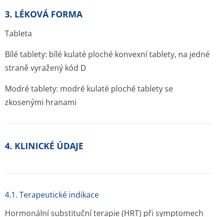
3. LÉKOVÁ FORMA
Tableta
Bílé tablety: bílé kulaté ploché konvexní tablety, na jedné
straně vyražený kód D
Modré tablety: modré kulaté ploché tablety se
zkosenými hranami
4. KLINICKÉ ÚDAJE
4.1. Terapeutické indikace
Hormonální substituční terapie (HRT) při symptomech