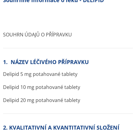
Souhrnné informace o léku - DELIPID
SOUHRN ÚDAJŮ O PŘÍPRAVKU
1. NÁZEV LÉČIVÉHO PŘÍPRAVKU
Delipid 5 mg potahované tablety
Delipid 10 mg potahované tablety
Delipid 20 mg potahované tablety
2. KVALITATIVNÍ A KVANTITATIVNÍ SLOŽENÍ