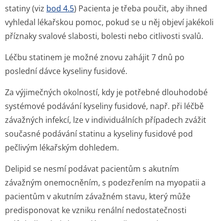
statiny (viz
bod 4.5
) Pacienta je třeba poučit, aby ihned
vyhledal lékařskou pomoc, pokud se u něj objeví jakékoli
příznaky svalové slabosti, bolesti nebo citlivosti svalů.
Léčbu statinem je možné znovu zahájit 7 dnů po
poslední dávce kyseliny fusidové.
Za výjimečných okolností, kdy je potřebné dlouhodobé
systémové podávání kyseliny fusidové, např. při léčbě
závažných infekcí, lze v individuálních případech zvážit
současné podávání statinu a kyseliny fusidové pod
pečlivým lékařským dohledem.
Delipid se nesmí podávat pacientům s akutním
závažným onemocněním, s podezřením na myopatii a
pacientům v akutním závažném stavu, který může
predisponovat ke vzniku renální nedostatečnosti