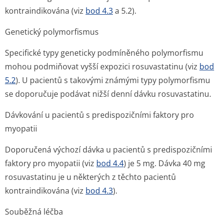
kontraindikována (viz
bod 4.3
a 5.2).
Genetický polymorfismus
Specifické typy geneticky podmíněného polymorfismu
mohou podmiňovat vyšší expozici rosuvastatinu (viz
bod
5.2
). U pacientů s takovými známými typy polymorfismu
se doporučuje podávat nižší denní dávku rosuvastatinu.
Dávkování u pacientů s predispozičními faktory pro
myopatii
Doporučená výchozí dávka u pacientů s predispozičními
faktory pro myopatii (viz
bod 4.4
) je 5 mg. Dávka 40 mg
rosuvastatinu je u některých z těchto pacientů
kontraindikována (viz
bod 4.3
).
Souběžná léčba