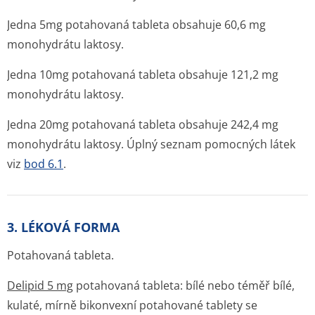
Jedna 5mg potahovaná tableta obsahuje 60,6 mg
monohydrátu laktosy.
Jedna 10mg potahovaná tableta obsahuje 121,2 mg
monohydrátu laktosy.
Jedna 20mg potahovaná tableta obsahuje 242,4 mg
monohydrátu laktosy. Úplný seznam pomocných látek
viz
bod 6.1
.
3. LÉKOVÁ FORMA
Potahovaná tableta.
Delipid 5 mg
potahovaná tableta: bílé nebo téměř bílé,
kulaté, mírně bikonvexní potahované tablety se