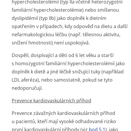
hypercholeste­rolémií (typ IIa včetně heterozygotní
familiární hypercholeste­rolémie) nebo smíšenou
dyslipidémií (typ IIb) jako doplněk k dietním
opatřením v případech, kdy odpověď na dietu a další
nefarmakologickou léčbu (např. tělesnou aktivitu,
snížení hmotnosti) není uspokojivá.
Dospělí, dospívající a děti od 6 let věku a starší
s homozygotní familiární hypercholeste­rolémií jako
doplněk k dietě a jiné léčbě snižující tuky (například
LDL aferéza), nebo samostatně, pokud se tyto
nedoporučují.
Prevence kardiovaskulárních příhod
Prevence závažných kardiovaskulárních příhod
u pacientů, kteří mají vysoké odhadované riziko
první kardiovaskulární příhody (viz
bod 5.1
), jako