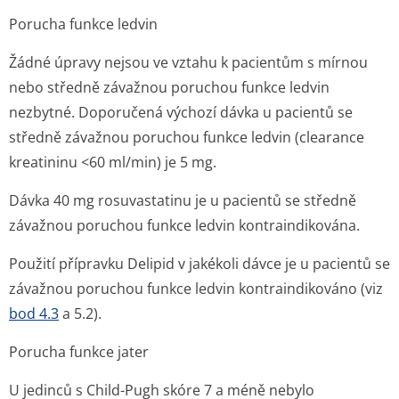
Porucha funkce ledvin
Žádné úpravy nejsou ve vztahu k pacientům s mírnou
nebo středně závažnou poruchou funkce ledvin
nezbytné. Doporučená výchozí dávka u pacientů se
středně závažnou poruchou funkce ledvin (clearance
kreatininu <60 ml/min) je 5 mg.
Dávka 40 mg rosuvastatinu je u pacientů se středně
závažnou poruchou funkce ledvin kontraindikována.
Použití přípravku Delipid v jakékoli dávce je u pacientů se
závažnou poruchou funkce ledvin kontraindikováno (viz
bod 4.3
a 5.2).
Porucha funkce jater
U jedinců s Child-Pugh skóre 7 a méně nebylo