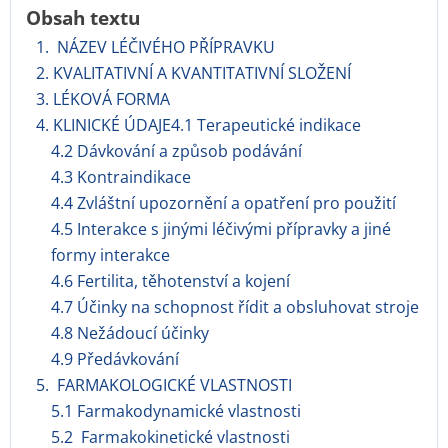
Obsah textu
1. NÁZEV LÉČIVÉHO PŘÍPRAVKU
2. KVALITATIVNÍ A KVANTITATIVNÍ SLOŽENÍ
3. LÉKOVÁ FORMA
4. KLINICKÉ ÚDAJE4.1 Terapeutické indikace
4.2 Dávkování a způsob podávání
4.3 Kontraindikace
4.4 Zvláštní upozornění a opatření pro použití
4.5 Interakce s jinými léčivými přípravky a jiné
formy interakce
4.6 Fertilita, těhotenství a kojení
4.7 Účinky na schopnost řídit a obsluhovat stroje
4.8 Nežádoucí účinky
4.9 Předávkování
5. FARMAKOLOGICKÉ VLASTNOSTI
5.1 Farmakodynamické vlastnosti
5.2 Farmakokinetické vlastnosti