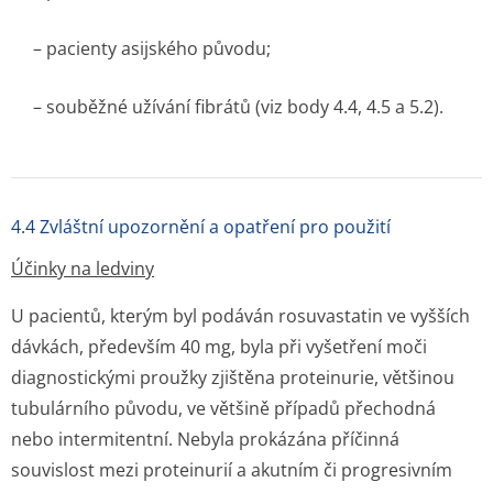
– pacienty asijského původu;
– souběžné užívání fibrátů (viz body 4.4, 4.5 a 5.2).
4.4 Zvláštní upozornění a opatření pro použití
Účinky na ledviny
U pacientů, kterým byl podáván rosuvastatin ve vyšších
dávkách, především 40 mg, byla při vyšetření moči
diagnostickými proužky zjištěna proteinurie, většinou
tubulárního původu, ve většině případů přechodná
nebo intermitentní. Nebyla prokázána příčinná
souvislost mezi proteinurií a akutním či progresivním