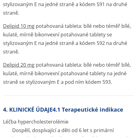
stylizovaným E na jedné straně a kódem 591 na druhé
straně.
Delipid 10 mg
potahovaná tableta: bílé nebo téměř bílé,
kulaté, mírně bikonvexní potahované tablety se
stylizovaným E na jedné straně a kódem 592 na druhé
straně.
Delipid 20 mg
potahovaná tableta: bílé nebo téměř bílé,
kulaté, mírně bikonvexní potahované tablety na jedné
straně se stylizovaným E a pod ním kódem 593.
4. KLINICKÉ ÚDAJE4.1 Terapeutické indikace
Léčba hypercholesterolémie
Dospělí, dospívající a děti od 6 let s primární