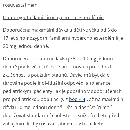
rosuvastatinem.
Homozygotní familiární hypercholeste­rolémie
Doporučená maximální dávka u dětí ve věku od 6 do
17 let s homozygotní familiární hypercholeste­rolémií je
20 mg jednou denně.
Doporučená počáteční dávka je 5 až 10 mg jednou
denně podle věku, tělesné hmotnosti a předchozí
zkušenosti s použitím statinů. Dávka má být dále
titrována podle individuální odpovědi a tolerance
pediatrickými pacienty, jak je popsáno v doporučeních
pro pediatrickou populaci (viz
bod 4.4
), až na maximální
dávku 20 mg jednou denně. Děti a dospívající mají
dodržovat standardní cholesterol snižující dietu před
zahájením léčby rosuvastatinem a v této dietě