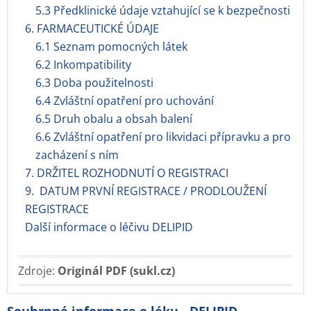
5.3 Předklinické údaje vztahující se k bezpečnosti
6. FARMACEUTICKÉ ÚDAJE
6.1 Seznam pomocných látek
6.2 Inkompatibility
6.3 Doba použitelnosti
6.4 Zvláštní opatření pro uchování
6.5 Druh obalu a obsah balení
6.6 Zvláštní opatření pro likvidaci přípravku a pro
zacházení s ním
7. DRŽITEL ROZHODNUTÍ O REGISTRACI
9. DATUM PRVNÍ REGISTRACE / PRODLOUŽENÍ
REGISTRACE
Další informace o léčivu DELIPID
Zdroje:
Originál PDF (sukl.cz)