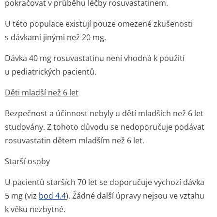
pokračovat v průběhu léčby rosuvastatinem.
U této populace existují pouze omezené zkušenosti
s dávkami jinými než 20 mg.
Dávka 40 mg rosuvastatinu není vhodná k použití
u pediatrických pacientů.
Děti mladší než 6 let
Bezpečnost a účinnost nebyly u dětí mladších než 6 let
studovány. Z tohoto důvodu se nedoporučuje podávat
rosuvastatin dětem mladším než 6 let.
Starší osoby
U pacientů starších 70 let se doporučuje výchozí dávka
5 mg (viz
bod 4.4
). Žádné další úpravy nejsou ve vztahu
k věku nezbytné.