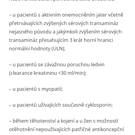
– u pacientů s aktivním onemocněním jater včetně
přetrvávajících zvýšených sérových transamináz
nejasného původu a jakýmkoli zvýšením sérových
transamináz přesahujícím 3 krát horní hranici
normální hodnoty (ULN);
– u pacientů se závažnou poruchou ledvin
(clearance kreatininu <30 ml/min);
– u pacientů s myopatií;
– u pacientů užívajících současně cyklosporin;
– během těhotenství a kojení a u žen s možností
otěhotnění nepoužívajících patřičné antikoncepční