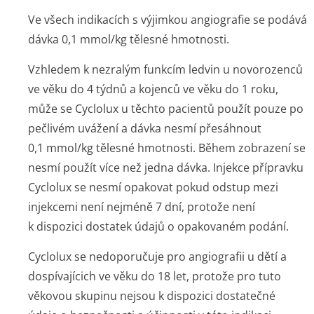
Ve všech indikacích s výjimkou angiografie se podává
dávka 0,1 mmol/kg tělesné hmotnosti.
Vzhledem k nezralým funkcím ledvin u novorozenců
ve věku do 4 týdnů a kojenců ve věku do 1 roku,
může se Cyclolux u těchto pacientů použít pouze po
pečlivém uvážení a dávka nesmí přesáhnout
0,1 mmol/kg tělesné hmotnosti. Během zobrazení se
nesmí použít více než jedna dávka. Injekce přípravku
Cyclolux se nesmí opakovat pokud odstup mezi
injekcemi není nejméně 7 dní, protože není
k dispozici dostatek údajů o opakovaném podání.
Cyclolux se nedoporučuje pro angiografii u dětí a
dospívajícich ve věku do 18 let, protože pro tuto
věkovou skupinu nejsou k dispozici dostatečné