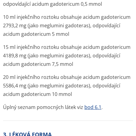
odpovídající acidum gadotericum 0,5 mmol
10 ml injekčního roztoku obsahuje acidum gadotericum
2793,2 mg (jako meglumini gadoteras), odpovídající
acidum gadotericum 5 mmol
15 ml injekčního roztoku obsahuje acidum gadotericum
4189,8 mg (jako meglumini gadoteras), odpovídající
acidum gadotericum 7,5 mmol
20 ml injekčního roztoku obsahuje acidum gadotericum
5586,4 mg (jako meglumini gadoteras), odpovídající
acidum gadotericum 10 mmol
Úplný seznam pomocných látek viz
bod 6.1
.
3. LÉKOVÁ FORMA