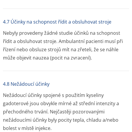
4.7 Účinky na schopnost řídit a obsluhovat stroje
Nebyly provedeny žádné studie účinků na schopnost
řídit a obsluhovat stroje. Ambulantní pacienti musí při
řízení nebo obsluze strojů mít na zřeteli, že se náhle
může objevit nauzea (pocit na zvracení).
4.8 Nežádoucí účinky
Nežádoucí účinky spojené s použitím kyseliny
gadoterové jsou obvykle mírné až střední intenzity a
přechodného trvání. Nejčastěji pozorovanými
nežádoucími účinky byly pocity tepla, chladu a/nebo
bolest v místě injekce.