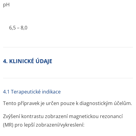
pH
6,5 – 8,0
4. KLINICKÉ ÚDAJE
4.1 Terapeutické indikace
Tento přípravek je určen pouze k diagnostickým účelům.
Zvýšení kontrastu zobrazení magnetickou rezonancí
(MR) pro lepší zobrazení/vykres­lení: