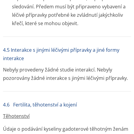
sledování. Předem musí být připraveno vybavení a
léčivé přípravky potřebné ke zvládnutí jakýchkoliv
křečí, které se mohou objevit.
4.5 Interakce s jinými léčivými přípravky a jiné formy
interakce
Nebyly provedeny žádné studie interakcí. Nebyly
pozorovány žádné interakce s jinými léčivými přípravky.
4.6 Fertilita, těhotenství a kojení
Těhotenství
Údaje o podávání kyseliny gadoterové těhotným ženám