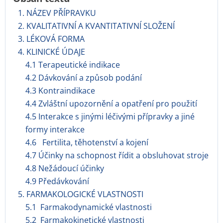
1. NÁZEV PŘÍPRAVKU
2. KVALITATIVNÍ A KVANTITATIVNÍ SLOŽENÍ
3. LÉKOVÁ FORMA
4. KLINICKÉ ÚDAJE
4.1 Terapeutické indikace
4.2 Dávkování a způsob podání
4.3 Kontraindikace
4.4 Zvláštní upozornění a opatření pro použití
4.5 Interakce s jinými léčivými přípravky a jiné
formy interakce
4.6 Fertilita, těhotenství a kojení
4.7 Účinky na schopnost řídit a obsluhovat stroje
4.8 Nežádoucí účinky
4.9 Předávkování
5. FARMAKOLOGICKÉ VLASTNOSTI
5.1 Farmakodynamické vlastnosti
5.2 Farmakokinetické vlastnosti