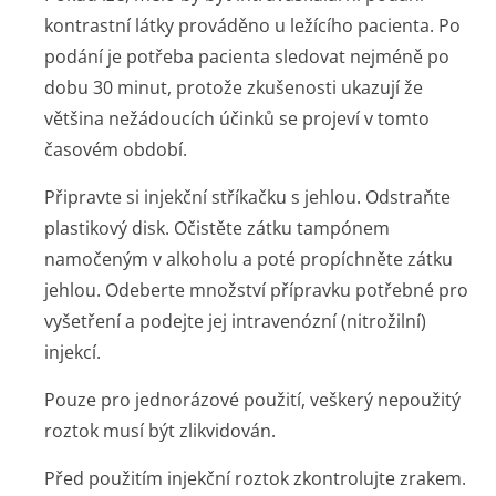
kontrastní látky prováděno u ležícího pacienta. Po
podání je potřeba pacienta sledovat nejméně po
dobu 30 minut, protože zkušenosti ukazují že
většina nežádoucích účinků se projeví v tomto
časovém období.
Připravte si injekční stříkačku s jehlou. Odstraňte
plastikový disk. Očistěte zátku tampónem
namočeným v alkoholu a poté propíchněte zátku
jehlou. Odeberte množství přípravku potřebné pro
vyšetření a podejte jej intravenózní (nitrožilní)
injekcí.
Pouze pro jednorázové použití, veškerý nepoužitý
roztok musí být zlikvidován.
Před použitím injekční roztok zkontrolujte zrakem.