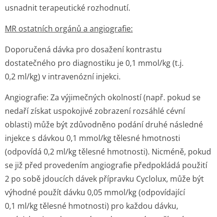
usnadnit terapeutické rozhodnutí.
MR ostatních orgánů a angiografie:
Doporučená dávka pro dosažení kontrastu
dostatečného pro diagnostiku je 0,1 mmol/kg (t.j.
0,2 ml/kg) v intravenózní injekci.
Angiografie: Za výjimečných okolností (např. pokud se
nedaří získat uspokojivé zobrazení rozsáhlé cévní
oblasti) může být zdůvodněno podání druhé následné
injekce s dávkou 0,1 mmol/kg tělesné hmotnosti
(odpovídá 0,2 ml/kg tělesné hmotnosti). Nicméně, pokud
se již před provedením angiografie předpokládá použití
2 po sobě jdoucích dávek přípravku Cyclolux, může být
výhodné použít dávku 0,05 mmol/kg (odpovídající
0,1 ml/kg tělesné hmotnosti) pro každou dávku,