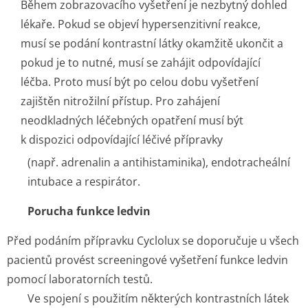
Během zobrazovacího vyšetření je nezbytný dohled
lékaře. Pokud se objeví hypersenzitivní reakce,
musí se podání kontrastní látky okamžitě ukončit a
pokud je to nutné, musí se zahájit odpovídající
léčba. Proto musí být po celou dobu vyšetření
zajištěn nitrožilní přístup. Pro zahájení
neodkladných léčebných opatření musí být
k dispozici odpovídající léčivé přípravky
(např. adrenalin a antihistaminika), endotracheální
intubace a respirátor.
Porucha funkce ledvin
Před podáním přípravku Cyclolux se doporučuje u všech
pacientů provést screeningové vyšetření funkce ledvin
pomocí laboratorních testů.
Ve spojení s použitím některých kontrastních látek