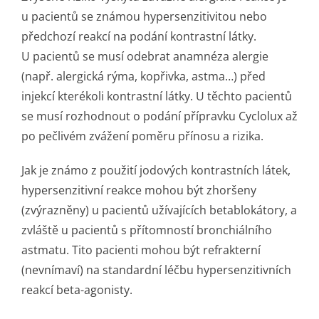
u pacientů se známou hypersenzitivitou nebo
předchozí reakcí na podání kontrastní látky.
U pacientů se musí odebrat anamnéza alergie
(např. alergická rýma, kopřivka, astma…) před
injekcí kterékoli kontrastní látky. U těchto pacientů
se musí rozhodnout o podání přípravku Cyclolux až
po pečlivém zvážení poměru přínosu a rizika.
Jak je známo z použití jodových kontrastních látek,
hypersenzitivní reakce mohou být zhoršeny
(zvýrazněny) u pacientů užívajících betablokátory, a
zvláště u pacientů s přítomností bronchiálního
astmatu. Tito pacienti mohou být refrakterní
(nevnímaví) na standardní léčbu hypersenzitivních
reakcí beta-agonisty.