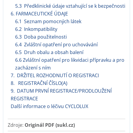
5.3 Předklinické údaje vztahující se k bezpečnosti
6. FARMACEUTICKÉ ÚDAJE
6.1 Seznam pomocných látek
6.2 Inkompatibility
6.3 Doba použitelnosti
6.4 Zvláštní opatření pro uchovávání
6.5 Druh obalu a obsah balení
6.6 Zvláštní opatření pro likvidaci přípravku a pro
zacházení s ním
7. DRŽITEL ROZHODNUTÍ O REGISTRACI
8. REGISTRAČNÍ ČÍSLO(A)
9. DATUM PRVNÍ REGISTRACE/PRODLOUŽENÍ
REGISTRACE
Další informace o léčivu CYCLOLUX
Zdroje:
Originál PDF (sukl.cz)