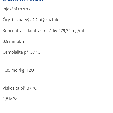
Injekční roztok
Čirý, bezbarvý až žlutý roztok.
Koncentrace kontrastní látky 279,32 mg/ml
0,5 mmol/ml
Osmolalita při 37 °C
1,35 mol/kg H2O
Viskozita při 37 °C
1,8 MPa