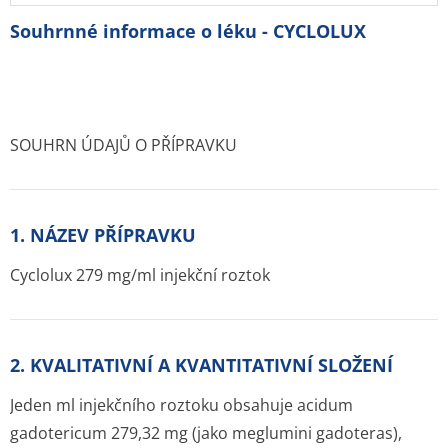
Souhrnné informace o léku - CYCLOLUX
SOUHRN ÚDAJŮ O PŘÍPRAVKU
1. NÁZEV PŘÍPRAVKU
Cyclolux 279 mg/ml injekční roztok
2. KVALITATIVNÍ A KVANTITATIVNÍ SLOŽENÍ
Jeden ml injekčního roztoku obsahuje acidum
gadotericum 279,32 mg (jako meglumini gadoteras),