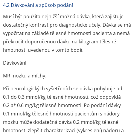
4.2 Dávkování a způsob podání
Musí být použita nejnižší možná dávka, která zajišťuje
dostatečný kontrast pro diagnostické účely. Dávka se má
vypočítat na základě tělesné hmotnosti pacienta a nemá
překročit doporučenou dávku na kilogram tělesné
hmotnosti uvedenou v tomto bodě.
Dávkování
MR mozku a míchy:
Při neurologických vyšetřeních se dávka pohybuje od
0,1 do 0,3 mmol/kg tělesné hmotnosti, což odpovídá
0,2 až 0,6 mg/kg tělesné hmotnosti. Po podání dávky
0,1 mmol/kg tělesné hmotnosti pacientům s nádory
mozku může dodatečná dávka 0,2 mmol/kg tělesné
hmotnosti zlepšit charakterizaci (vykreslení) nádoru a