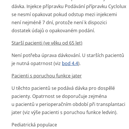
dávka. Injekce přípravku Podávání přípravku Cyclolux
se nesmí opakovat pokud odstup mezi injekcemi
není nejméně 7 dní, protože není k dispozici
dostatek údajů o opakovaném podání.
Starší pacienti (ve věku od 65 let)
Není potřeba úprava dávkování. U starších pacientů
je nutná opatrnost (viz
bod 4.4
).
Pacienti s poruchou funkce jater
U těchto pacientů se podává dávka pro dospělé
pacienty. Opatrnost se doporučuje zejména
u pacientů v perioperačním období při transplantaci
jater (viz výše pacienti s poruchou funkce ledvin).
Pediatrická populace