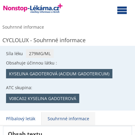
Souhrnné informace
CYCLOLUX - Souhrnné informace
Síla léku
279MG/ML
Obsahuje účinnou látku :
KYSELINA GADOTEROVÁ (ACIDUM GADOTERICUM)
ATC skupina:
V08CA02 KYSELINA GADOTEROVÁ
Příbalový leták
Souhrnné informace
Obsah textu