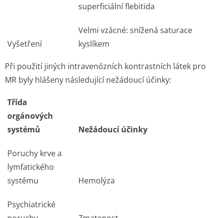
superficiální flebitida
Velmi vzácné: snížená saturace
Vyšetření
kyslíkem
Při použití jiných intravenózních kontrastních látek pro
MR byly hlášeny následující nežádoucí účinky:
Třída
orgánových
systémů
Nežádoucí účinky
Poruchy krve a
lymfatického
systému
Hemolýza
Psychiatrické