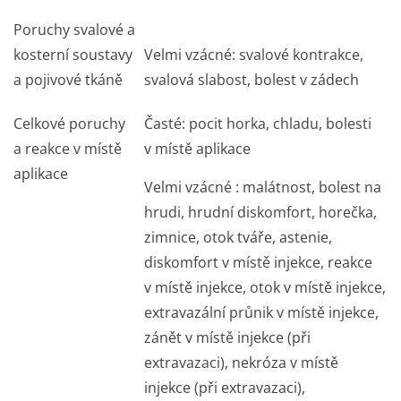
Poruchy svalové a
kosterní soustavy
Velmi vzácné: svalové kontrakce,
a pojivové tkáně
svalová slabost, bolest v zádech
Celkové poruchy
Časté: pocit horka, chladu, bolesti
a reakce v místě
v místě aplikace
aplikace
Velmi vzácné : malátnost, bolest na
hrudi, hrudní diskomfort, horečka,
zimnice, otok tváře, astenie,
diskomfort v místě injekce, reakce
v místě injekce, otok v místě injekce,
extravazální průnik v místě injekce,
zánět v místě injekce (při
extravazaci), nekróza v místě
injekce (při extravazaci),