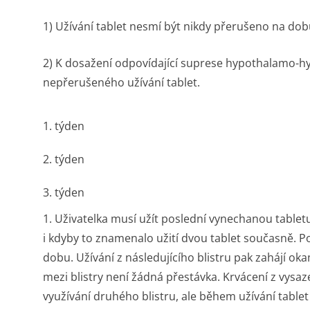
1) Užívání tablet nesmí být nikdy přerušeno na dob
2) K dosažení odpovídající suprese hypothalamo-hyp
nepřerušeného užívání tablet.
1. týden
2. týden
3. týden
1. Uživatelka musí užít poslední vynechanou tablet
i kdyby to znamenalo užití dvou tablet současně. Po
dobu. Užívání z následujícího blistru pak zahájí ok
mezi blistry není žádná přestávka. Krvácení z vysa
využívání druhého blistru, ale během užívání tablet