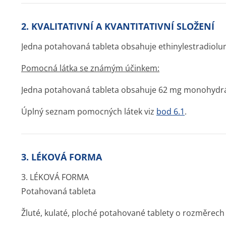
2. KVALITATIVNÍ A KVANTITATIVNÍ SLOŽENÍ
Jedna potahovaná tableta obsahuje ethinylestradiol
Pomocná látka se známým účinkem:
Jedna potahovaná tableta obsahuje 62 mg monohydrá
Úplný seznam pomocných látek viz
bod 6.1
.
3. LÉKOVÁ FORMA
3. LÉKOVÁ FORMA
Potahovaná tableta
Žluté, kulaté, ploché potahované tablety o rozměrech