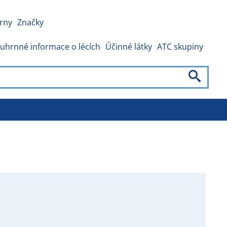
rny
Značky
uhrnné informace o lécích
Účinné látky
ATC skupiny