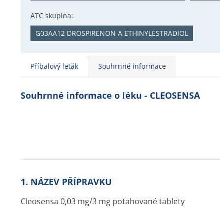
ATC skupina:
G03AA12 DROSPIRENON A ETHINYLESTRADIOL
Příbalový leták
Souhrnné informace
Souhrnné informace o léku - CLEOSENSA
1. NÁZEV PŘÍPRAVKU
Cleosensa 0,03 mg/3 mg potahované tablety