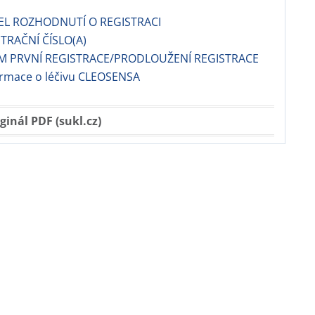
EL ROZHODNUTÍ O REGISTRACI
TRAČNÍ ČÍSLO(A)
M PRVNÍ REGISTRACE/PRODLOUŽENÍ REGISTRACE
ormace o léčivu CLEOSENSA
ginál PDF (sukl.cz)