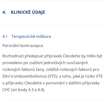
4. KLINICKÉ ÚDAJE
4.1 Terapeutické indikace
Perorální kontracepce.
Rozhodnutí předepsat přípravek Cleodette by mělo být
provedeno po zvážení jednotlivých současných
rizikových faktorů ženy, zvláště rizikových faktorů pro
žilní tromboembolismus (VTE), a toho, jaké je riziko VTE
u přípravku Cleodette v porovnání s dalšími přípravky
CHC (viz body 4.3 a 4.4).