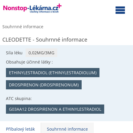
Souhrnné informace
CLEODETTE - Souhrnné informace
Síla léku
0,02MG/3MG
Obsahuje účinné látky :
ETHINYLESTRADIOL (ETHINYLESTRADIOLUM)
DROSPIRENON (DROSPIRENONUM)
ATC skupina:
G03AA12 DROSPIRENON A ETHINYLESTRADIOL
Příbalový leták
Souhrnné informace