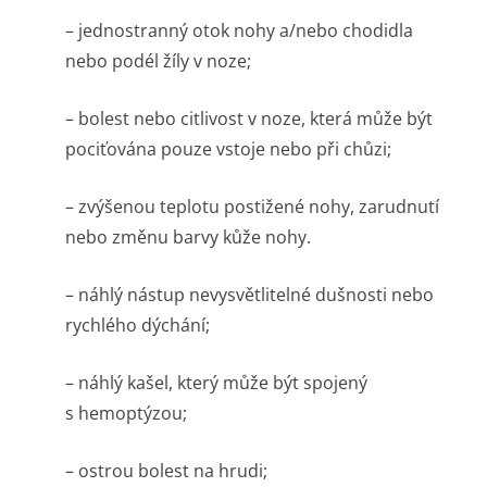
– jednostranný otok nohy a/nebo chodidla
nebo podél žíly v noze;
– bolest nebo citlivost v noze, která může být
pociťována pouze vstoje nebo při chůzi;
– zvýšenou teplotu postižené nohy, zarudnutí
nebo změnu barvy kůže nohy.
– náhlý nástup nevysvětlitelné dušnosti nebo
rychlého dýchání;
– náhlý kašel, který může být spojený
s hemoptýzou;
– ostrou bolest na hrudi;