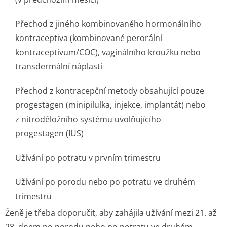
Přechod z jiného kombinovaného hormonálního
kontraceptiva (kombinované perorální
kontraceptivum/COC), vaginálního kroužku nebo
transdermální náplasti
Přechod z kontracepční metody obsahující pouze
progestagen (minipilulka, injekce, implantát) nebo
z nitroděložního systému uvolňujícího
progestagen (IUS)
Užívání po potratu v prvním trimestru
Užívání po porodu nebo po potratu ve druhém
trimestru
Ženě je třeba doporučit, aby zahájila užívání mezi 21. až