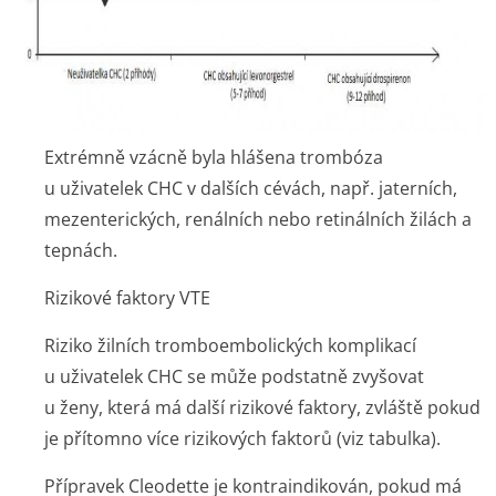
Extrémně vzácně byla hlášena trombóza
u uživatelek CHC v dalších cévách, např. jaterních,
mezenterických, renálních nebo retinálních žilách a
tepnách.
Rizikové faktory VTE
Riziko žilních tromboembolických komplikací
u uživatelek CHC se může podstatně zvyšovat
u ženy, která má další rizikové faktory, zvláště pokud
je přítomno více rizikových faktorů (viz tabulka).
Přípravek Cleodette je kontraindikován, pokud má