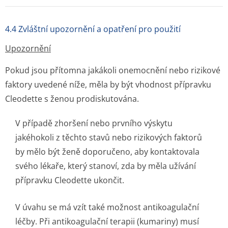
4.4 Zvláštní upozornění a opatření pro použití
Upozornění
Pokud jsou přítomna jakákoli onemocnění nebo rizikové
faktory uvedené níže, měla by být vhodnost přípravku
Cleodette s ženou prodiskutována.
V případě zhoršení nebo prvního výskytu
jakéhokoli z těchto stavů nebo rizikových faktorů
by mělo být ženě doporučeno, aby kontaktovala
svého lékaře, který stanoví, zda by měla užívání
přípravku Cleodette ukončit.
V úvahu se má vzít také možnost antikoagulační
léčby. Při antikoagulační terapii (kumariny) musí