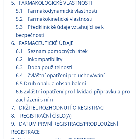
5. FARMAKOLOGICKÉ VLASTNOSTI
5.1 Farmakodynamické vlastnosti
5.2 Farmakokinetické vlastnosti
5.3 Předklinické údaje vztahující se k
bezpečnosti
6. FARMACEUTICKÉ ÚDAJE
6.1 Seznam pomocných látek
6.2 Inkompatibility
6.3 Doba použitelnosti
6.4 Zvláštní opatření pro uchovávání
6.5 Druh obalu a obsah balení
6.6 Zvláštní opatření pro likvidaci přípravku a pro
zacházení s ním
7. DRŽITEL ROZHODNUTÍ O REGISTRACI
8. REGISTRAČNÍ ČÍSLO(A)
9. DATUM PRVNÍ REGISTRACE/PRODLOUŽENÍ
REGISTRACE