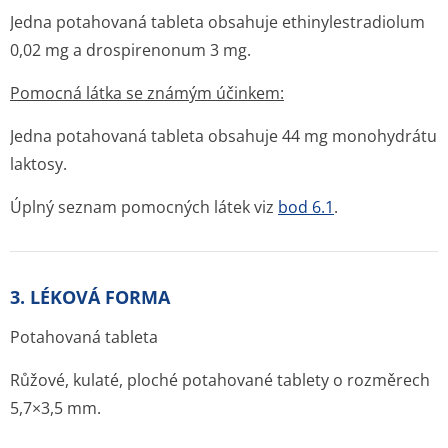
Jedna potahovaná tableta obsahuje ethinylestradiolum
0,02 mg a drospirenonum 3 mg.
Pomocná látka se známým účinkem:
Jedna potahovaná tableta obsahuje 44 mg monohydrátu
laktosy.
Úplný seznam pomocných látek viz
bod 6.1
.
3. LÉKOVÁ FORMA
Potahovaná tableta
Růžové, kulaté, ploché potahované tablety o rozměrech
5,7×3,5 mm.