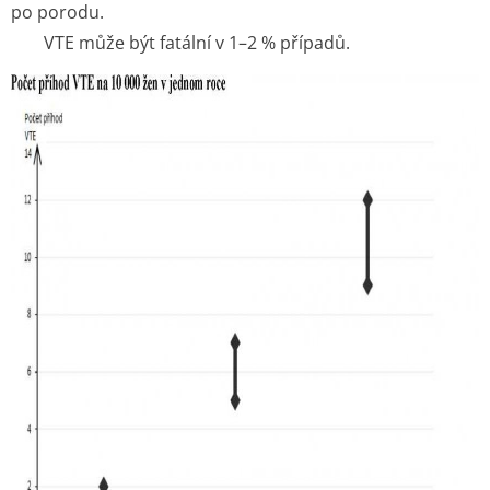
po porodu.
VTE může být fatální v 1–2 % případů.