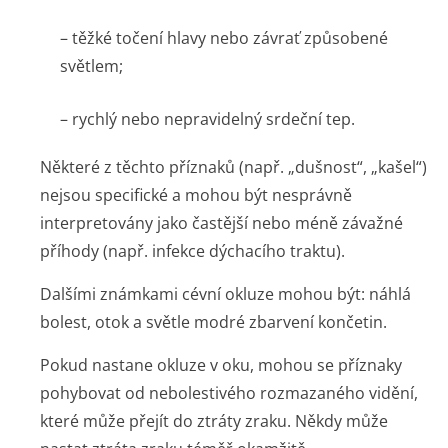
– těžké točení hlavy nebo závrať způsobené
světlem;
– rychlý nebo nepravidelný srdeční tep.
Některé z těchto příznaků (např. „dušnost“, „kašel“)
nejsou specifické a mohou být nesprávně
interpretovány jako častější nebo méně závažné
příhody (např. infekce dýchacího traktu).
Dalšími známkami cévní okluze mohou být: náhlá
bolest, otok a světle modré zbarvení končetin.
Pokud nastane okluze v oku, mohou se příznaky
pohybovat od nebolestivého rozmazaného vidění,
které může přejít do ztráty zraku. Někdy může