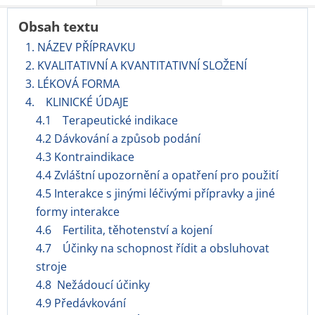
Obsah textu
1. NÁZEV PŘÍPRAVKU
2. KVALITATIVNÍ A KVANTITATIVNÍ SLOŽENÍ
3. LÉKOVÁ FORMA
4. KLINICKÉ ÚDAJE
4.1 Terapeutické indikace
4.2 Dávkování a způsob podání
4.3 Kontraindikace
4.4 Zvláštní upozornění a opatření pro použití
4.5 Interakce s jinými léčivými přípravky a jiné
formy interakce
4.6 Fertilita, těhotenství a kojení
4.7 Účinky na schopnost řídit a obsluhovat
stroje
4.8 Nežádoucí účinky
4.9 Předávkování