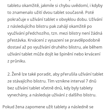
tabletu okamžitě, jakmile si chybu uvědomí, i kdyby
to znamenalo užití dvou tablet současně. Poté
pokračuje v užívání tablet v obvyklou dobu. Užívání
z následujícího blistru pak zahájí okamžitě po
využívání předchozího, tzn. mezi blistry není žádná
přestávka. Krvácení z vysazení se pravděpodobně
dostaví až po využívání druhého blistru, ale během
užívání tablet může dojít ke špinění nebo krvácení
z průniku.
2. Ženě lze také poradit, aby přerušila užívání tablet
ze stávajícího blistru. Tím vznikne interval 7 dnů
bez užívání tablet včetně dnů, kdy byly tablety
vynechány, a následuje užívání z dalšího blistru.
Pokud žena zapomene užít tablety a následně se