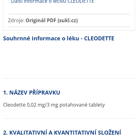
Další informace o léčivu CLEODETTE
Zdroje:
Originál PDF (sukl.cz)
Souhrnné informace o léku - CLEODETTE
1. NÁZEV PŘÍPRAVKU
Cleodette 0,02 mg/3 mg potahované tablety
2. KVALITATIVNÍ A KVANTITATIVNÍ SLOŽENÍ