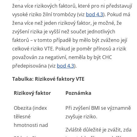
žena více rizikových faktorů, které pro ni představují
vysoké riziko žilní trombózy (viz
bod 4.3
). Pokud má
žena více než jeden rizikový faktor, je možné, že
zvýšení rizika je vyšší než součet jednotlivých
faktorů – v tomto případě by mělo být zváženo její
celkové riziko VTE. Pokud je poměr přínosů a rizik
považován za negativní, neměla by být CHC
předepisována (viz
bod 4.3
).
Tabulka: Rizikové faktory VTE
Rizikový faktor
Poznámka
Obezita (index
Při zvýšení BMI se významně
tělesné
zvyšuje riziko.
hmotnosti nad
Zvláště důležité je zvážit, zda