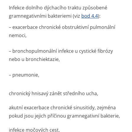
Infekce dolního dýchacího traktu způsobené
gramnegativními bakteriemi (viz
bod 4.4
):
– exacerbace chronické obstruktivní pulmonální
nemoci,
– bronchopulmonální infekce u cystické fibrózy
nebo u bronchiektazie,
– pneumonie,
chronický hnisavý zánět středního ucha,
akutní exacerbace chronické sinusitidy, zejména
pokud jsou jejich příčinou gramnegativní bakterie,
infekce močových cest,