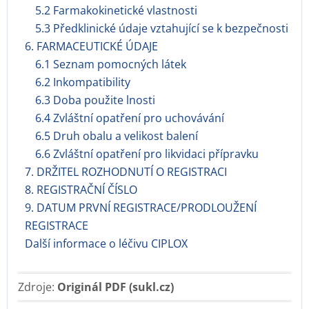
5.2 Farmakokinetické vlastnosti
5.3 Předklinické údaje vztahující se k bezpečnosti
6. FARMACEUTICKÉ ÚDAJE
6.1 Seznam pomocných látek
6.2 Inkompatibility
6.3 Doba použite lnosti
6.4 Zvláštní opatření pro uchovávání
6.5 Druh obalu a velikost balení
6.6 Zvláštní opatření pro likvidaci přípravku
7. DRŽITEL ROZHODNUTÍ O REGISTRACI
8. REGISTRAČNÍ ČÍSLO
9. DATUM PRVNÍ REGISTRACE/PRODLOUŽENÍ
REGISTRACE
Další informace o léčivu CIPLOX
Zdroje:
Originál PDF (sukl.cz)