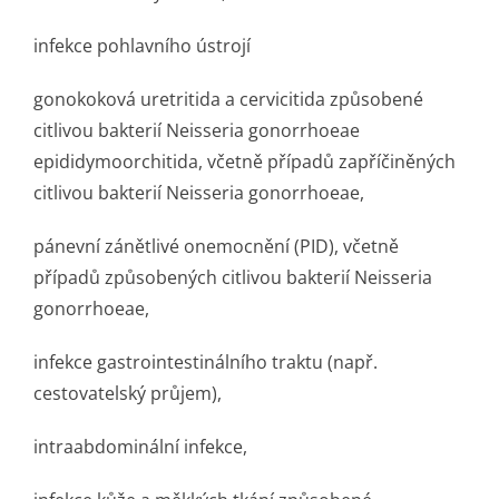
infekce pohlavního ústrojí
gonokoková uretritida a cervicitida způsobené
citlivou bakterií Neisseria gonorrhoeae
epididymoorchitida, včetně případů zapříčiněných
citlivou bakterií Neisseria gonorrhoeae,
pánevní zánětlivé onemocnění (PID), včetně
případů způsobených citlivou bakterií Neisseria
gonorrhoeae,
infekce gastrointesti­nálního traktu (např.
cestovatelský průjem),
intraabdominální infekce,