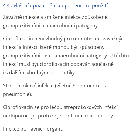
4.4 Zvláštní upozornění a opatření pro použití
Závažné infekce a smíšené infekce způsobené
grampozitivními a anaerobními patogeny
Ciprofloxacin není vhodný pro monoterapii závažných
infekcí a infekcí, které mohou být způsobeny
grampozitivními nebo anaerobními patogeny. U těchto
infekcí musí být ciprofloxacin podáván současně
i s dalšími vhodnými antibiotiky.
Streptokokové infekce (včetně Streptococcus
pneumonie).
Ciprofloxacin se pro léčbu streptokokových infekcí
nedoporučuje, protože je proti nim málo účinný.
Infekce pohlavních orgánů