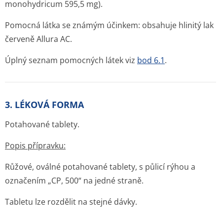
monohydricum 595,5 mg).
Pomocná látka se známým účinkem: obsahuje hlinitý lak
červeně Allura AC.
Úplný seznam pomocných látek viz
bod 6.1
.
3. LÉKOVÁ FORMA
Potahované tablety.
Popis přípravku:
Růžové, oválné potahované tablety, s půlicí rýhou a
označením „CP, 500“ na jedné straně.
Tabletu lze rozdělit na stejné dávky.