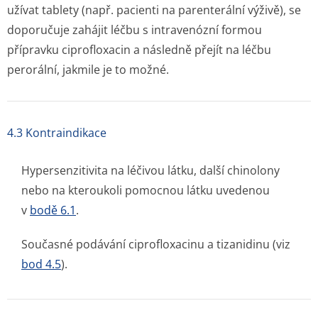
užívat tablety (např. pacienti na parenterální výživě), se
doporučuje zahájit léčbu s intravenózní formou
přípravku ciprofloxacin a následně přejít na léčbu
perorální, jakmile je to možné.
4.3 Kontraindikace
Hypersenzitivita na léčivou látku, další chinolony
nebo na kteroukoli pomocnou látku uvedenou
v
bodě 6.1
.
Současné podávání ciprofloxacinu a tizanidinu (viz
bod 4.5
).