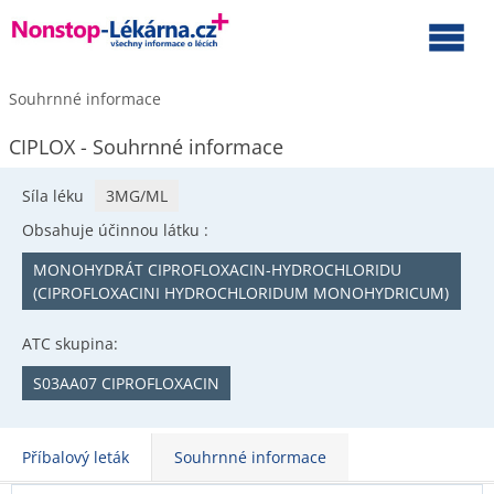
Souhrnné informace
CIPLOX - Souhrnné informace
Síla léku
3MG/ML
Obsahuje účinnou látku :
MONOHYDRÁT CIPROFLOXACIN-HYDROCHLORIDU
(CIPROFLOXACINI HYDROCHLORIDUM MONOHYDRICUM)
ATC skupina:
S03AA07 CIPROFLOXACIN
Příbalový leták
Souhrnné informace