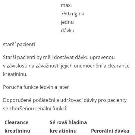
max.
750 mg na
jednu
dávku
starší pacienti
Starší pacienti by měli dostávat dávku upravenou
v závislosti na závažnosti jejich onemocnění a clearance
kreatininu.
Porucha funkce ledvin a jater
Doporučené počáteční a udržovací dávky pro pacienty
se zhoršenou renální funkcí:
Clearance
Sé rová hladina
kreatininu
kre atininu
Perorální dávka