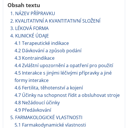
Obsah textu
1. NÁZEV PŘÍPRAVKU
2. KVALITATIVNÍ A KVANTITATIVNÍ SLOŽENÍ
3. LÉKOVÁ FORMA
4. KLINICKÉ ÚDAJE
4.1 Terapeutické indikace
4.2 Dávkování a způsob podání
4.3 Kontraindikace
4.4 Zvláštní upozornění a opatření pro použití
4.5 Interakce s jinými léčivými přípravky a jiné
formy interakce
4.6 Fertilita, těhotenství a kojení
4.7 Účinky na schopnost řídit a obsluhovat stroje
4.8 Nežádoucí účinky
4.9 Předávkování
5. FARMAKOLOGICKÉ VLASTNOSTI
5.1 Farmakodynamické vlastnosti