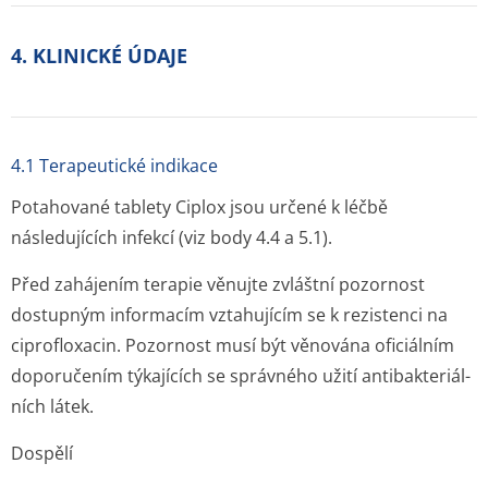
4. KLINICKÉ ÚDAJE
4.1 Terapeutické indikace
Potahované tablety Ciplox jsou určené k léčbě
následujících infekcí (viz body 4.4 a 5.1).
Před zahájením terapie věnujte zvláštní pozornost
dostupným informacím vztahujícím se k rezistenci na
ciprofloxacin. Pozornost musí být věnována oficiálním
doporučením týkajících se správného užití antibakteriál­
ních látek.
Dospělí