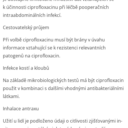
k účinnosti ciprofloxacinu při léčbě pooperačních
intraabdominálních infekcí.
Cestovatelský průjem
Při volbě ciprofloxacinu musí být brány v úvahu
informace vztahující se k rezistenci relevantních
patogenů na ciprofloxacin.
Infekce kostí a kloubů
Na základě mikrobiologických testů má být ciprofloxacin
použit v kombinaci s dalšími vhodnými antibakteriálními
látkami.
Inhalace antraxu
Užití u lidí je podloženo údaji o citlivosti zjišťovanými
in-