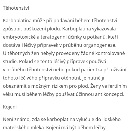
Těhotenství
Karboplatina může při podávání během těhotenství
způsobit poškození plodu. Karboplatina vykazovala
embryotoxické a teratogenní účinky u potkanů, kteří
dostávali léčivý přípravek v průběhu organogeneze.
U těhotných žen nebyly provedeny žádné kontrolované
studie. Pokud se tento léčivý přípravek používá
v průběhu těhotenství nebo pokud pacientka při užívání
tohoto léčivého přípravku otěhotní, je nutné ji
obeznámit s možným rizikem pro plod. Ženy ve fertilním
věku musí během léčby používat účinnou antikoncepci.
Kojení
Není známo, zda se karboplatina vylučuje do lidského
mateřského mléka. Kojení má být během léčby