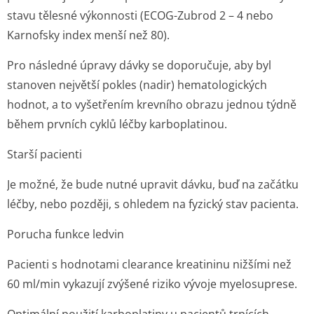
stavu tělesné výkonnosti (ECOG-Zubrod 2 – 4 nebo
Karnofsky index menší než 80).
Pro následné úpravy dávky se doporučuje, aby byl
stanoven největší pokles (nadir) hematologických
hodnot, a to vyšetřením krevního obrazu jednou týdně
během prvních cyklů léčby karboplatinou.
Starší pacienti
Je možné, že bude nutné upravit dávku, buď na začátku
léčby, nebo později, s ohledem na fyzický stav pacienta.
Porucha funkce ledvin
Pacienti s hodnotami clearance kreatininu nižšími než
60 ml/min vykazují zvýšené riziko vývoje myelosuprese.