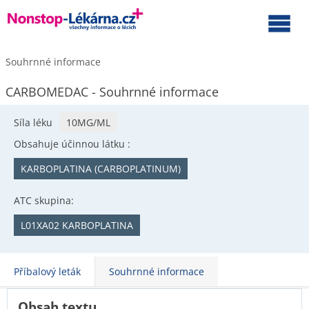
Souhrnné informace
CARBOMEDAC - Souhrnné informace
Síla léku
10MG/ML
Obsahuje účinnou látku :
KARBOPLATINA (CARBOPLATINUM)
ATC skupina:
L01XA02 KARBOPLATINA
Příbalový leták
Souhrnné informace
Obsah textu