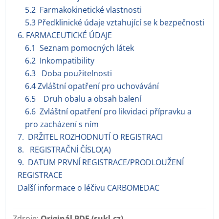
5.2 Farmakokinetické vlastnosti
5.3 Předklinické údaje vztahující se k bezpečnosti
6. FARMACEUTICKÉ ÚDAJE
6.1 Seznam pomocných látek
6.2 Inkompatibility
6.3 Doba použitelnosti
6.4 Zvláštní opatření pro uchovávání
6.5 Druh obalu a obsah balení
6.6 Zvláštní opatření pro likvidaci přípravku a
pro zacházení s ním
7. DRŽITEL ROZHODNUTÍ O REGISTRACI
8. REGISTRAČNÍ ČÍSLO(A)
9. DATUM PRVNÍ REGISTRACE/PRODLOUŽENÍ
REGISTRACE
Další informace o léčivu CARBOMEDAC
Zdroje:
Originál PDF (sukl.cz)