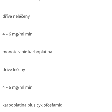
dříve neléčený
4 – 6 mg/ml min
monoterapie karboplatina
dříve léčený
4 – 6 mg/ml min
karboplatina plus cyklofosfamid