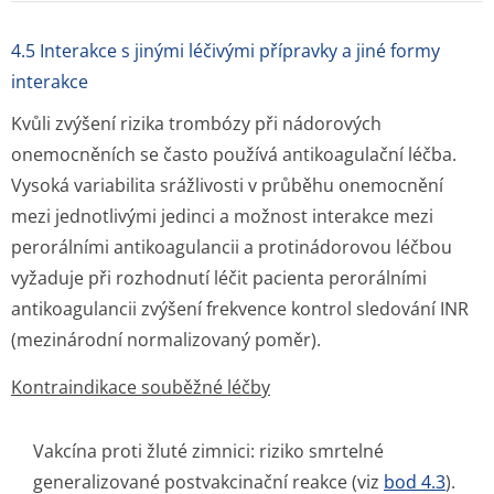
4.5 Interakce s jinými léčivými přípravky a jiné formy
interakce
Kvůli zvýšení rizika trombózy při nádorových
onemocněních se často používá antikoagulační léčba.
Vysoká variabilita srážlivosti v průběhu onemocnění
mezi jednotlivými jedinci a možnost interakce mezi
perorálními antikoagulancii a protinádorovou léčbou
vyžaduje při rozhodnutí léčit pacienta perorálními
antikoagulancii zvýšení frekvence kontrol sledování INR
(mezinárodní normalizovaný poměr).
Kontraindikace souběžné léčby
Vakcína proti žluté zimnici: riziko smrtelné
generalizované postvakcinační reakce (viz
bod 4.3
).