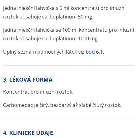
Jedna injekční lahvička s 5 ml koncentrátu pro infuzní
roztok obsahuje carboplatinum 50 mg.
Jedna injekční lahvička se 100 ml koncentrátu pro infuzní
roztok obsahuje carboplatinum 1000 mg.
Úplný seznam pomocných látek viz
bod 6.1
.
3. LÉKOVÁ FORMA
Koncentrát pro infuzní roztok.
Carbomedac je čirý, bezbarvý až slabě žlutý roztok.
4. KLINICKÉ ÚDAJE