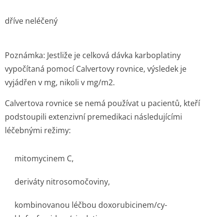
dříve neléčený
Poznámka: Jestliže je celková dávka karboplatiny
vypočítaná pomocí Calvertovy rovnice, výsledek je
vyjádřen v mg, nikoli v mg/m2.
Calvertova rovnice se nemá používat u pacientů, kteří
podstoupili extenzivní premedikaci následujícími
léčebnými režimy:
mitomycinem C,
deriváty nitrosomočoviny,
kombinovanou léčbou doxorubicinem/cy­