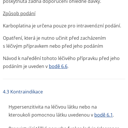
poskytnuta žádná doporučení ohledně dávky.
Způsob podání
Karboplatina je určena pouze pro intravenózní podání.
Opatření, která je nutno učinit před zacházením
s léčivým přípravkem nebo před jeho podáním
Návod k naředění tohoto léčivého přípravku před jeho
podáním je uveden v
bodě 6.6
.
4.3 Kontraindikace
Hypersenzitivita na léčivou látku nebo na
kteroukoli pomocnou látku uvedenou v
bodě 6.1
.