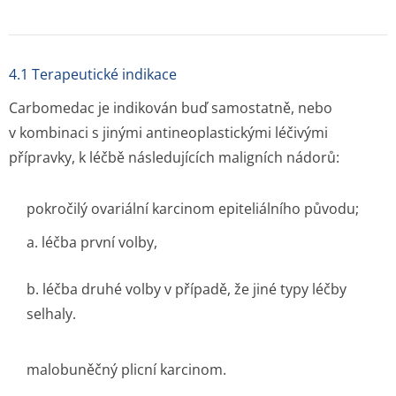
4.1 Terapeutické indikace
Carbomedac je indikován buď samostatně, nebo
v kombinaci s jinými antineoplastickými léčivými
přípravky, k léčbě následujících maligních nádorů:
pokročilý ovariální karcinom epiteliálního původu;
a. léčba první volby,
b. léčba druhé volby v případě, že jiné typy léčby
selhaly.
malobuněčný plicní karcinom.