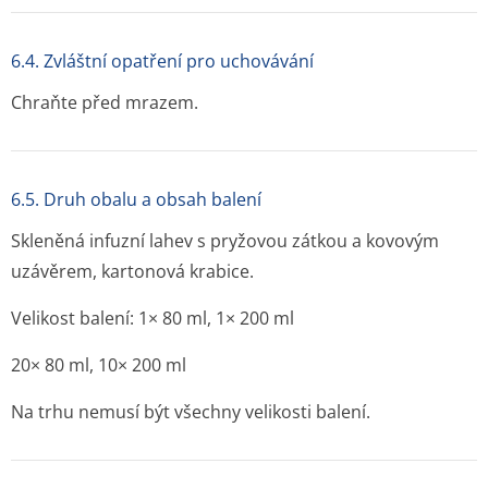
6.4. Zvláštní opatření pro uchovávání
Chraňte před mrazem.
6.5. Druh obalu a obsah balení
Skleněná infuzní lahev s pryžovou zátkou a kovovým
uzávěrem, kartonová krabice.
Velikost balení: 1× 80 ml, 1× 200 ml
20× 80 ml, 10× 200 ml
Na trhu nemusí být všechny velikosti balení.