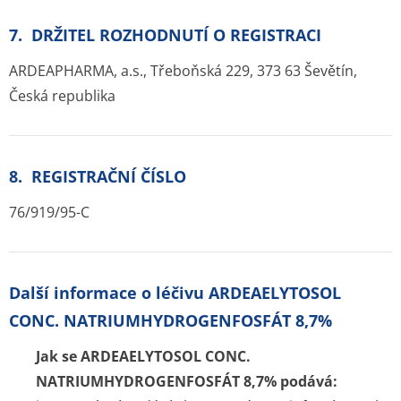
7. DRŽITEL ROZHODNUTÍ O REGISTRACI
ARDEAPHARMA, a.s., Třeboňská 229, 373 63 Ševětín,
Česká republika
8. REGISTRAČNÍ ČÍSLO
76/919/95-C
Další informace o léčivu ARDEAELYTOSOL
CONC. NATRIUMHYDROGENFOSFÁT 8,7%
Jak se ARDEAELYTOSOL CONC.
NATRIUMHYDROGENFOSFÁT 8,7% podává: