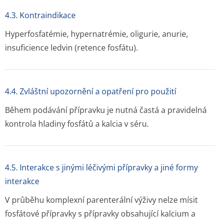
4.3. Kontraindikace
Hyperfosfatémie, hypernatrémie, oligurie, anurie,
insuficience ledvin (retence fosfátu).
4.4. Zvláštní upozornění a opatření pro použití
Během podávání přípravku je nutná častá a pravidelná
kontrola hladiny fosfátů a kalcia v séru.
4.5. Interakce s jinými léčivými přípravky a jiné formy
interakce
V průběhu komplexní parenterální výživy nelze mísit
fosfátové přípravky s přípravky obsahující kalcium a