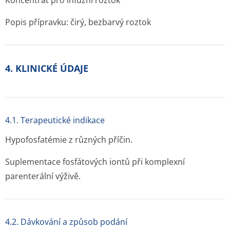
Koncentrát pro infuzní roztok
Popis přípravku: čirý, bezbarvý roztok
4. KLINICKÉ ÚDAJE
4.1. Terapeutické indikace
Hypofosfatémie z různých příčin.
Suplementace fosfátových iontů při komplexní
parenterální výživě.
4.2. Dávkování a způsob podání