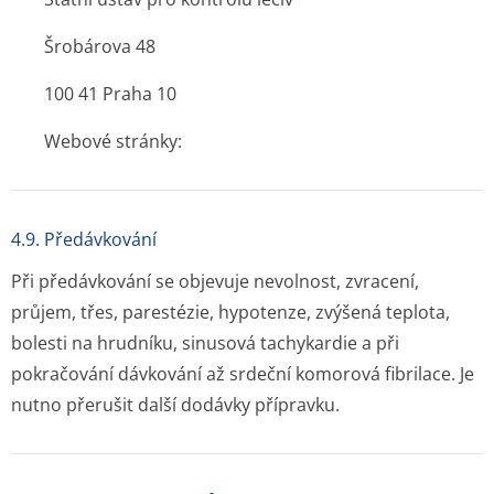
Šrobárova 48
100 41 Praha 10
Webové stránky:
4.9. Předávkování
Při předávkování se objevuje nevolnost, zvracení,
průjem, třes, parestézie, hypotenze, zvýšená teplota,
bolesti na hrudníku, sinusová tachykardie a při
pokračování dávkování až srdeční komorová fibrilace. Je
nutno přerušit další dodávky přípravku.