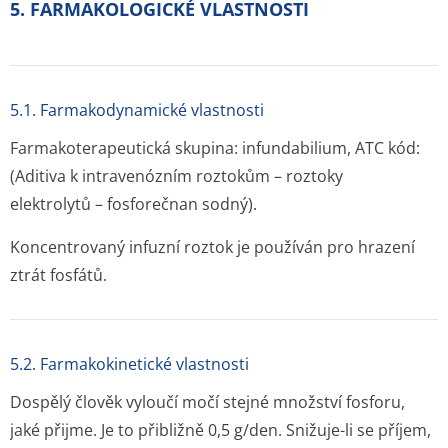
5. FARMAKOLOGICKÉ VLASTNOSTI
5.1. Farmakodynamické vlastnosti
Farmakoterapeutická skupina: infundabilium, ATC kód:
(Aditiva k intravenózním roztokům – roztoky
elektrolytů – fosforečnan sodný).
Koncentrovaný infuzní roztok je používán pro hrazení
ztrát fosfátů.
5.2. Farmakokinetické vlastnosti
Dospělý člověk vyloučí močí stejné množství fosforu,
jaké přijme. Je to přibližně 0,5 g/den. Snižuje-li se příjem,