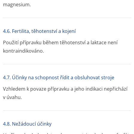
magnesium.
4.6. Fertilita, těhotenství a kojení
Použití přípravku během těhotenství a laktace není
kontraindikováno.
4.7. Účinky na schopnost řídit a obsluhovat stroje
Vzhledem k povaze přípravku a jeho indikaci nepřichází
v úvahu.
4.8. Nežádoucí účinky