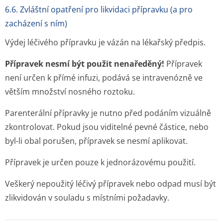
6.6. Zvláštní opatření pro likvidaci přípravku (a pro
zacházení s ním)
Výdej léčivého přípravku je vázán na lékařský předpis.
Přípravek nesmí být použit nenaředěný!
Přípravek
není určen k přímé infuzi, podává se intravenózně ve
větším množství nosného roztoku.
Parenterální přípravky je nutno před podáním vizuálně
zkontrolovat. Pokud jsou viditelné pevné částice, nebo
byl-li obal porušen, přípravek se nesmí aplikovat.
Přípravek je určen pouze k jednorázovému použití.
Veškerý nepoužitý léčivý přípravek nebo odpad musí být
zlikvidován v souladu s místními požadavky.