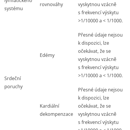
lymfatického
rovnováhy
vyskytnou vzácně
systému
s frekvencí výskytu
>1/10000 a < 1/1000.
Přesné údaje nejsou
k dispozici, lze
očekávat, že se
Edémy
vyskytnou vzácně
s frekvencí výskytu
>1/10000 a < 1/1000.
Srdeční
poruchy
Přesné údaje nejsou
k dispozici, lze
Kardiální
očekávat, že se
dekompenzace
vyskytnou vzácně
s frekvencí výskytu