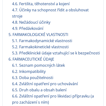
4.6. Fertilita, těhotenství a kojení
4.7. Účinky na schopnost řídit a obsluhovat
stroje
4.8. Nežádoucí účinky
4.9. Předávkování
5. FARMAKOLOGICKÉ VLASTNOSTI
5.1. Farmakodynamické vlastnosti
5.2. Farmakokinetické vlastnosti
5.3. Předklinické údaje vztahující se k bezpečnosti
6. FARMACEUTICKÉ ÚDAJE
6.1. Seznam pomocných látek
6.2. Inkompatibility
6.3. Doba použitelnosti
6.4. Zvláštní opatření pro uchovávání
6.5. Druh obalu a obsah balení
6.6. Zvláštní opatření pro likvidaci přípravku (a
pro zacházení s ním)