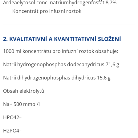
Ardeaelytosol conc. natriumhydrogenfosfát 8,7%
Koncentrát pro infuzní roztok
2. KVALITATIVNÍ A KVANTITATIVNÍ SLOŽENÍ
1000 ml koncentrátu pro infuzní roztok obsahuje:
Natrii hydrogenophosphas dodecahydricus 71,6 g
Natrii dihydrogenophosphas dihydricus 15,6 g
Obsah elektrolytů:
Na+ 500 mmol/l
HPO42–
H2PO4–