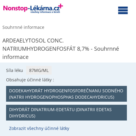
Souhrnné informace
ARDEAELYTOSOL CONC.
NATRIUMHYDROGENFOSFÁT 8,7% - Souhrnné
informace
Síla léku
87MG/ML
Obsahuje účinné látky :
DODEKAHYDRÁT HYDROGENFOSFOREČNANU SODNÉHO
(NATRII HYDROGENOPHOSPHAS DODECAHYDRICUS)
DIHYDRÁT DINATRIUM-EDETÁTU (DINATRII EDETAS
DIHYDRICUS)
Zobrazit všechny účinné látky