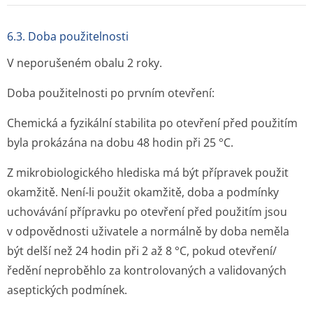
6.3. Doba použitelnosti
V neporušeném obalu 2 roky.
Doba použitelnosti po prvním otevření:
Chemická a fyzikální stabilita po otevření před použitím
byla prokázána na dobu 48 hodin při 25 °C.
Z mikrobiologického hlediska má být přípravek použit
okamžitě. Není-li použit okamžitě, doba a podmínky
uchovávání přípravku po otevření před použitím jsou
v odpovědnosti uživatele a normálně by doba neměla
být delší než 24 hodin při 2 až 8 °C, pokud otevření/
ředění neproběhlo za kontrolovaných a validovaných
aseptických podmínek.