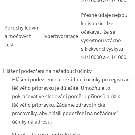
>1/10000 a < 1/1000.
Přesné údaje nejsou
k dispozici, lze
Poruchy ledvin
očekávat, že se
a močových
Hyperhydratace
vyskytnou vzácně
cest
s frekvencí výskytu
>1/10000 a < 1/1000.
Hlášení podezření na nežádoucí účinky
Hlášení podezření na nežádoucí účinky po registraci
léčivého přípravku je důležité. Umožňuje to
pokračovat ve sledování poměru přínosů a rizik
léčivého přípravku. Žádáme zdravotnické
pracovníky, aby hlásili podezření na nežádoucí
účinky na adresu:
Státní ústav pro kontrolu léčiv