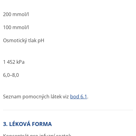
200 mmol/l
100 mmol/l
Osmotický tlak pH
1 452 kPa
6,0–8,0
Seznam pomocných látek viz
bod 6.1
.
3. LÉKOVÁ FORMA