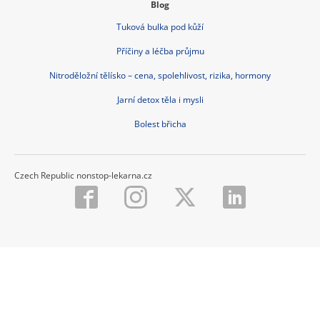
Blog
Tuková bulka pod kůží
Příčiny a léčba průjmu
Nitroděložní tělísko – cena, spolehlivost, rizika, hormony
Jarní detox těla i mysli
Bolest břicha
Czech Republic nonstop-lekarna.cz