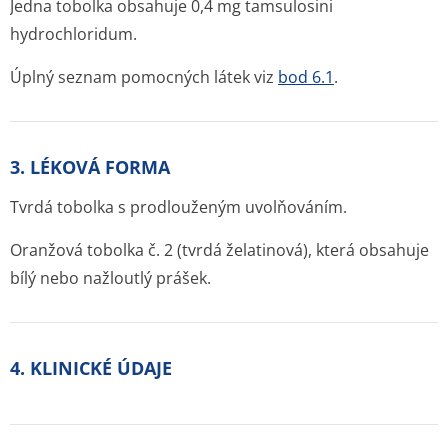
Jedna tobolka obsahuje 0,4 mg tamsulosini
hydrochloridum.
Úplný seznam pomocných látek viz
bod 6.1
.
3. LÉKOVÁ FORMA
Tvrdá tobolka s prodlouženým uvolňováním.
Oranžová tobolka č. 2 (tvrdá želatinová), která obsahuje
bílý nebo nažloutlý prášek.
4. KLINICKÉ ÚDAJE