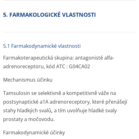
5. FARMAKOLOGICKÉ VLASTNOSTI
5.1 Farmakodynamické vlastnosti
Farmakoterapeutická skupina: antagonisté alfa-
adrenoreceptoru, kód ATC : G04CA02
Mechanismus účinku
Tamsulosin se selektivně a kompetitivně váže na
postsynaptické a1A adrenoreceptory, které přenášejí
stahy hladkých svalů
,
a tím uvolňuje hladké svaly
prostaty a močovodu.
Farmakodynamické účinky