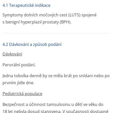
4.1 Terapeutické indikace
Symptomy dolních močových cest (LUTS) spojené
s benigní hyperplazií prostaty (BPH).
4.2 Dávkování a způsob podání
Dávkování
Perorální podání.
Jedna tobolka denně by se měla brát po snídani nebo po
prvním jídle dne.
Pediatrická populace
Bezpečnost a účinnost tamsulosinu u dětí ve věku do
18 let nebyla dosud stanovena. V současnosti dostupné