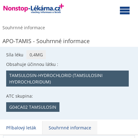
Souhrnné informace
APO-TAMIS - Souhrnné informace
Síla léku
0,4MG
Obsahuje účinnou látku :
TAMSULOSIN-HYDROCHLORID (TAMSULOSINI
HYDROCHLORIDUM)
ATC skupina:
G04CA02 TAMSULOSIN
Příbalový leták
Souhrnné informace