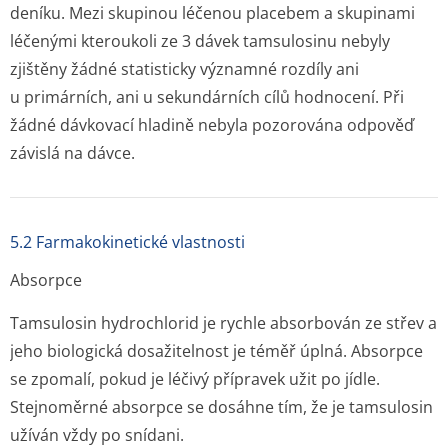
deníku. Mezi skupinou léčenou placebem a skupinami
léčenými kteroukoli ze 3 dávek tamsulosinu nebyly
zjištěny žádné statisticky významné rozdíly ani
u primárních, ani u sekundárních cílů hodnocení. Při
žádné dávkovací hladině nebyla pozorována odpověď
závislá na dávce.
5.2 Farmakokinetické vlastnosti
Absorpce
Tamsulosin hydrochlorid je rychle absorbován ze střev a
jeho biologická dosažitelnost je téměř úplná. Absorpce
se zpomalí, pokud je léčivý přípravek užit po jídle.
Stejnoměrné absorpce se dosáhne tím, že je tamsulosin
užíván vždy po snídani.