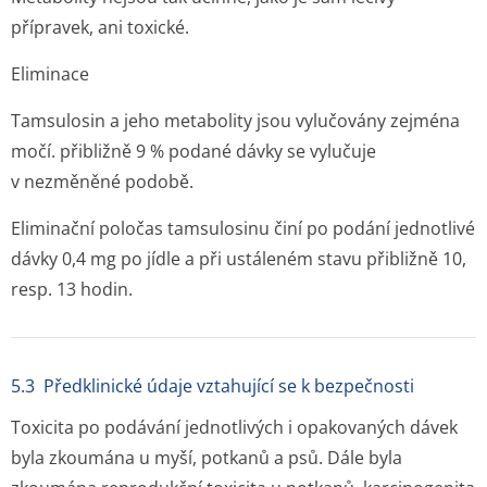
přípravek, ani toxické.
Eliminace
Tamsulosin a jeho metabolity jsou vylučovány zejména
močí. přibližně 9 % podané dávky se vylučuje
v nezměněné podobě.
Eliminační poločas tamsulosinu činí po podání jednotlivé
dávky 0,4 mg po jídle a při ustáleném stavu přibližně 10,
resp. 13 hodin.
5.3 Předklinické údaje vztahující se k bezpečnosti
Toxicita po podávání jednotlivých i opakovaných dávek
byla zkoumána u myší, potkanů a psů. Dále byla