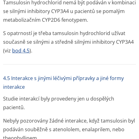
Tamsulosin hydrochlorid nemá být podáván v kombinaci
se silnými inhibitory CYP3A4 u pacientů se pomalým
metabolizačním CYP2D6 fenotypem.
S opatrností je třeba tamsulosin hydrochlorid užívat
současně se silnými a středně silnými inhibitory CYP3A4
(viz
bod 4.5
).
4.5 Interakce s jinými léčivými přípravky a jiné formy
interakce
Studie interakcí byly provedeny jen u dospělých
pacientů.
Nebyly pozorovány žádné interakce, když tamsulosin byl
podáván souběžně s atenololem, enalaprilem, nebo
theophyllinem.