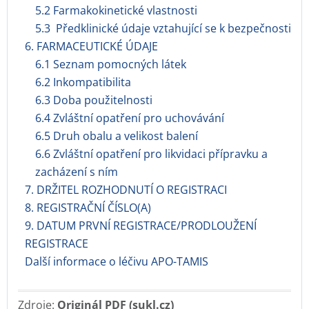
5.2 Farmakokinetické vlastnosti
5.3 Předklinické údaje vztahující se k bezpečnosti
6. FARMACEUTICKÉ ÚDAJE
6.1 Seznam pomocných látek
6.2 Inkompatibilita
6.3 Doba použitelnosti
6.4 Zvláštní opatření pro uchovávání
6.5 Druh obalu a velikost balení
6.6 Zvláštní opatření pro likvidaci přípravku a
zacházení s ním
7. DRŽITEL ROZHODNUTÍ O REGISTRACI
8. REGISTRAČNÍ ČÍSLO(A)
9. DATUM PRVNÍ REGISTRACE/PRODLOUŽENÍ
REGISTRACE
Další informace o léčivu APO-TAMIS
Zdroje:
Originál PDF (sukl.cz)