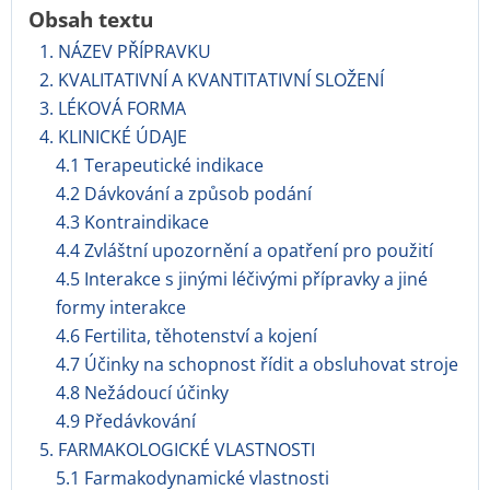
Obsah textu
1. NÁZEV PŘÍPRAVKU
2. KVALITATIVNÍ A KVANTITATIVNÍ SLOŽENÍ
3. LÉKOVÁ FORMA
4. KLINICKÉ ÚDAJE
4.1 Terapeutické indikace
4.2 Dávkování a způsob podání
4.3 Kontraindikace
4.4 Zvláštní upozornění a opatření pro použití
4.5 Interakce s jinými léčivými přípravky a jiné
formy interakce
4.6 Fertilita, těhotenství a kojení
4.7 Účinky na schopnost řídit a obsluhovat stroje
4.8 Nežádoucí účinky
4.9 Předávkování
5. FARMAKOLOGICKÉ VLASTNOSTI
5.1 Farmakodynamické vlastnosti