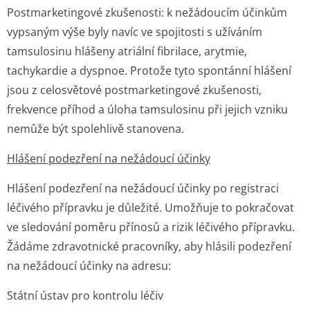
Postmarketingové zkušenosti: k nežádoucím účinkům
vypsaným výše byly navíc ve spojitosti s užíváním
tamsulosinu hlášeny atriální fibrilace, arytmie,
tachykardie a dyspnoe. Protože tyto spontánní hlášení
jsou z celosvětové postmarketingové zkušenosti,
frekvence příhod a úloha tamsulosinu při jejich vzniku
nemůže být spolehlivě stanovena.
Hlášení podezření na nežádoucí účinky
Hlášení podezření na nežádoucí účinky po registraci
léčivého přípravku je důležité. Umožňuje to pokračovat
ve sledování poměru přínosů a rizik léčivého přípravku.
Žádáme zdravotnické pracovníky, aby hlásili podezření
na nežádoucí účinky na adresu:
Státní ústav pro kontrolu léčiv