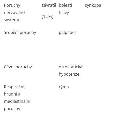
Poruchy
závratě
bolesti
synkopa
nervového
hlavy
(1,3%)
systému
Srdeční poruchy
palpitace
Cévní poruchy
ortostatická
hypotenze
Respirační,
rýma
hrudní a
mediastinální
poruchy