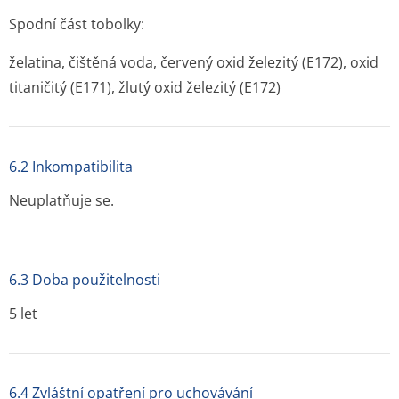
Spodní část tobolky:
želatina, čištěná voda, červený oxid železitý (E172), oxid
titaničitý (E171), žlutý oxid železitý (E172)
6.2 Inkompatibilita
Neuplatňuje se.
6.3 Doba použitelnosti
5 let
6.4 Zvláštní opatření pro uchovávání