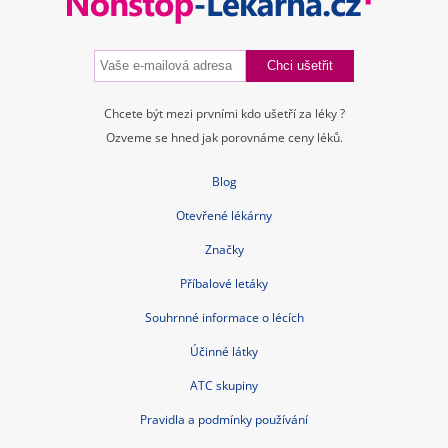
Chcete být mezi prvními kdo ušetří za léky ?
Ozveme se hned jak porovnáme ceny léků.
Blog
Otevřené lékárny
Značky
Příbalové letáky
Souhrnné informace o lécích
Účinné látky
ATC skupiny
Pravidla a podmínky používání