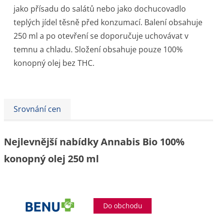
jako přísadu do salátů nebo jako dochucovadlo
teplých jídel těsně před konzumací. Balení obsahuje
250 ml a po otevření se doporučuje uchovávat v
temnu a chladu. Složení obsahuje pouze 100%
konopný olej bez THC.
Srovnání cen
Nejlevnější nabídky Annabis Bio 100%
konopný olej 250 ml
Do obchodu