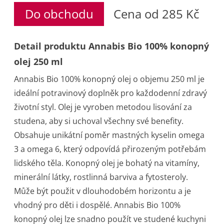
Do obchodu
Cena od 285 Kč
Detail produktu Annabis Bio 100% konopný
olej 250 ml
Annabis Bio 100% konopný olej o objemu 250 ml je
ideální potravinový doplněk pro každodenní zdravý
životní styl. Olej je vyroben metodou lisování za
studena, aby si uchoval všechny své benefity.
Obsahuje unikátní poměr mastných kyselin omega
3 a omega 6, který odpovídá přirozeným potřebám
lidského těla. Konopný olej je bohatý na vitamíny,
minerální látky, rostlinná barviva a fytosteroly.
Může být použit v dlouhodobém horizontu a je
vhodný pro děti i dospělé. Annabis Bio 100%
konopný olej lze snadno použít ve studené kuchyni