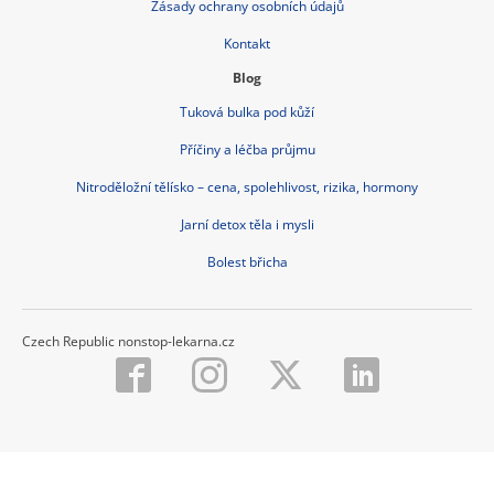
Zásady ochrany osobních údajů
Kontakt
Blog
Tuková bulka pod kůží
Příčiny a léčba průjmu
Nitroděložní tělísko – cena, spolehlivost, rizika, hormony
Jarní detox těla i mysli
Bolest břicha
Czech Republic nonstop-lekarna.cz