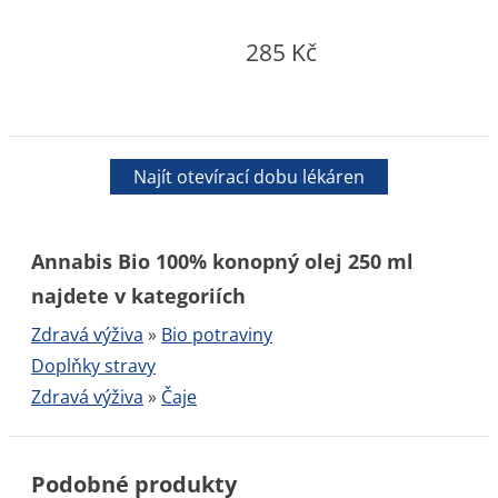
285 Kč
Najít otevírací dobu lékáren
Annabis Bio 100% konopný olej 250 ml
najdete v kategoriích
Zdravá výživa
»
Bio potraviny
Doplňky stravy
Zdravá výživa
»
Čaje
Podobné produkty