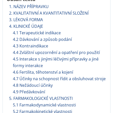
1. NÁZEV PŘÍPRAVKU
2. KVALITATIVNÍ A KVANTITATIVNÍ SLOŽENÍ
3. LÉKOVÁ FORMA
4. KLINICKÉ ÚDAJE
4.1 Terapeutické indikace
4.2 Dávkování a způsob podání
4.3 Kontraindikace
4.4 Zvláštní upozornění a opatření pro použití
4.5 Interakce s jinými léčivými přípravky a jiné
formy interakce
4.6 Fertilita, těhotenství a kojení
4.7 Účinky na schopnost řídit a obsluhovat stroje
4.8 Nežádoucí účinky
4.9 Předávkování
5. FARMAKOLOGICKÉ VLASTNOSTI
5.1 Farmakodynamické vlastnosti
5.2 Farmakokinetické vlastnosti