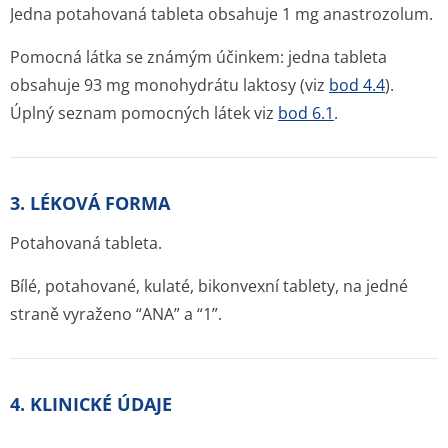
Jedna potahovaná tableta obsahuje 1 mg anastrozolum.
Pomocná látka se známým účinkem: jedna tableta
obsahuje 93 mg monohydrátu laktosy (viz
bod 4.4
).
Úplný seznam pomocných látek viz
bod 6.1
.
3. LÉKOVÁ FORMA
Potahovaná tableta.
Bílé, potahované, kulaté, bikonvexní tablety, na jedné
straně vyraženo “ANA” a “1”.
4. KLINICKÉ ÚDAJE