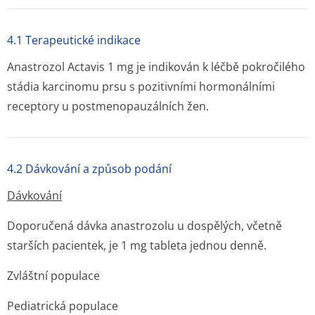
4.1 Terapeutické indikace
Anastrozol Actavis 1 mg je indikován k léčbě pokročilého
stádia karcinomu prsu s pozitivními hormonálními
receptory u postmenopau­zálních žen.
4.2 Dávkování a způsob podání
Dávkování
Doporučená dávka anastrozolu u dospělých, včetně
starších pacientek, je 1 mg tableta jednou denně.
Zvláštní populace
Pediatrická populace