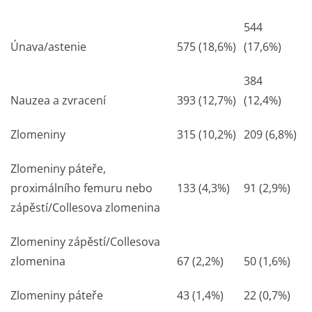
544
Únava/astenie
575 (18,6%)
(17,6%)
384
Nauzea a zvracení
393 (12,7%)
(12,4%)
Zlomeniny
315 (10,2%)
209 (6,8%)
Zlomeniny páteře,
proximálního femuru nebo
133 (4,3%)
91 (2,9%)
zápěstí/Collesova zlomenina
Zlomeniny zápěstí/Collesova
zlomenina
67 (2,2%)
50 (1,6%)
Zlomeniny páteře
43 (1,4%)
22 (0,7%)