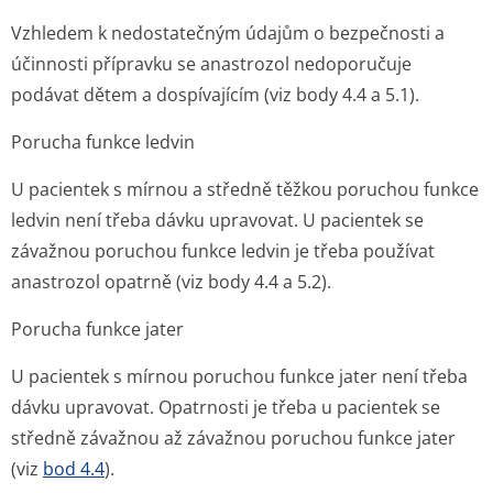
Vzhledem k nedostatečným údajům o bezpečnosti a
účinnosti přípravku se anastrozol nedoporučuje
podávat dětem a dospívajícím (viz body 4.4 a 5.1).
Porucha funkce ledvin
U pacientek s mírnou a středně těžkou poruchou funkce
ledvin není třeba dávku upravovat. U pacientek se
závažnou poruchou funkce ledvin je třeba používat
anastrozol opatrně (viz body 4.4 a 5.2).
Porucha funkce jater
U pacientek s mírnou poruchou funkce jater není třeba
dávku upravovat. Opatrnosti je třeba u pacientek se
středně závažnou až závažnou poruchou funkce jater
(viz
bod 4.4
).