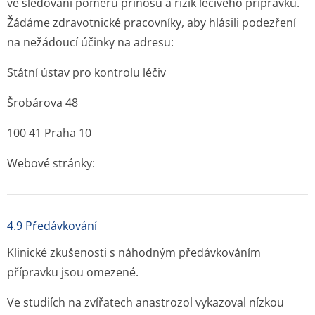
ve sledování poměru přínosů a rizik léčivého přípravku.
Žádáme zdravotnické pracovníky, aby hlásili podezření
na nežádoucí účinky na adresu:
Státní ústav pro kontrolu léčiv
Šrobárova 48
100 41 Praha 10
Webové stránky:
4.9 Předávkování
Klinické zkušenosti s náhodným předávkováním
přípravku jsou omezené.
Ve studiích na zvířatech anastrozol vykazoval nízkou