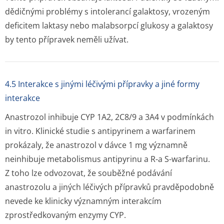
dědičnými problémy s intolerancí galaktosy, vrozeným
deficitem laktasy nebo malabsorpcí glukosy a galaktosy
by tento přípravek neměli užívat.
4.5 Interakce s jinými léčivými přípravky a jiné formy
interakce
Anastrozol inhibuje CYP 1A2, 2C8/9 a 3A4 v podmínkách
in vitro
. Klinické studie s antipyrinem a warfarinem
prokázaly, že anastrozol v dávce 1 mg významně
neinhibuje metabolismus antipyrinu a R-a S-warfarinu.
Z toho lze odvozovat, že souběžné podávání
anastrozolu a jiných léčivých přípravků pravděpodobně
nevede ke klinicky významným interakcím
zprostředkovaným enzymy CYP.