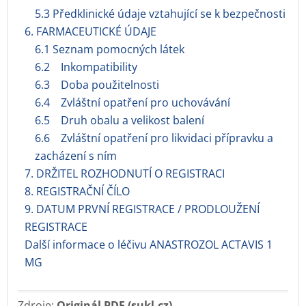
5.3 Předklinické údaje vztahující se k bezpečnosti
6. FARMACEUTICKÉ ÚDAJE
6.1 Seznam pomocných látek
6.2 Inkompatibility
6.3 Doba použitelnosti
6.4 Zvláštní opatření pro uchovávání
6.5 Druh obalu a velikost balení
6.6 Zvláštní opatření pro likvidaci přípravku a
zacházení s ním
7. DRŽITEL ROZHODNUTÍ O REGISTRACI
8. REGISTRAČNÍ ČÍLO
9. DATUM PRVNÍ REGISTRACE / PRODLOUŽENÍ
REGISTRACE
Další informace o léčivu ANASTROZOL ACTAVIS 1
MG
Zdroje:
Originál PDF (sukl.cz)