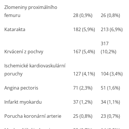
Zlomeniny proximálního
femuru
28 (0,9%)
26 (0,8%)
Katarakta
182 (5,9%)
213 (6,9%)
317
Krvácení z pochvy
167 (5,4%)
(10,2%)
Ischemické kardiovaskulární
poruchy
127 (4,1%)
104 (3,4%)
Angina pectoris
71 (2,3%)
51 (1,6%)
Infarkt myokardu
37 (1,2%)
34 (1,1%)
Porucha koronární arterie
25 (0,8%)
23 (0,7%)