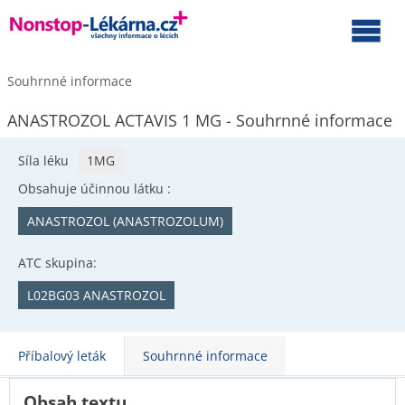
Souhrnné informace
ANASTROZOL ACTAVIS 1 MG - Souhrnné informace
Síla léku
1MG
Obsahuje účinnou látku :
ANASTROZOL (ANASTROZOLUM)
ATC skupina:
L02BG03 ANASTROZOL
Příbalový leták
Souhrnné informace
Obsah textu