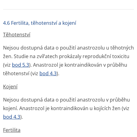
4.6 Fertilita, těhotenství a kojení
Těhotenství
Nejsou dostupná data o použití anastrozolu u těhotných
žen. Studie na zvířatech prokázaly reprodukční toxicitu
(viz
bod 5.3
). Anastrozol je kontraindikován v průběhu
těhotenství (viz
bod 4.3
).
Kojení
Nejsou dostupná data o použití anastrozolu v průběhu
kojení. Anastrozol je kontraindikován u kojících žen (viz
bod 4.3
).
Fertilita