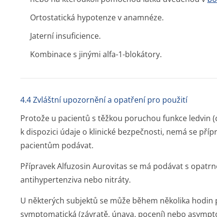
Ortostatická hypotenze v anamnéze.
Jaterní insuficience.
Kombinace s jinými alfa-1-blokátory.
4.4 Zvláštní upozornění a opatření pro použití
Protože u pacientů s těžkou poruchou funkce ledvin (
k dispozici údaje o klinické bezpečnosti, nemá se pří
pacientům podávat.
Přípravek Alfuzosin Aurovitas se má podávat s opatrno
antihypertenziva nebo nitráty.
U některých subjektů se může během několika hodin 
symptomatická (závratě, únava, pocení) nebo asympto