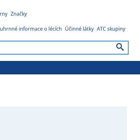
rny
Značky
uhrnné informace o lécích
Účinné látky
ATC skupiny