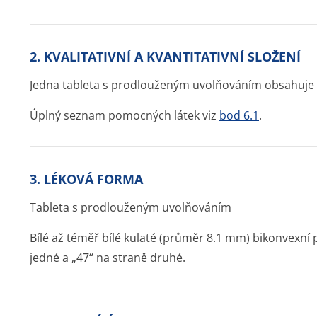
2. KVALITATIVNÍ A KVANTITATIVNÍ SLOŽENÍ
Jedna tableta s prodlouženým uvolňováním obsahuje 
Úplný seznam pomocných látek viz
bod 6.1
.
3. LÉKOVÁ FORMA
Tableta s prodlouženým uvolňováním
Bílé až téměř bílé kulaté (průměr 8.1 mm) bikonvexní
jedné a „47“ na straně druhé.