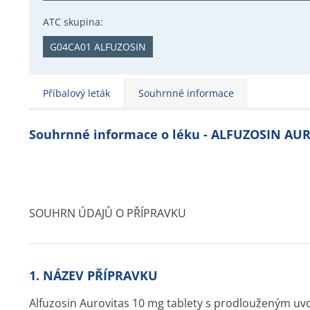
ATC skupina:
G04CA01 ALFUZOSIN
Příbalový leták
Souhrnné informace
Souhrnné informace o léku - ALFUZOSIN AU
SOUHRN ÚDAJŮ O PŘÍPRAVKU
1. NÁZEV PŘÍPRAVKU
Alfuzosin Aurovitas 10 mg tablety s prodlouženým u