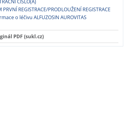
TRAČNÍ ČÍSLO(A)
M PRVNÍ REGISTRACE/PRODLOUŽENÍ REGISTRACE
formace o léčivu ALFUZOSIN AUROVITAS
ginál PDF (sukl.cz)