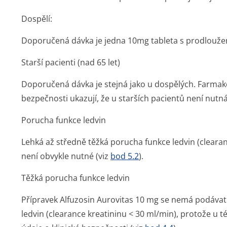
Dospělí:
Doporučená dávka je jedna 10mg tableta s prodlouž
Starší pacienti (nad 65 let)
Doporučená dávka je stejná jako u dospělých. Farmakok
bezpečnosti ukazují, že u starších pacientů není nutn
Porucha funkce ledvin
Lehká až středně těžká porucha funkce ledvin (clearan
není obvykle nutné (viz
bod 5.2
).
Těžká porucha funkce ledvin
Přípravek Alfuzosin Aurovitas 10 mg se nemá podáva
ledvin (clearance kreatininu < 30 ml/min), protože u t