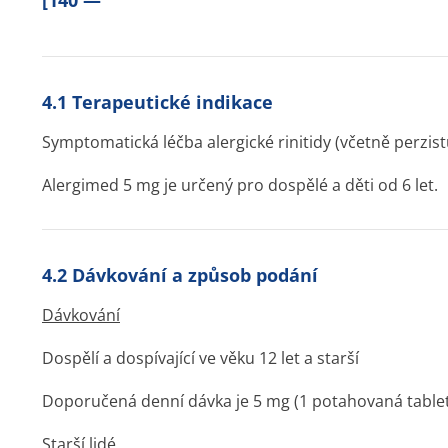
[140 —
4.1 Terapeutické indikace
Symptomatická léčba alergické rinitidy (včetně perzistuj
Alergimed 5 mg je určený pro dospělé a děti od 6 let.
4.2 Dávkování a způsob podání
Dávkování
Dospělí a dospívající ve věku 12 let a starší
Doporučená denní dávka je 5 mg (1 potahovaná tablet
Starší lidé