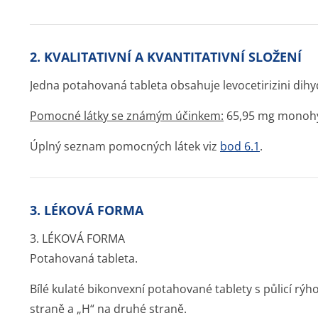
2. KVALITATIVNÍ A KVANTITATIVNÍ SLOŽENÍ
Jedna potahovaná tableta obsahuje levocetirizini dih
Pomocné látky se známým účinkem:
65,95 mg monohyd
Úplný seznam pomocných látek viz
bod 6.1
.
3. LÉKOVÁ FORMA
3. LÉKOVÁ FORMA
Potahovaná tableta.
Bílé kulaté bikonvexní potahované tablety s půlicí rý
straně a „H“ na druhé straně.