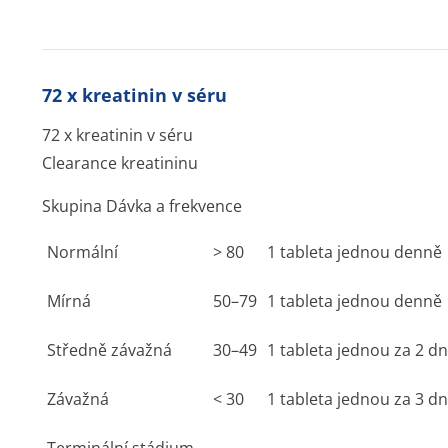
72 x kreatinin v séru
72 x kreatinin v séru
Clearance kreatininu
Skupina Dávka a frekvence
Normální
> 80
1 tableta jednou denně
Mírná
50–79
1 tableta jednou denně
Středně závažná
30–49
1 tableta jednou za 2 d
Závažná
< 30
1 tableta jednou za 3 d