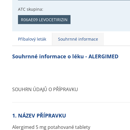
ATC skupina:
R06AE09 LEVOCETIRIZIN
Příbalový leták
Souhrnné informace
Souhrnné informace o léku - ALERGIMED
SOUHRN ÚDAJŮ O PŘÍPRAVKU
1. NÁZEV PŘÍPRAVKU
Alergimed 5 mg potahované tablety