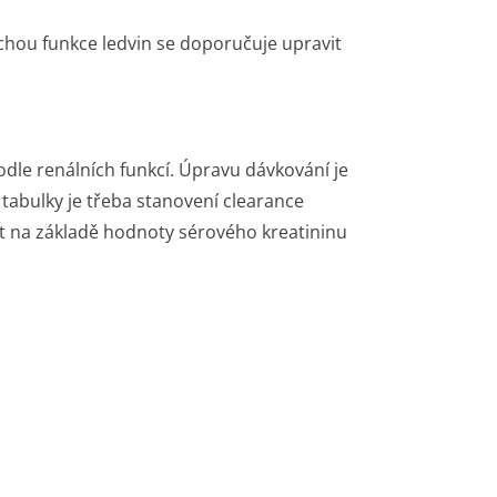
chou funkce ledvin se doporučuje upravit
odle renálních funkcí. Úpravu dávkování je
 tabulky je třeba stanovení clearance
at na základě hodnoty sérového kreatininu