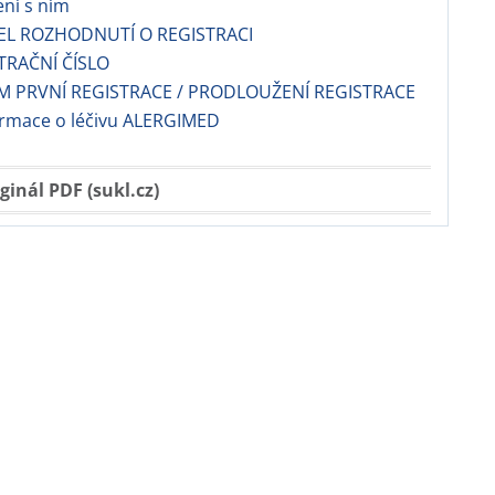
ní s ním
EL ROZHODNUTÍ O REGISTRACI
TRAČNÍ ČÍSLO
 PRVNÍ REGISTRACE / PRODLOUŽENÍ REGISTRACE
ormace o léčivu ALERGIMED
ginál PDF (sukl.cz)