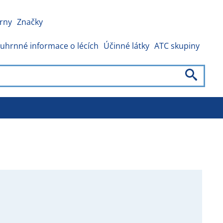
rny
Značky
uhrnné informace o lécích
Účinné látky
ATC skupiny