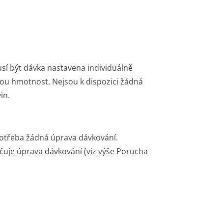
sí být dávka nastavena individuálně
nou hmotnost. Nejsou k dispozici žádná
in.
potřeba žádná úprava dávkování.
učuje úprava dávkování (viz výše Porucha