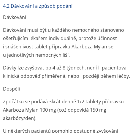
4.2 Dávkování a způsob podání
Dávkování
Dávkování musí být u každého nemocného stanoveno
ošetřujícím lékařem individuálně, protože účinnost
i snášenlivost tablet přípravku Akarboza Mylan se
u jednotlivých nemocných liší.
Dávky lze zvyšovat po 4 až 8 týdnech, není-li pacientova
klinická odpověď přiměřená, nebo i později během léčby.
Dospělí
Zpočátku se podává 3krát denně 1/2 tablety přípravku
Akarboza Mylan 100 mg (což odpovídá 150 mg
akarbózy/den).
U některých pacientů pomohlo postupné zvyšování