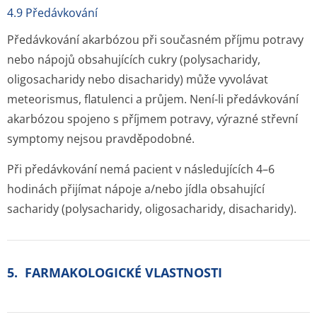
4.9 Předávkování
Předávkování akarbózou při současném příjmu potravy
nebo nápojů obsahujících cukry (polysacharidy,
oligosacharidy nebo disacharidy) může vyvolávat
meteorismus, flatulenci a průjem. Není-li předávkování
akarbózou spojeno s příjmem potravy, výrazné střevní
symptomy nejsou pravděpodobné.
Při předávkování nemá pacient v následujících 4–6
hodinách přijímat nápoje a/nebo jídla obsahující
sacharidy (polysacharidy, oligosacharidy, disacharidy).
5. FARMAKOLOGICKÉ VLASTNOSTI