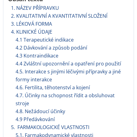
1. NÁZEV PŘÍPRAVKU
2. KVALITATIVNÍ A KVANTITATIVNÍ SLOŽENÍ
3. LÉKOVÁ FORMA
4. KLINICKÉ ÚDAJE
4.1 Terapeutické indikace
4.2 Dávkování a způsob podání
4.3 Kontraindikace
4.4 Zvláštní upozornění a opatření pro použití
4.5. Interakce s jinými léčivými přípravky a jiné
formy interakce
4.6. Fertilita, těhotenství a kojení
4.7. Účinky na schopnost řídit a obsluhovat
stroje
4.8. Nežádoucí účinky
4.9 Předávkování
5. FARMAKOLOGICKÉ VLASTNOSTI
5.1. Farmakodynamické vlastnosti