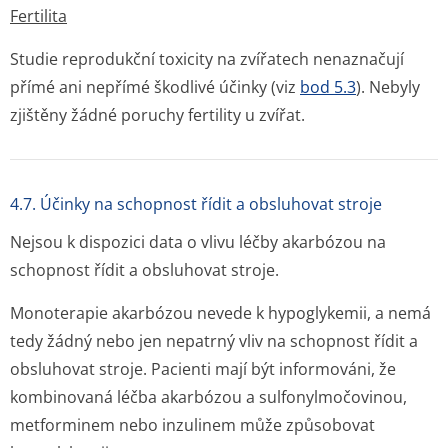
Fertilita
Studie reprodukční toxicity na zvířatech nenaznačují
přímé ani nepřímé škodlivé účinky (viz
bod 5.3
). Nebyly
zjištěny žádné poruchy fertility u zvířat.
4.7. Účinky na schopnost řídit a obsluhovat stroje
Nejsou k dispozici data o vlivu léčby akarbózou na
schopnost řídit a obsluhovat stroje.
Monoterapie akarbózou nevede k hypoglykemii, a nemá
tedy žádný nebo jen nepatrný vliv na schopnost řídit a
obsluhovat stroje. Pacienti mají být informováni, že
kombinovaná léčba akarbózou a sulfonylmočovinou,
metforminem nebo inzulinem může způsobovat