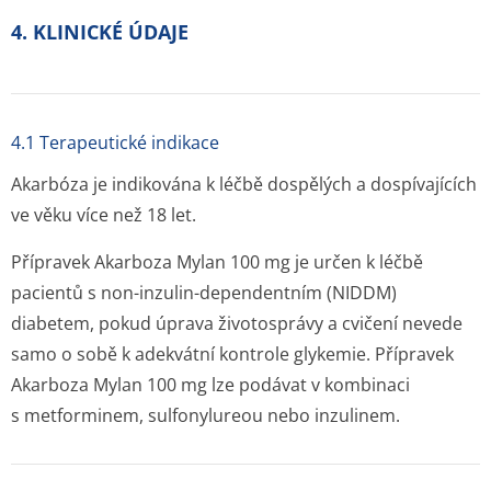
4. KLINICKÉ ÚDAJE
4.1 Terapeutické indikace
Akarbóza je indikována k léčbě dospělých a dospívajících
ve věku více než 18 let.
Přípravek Akarboza Mylan 100 mg je určen k léčbě
pacientů s non-inzulin-dependentním (NIDDM)
diabetem, pokud úprava životosprávy a cvičení nevede
samo o sobě k adekvátní kontrole glykemie. Přípravek
Akarboza Mylan 100 mg lze podávat v kombinaci
s metforminem, sulfonylureou nebo inzulinem.