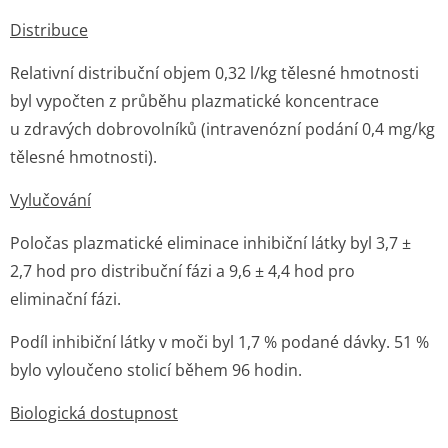
Distribuce
Relativní distribuční objem 0,32 l/kg tělesné hmotnosti
byl vypočten z průběhu plazmatické koncentrace
u zdravých dobrovolníků (intravenózní podání 0,4 mg/kg
tělesné hmotnosti).
Vylučování
Poločas plazmatické eliminace inhibiční látky byl 3,7 ±
2,7 hod pro distribuční fázi a 9,6 ± 4,4 hod pro
eliminační fázi.
Podíl inhibiční látky v moči byl 1,7 % podané dávky. 51 %
bylo vyloučeno stolicí během 96 hodin.
Biologická dostupnost