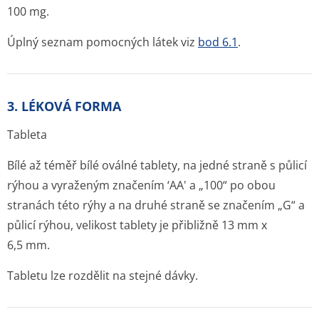
100 mg.
Úplný seznam pomocných látek viz
bod 6.1
.
3. LÉKOVÁ FORMA
Tableta
Bílé až téměř bílé oválné tablety, na jedné straně s půlicí
rýhou a vyraženým značením ‘AA' a „100“ po obou
stranách této rýhy a na druhé straně se značením „G“ a
půlicí rýhou, velikost tablety je přibližně 13 mm x
6,5 mm.
Tabletu lze rozdělit na stejné dávky.