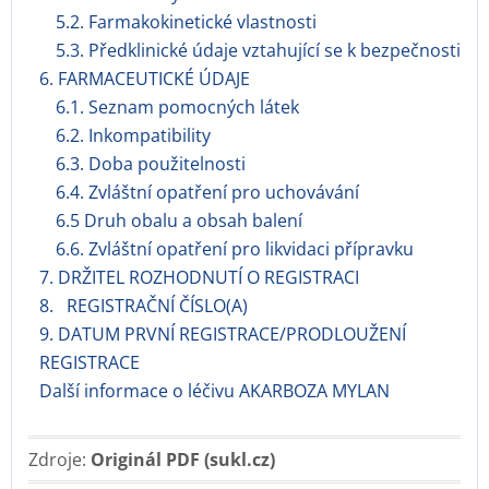
5.2. Farmakokinetické vlastnosti
5.3. Předklinické údaje vztahující se k bezpečnosti
6. FARMACEUTICKÉ ÚDAJE
6.1. Seznam pomocných látek
6.2. Inkompatibility
6.3. Doba použitelnosti
6.4. Zvláštní opatření pro uchovávání
6.5 Druh obalu a obsah balení
6.6. Zvláštní opatření pro likvidaci přípravku
7. DRŽITEL ROZHODNUTÍ O REGISTRACI
8. REGISTRAČNÍ ČÍSLO(A)
9. DATUM PRVNÍ REGISTRACE/PRODLOUŽENÍ
REGISTRACE
Další informace o léčivu AKARBOZA MYLAN
Zdroje:
Originál PDF (sukl.cz)