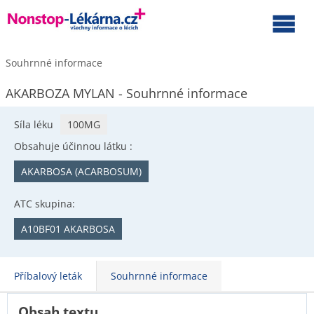
Souhrnné informace
AKARBOZA MYLAN - Souhrnné informace
Síla léku
100MG
Obsahuje účinnou látku :
AKARBOSA (ACARBOSUM)
ATC skupina:
A10BF01 AKARBOSA
Příbalový leták
Souhrnné informace
Obsah textu