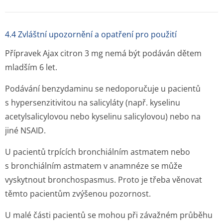
4.4 Zvláštní upozornění a opatření pro použití
Přípravek Ajax citron 3 mg nemá být podáván dětem
mladším 6 let.
Podávání benzydaminu se nedoporučuje u pacientů
s hypersenzitivitou na salicyláty (např. kyselinu
acetylsalicylovou nebo kyselinu salicylovou) nebo na
jiné NSAID.
U pacientů trpících bronchiálním astmatem nebo
s bronchiálním astmatem v anamnéze se může
vyskytnout bronchospasmus. Proto je třeba věnovat
těmto pacientům zvýšenou pozornost.
U malé části pacientů se mohou při závažném průběhu