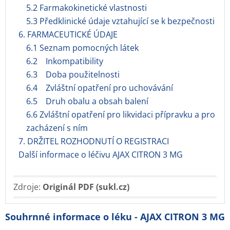
5.2 Farmakokinetické vlastnosti
5.3 Předklinické údaje vztahující se k bezpečnosti
6. FARMACEUTICKÉ ÚDAJE
6.1 Seznam pomocných látek
6.2 Inkompatibility
6.3 Doba použitelnosti
6.4 Zvláštní opatření pro uchovávání
6.5 Druh obalu a obsah balení
6.6 Zvláštní opatření pro likvidaci přípravku a pro
zacházení s ním
7. DRŽITEL ROZHODNUTÍ O REGISTRACI
Další informace o léčivu AJAX CITRON 3 MG
Zdroje:
Originál PDF (sukl.cz)
Souhrnné informace o léku - AJAX CITRON 3 MG