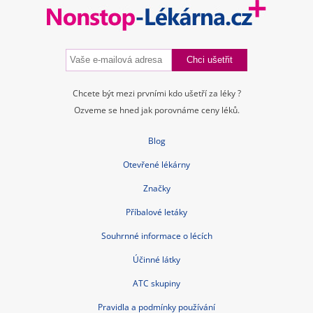
Chcete být mezi prvními kdo ušetří za léky ?
Ozveme se hned jak porovnáme ceny léků.
Blog
Otevřené lékárny
Značky
Příbalové letáky
Souhrnné informace o lécích
Účinné látky
ATC skupiny
Pravidla a podmínky používání