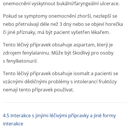
onemocnění vyskytnout bukální/faryngeální ulcerace.
Pokud se symptomy onemocnění zhorší, nezlepší se
nebo přetrvávají déle než 3 dny nebo se objeví horečka
či jiné příznaky, má být pacient vyšetřen lékařem.
Tento léčivý přípravek obsahuje aspartam, který je
zdrojem fenylalaninu. Může být škodlivý pro osoby
s fenylketonurií.
Tento léčivý přípravek obsahuje isomalt a pacienti se
vzácnými dědičnými problémy s intolerancí fruktózy
nemají tento přípravek používat.
4.5 Interakce s jinými léčivými přípravky a jiné formy
interakce