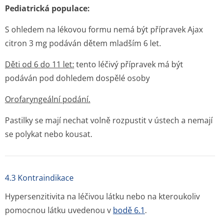
Pediatrická populace:
S ohledem na lékovou formu nemá být přípravek Ajax
citron 3 mg podáván dětem mladším 6 let.
Děti od 6 do 11 let:
tento léčivý přípravek má být
podáván pod dohledem dospělé osoby
Orofaryngeální podání.
Pastilky se mají nechat volně rozpustit v ústech a nemají
se polykat nebo kousat.
4.3 Kontraindikace
Hypersenzitivita na léčivou látku nebo na kteroukoliv
pomocnou látku uvedenou v
bodě 6.1
.