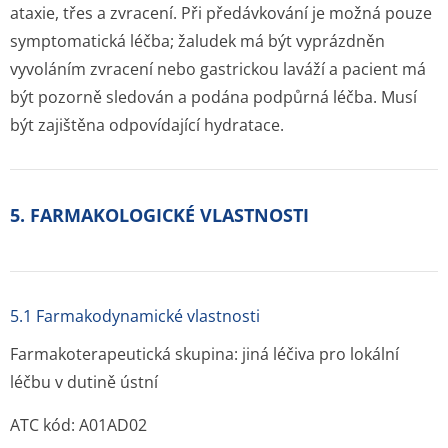
ataxie, třes a zvracení. Při předávkování je možná pouze
symptomatická léčba; žaludek má být vyprázdněn
vyvoláním zvracení nebo gastrickou laváží a pacient má
být pozorně sledován a podána podpůrná léčba. Musí
být zajištěna odpovídající hydratace.
5. FARMAKOLOGICKÉ VLASTNOSTI
5.1 Farmakodynamické vlastnosti
Farmakoterapeutická skupina: jiná léčiva pro lokální
léčbu v dutině ústní
ATC kód: A01AD02