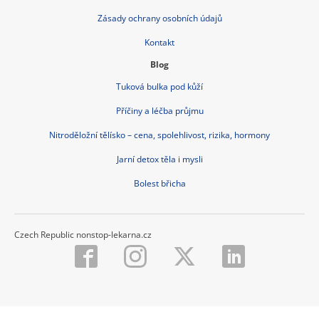
Zásady ochrany osobních údajů
Kontakt
Blog
Tuková bulka pod kůží
Příčiny a léčba průjmu
Nitroděložní tělísko – cena, spolehlivost, rizika, hormony
Jarní detox těla i mysli
Bolest břicha
Czech Republic nonstop-lekarna.cz