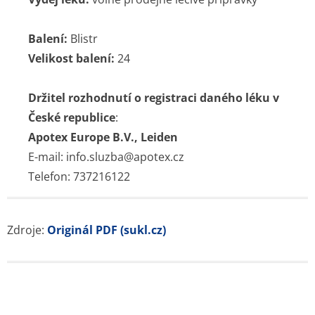
Balení:
Blistr
Velikost balení:
24
Držitel rozhodnutí o registraci daného léku v
České republice
:
Apotex Europe B.V., Leiden
E-mail: info.sluzba@apotex.cz
Telefon: 737216122
Zdroje:
Originál PDF (sukl.cz)