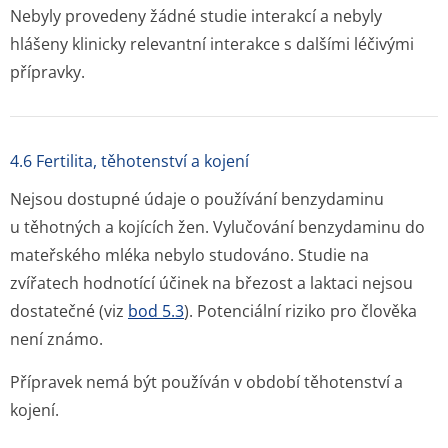
Nebyly provedeny žádné studie interakcí a nebyly
hlášeny klinicky relevantní interakce s dalšími léčivými
přípravky.
4.6 Fertilita, těhotenství a kojení
Nejsou dostupné údaje o používání benzydaminu
u těhotných a kojících žen. Vylučování benzydaminu do
mateřského mléka nebylo studováno. Studie na
zvířatech hodnotící účinek na březost a laktaci nejsou
dostatečné (viz
bod 5.3
). Potenciální riziko pro člověka
není známo.
Přípravek nemá být používán v období těhotenství a
kojení.