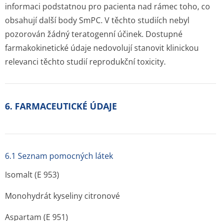
informaci podstatnou pro pacienta nad rámec toho, co
obsahují další body SmPC. V těchto studiích nebyl
pozorován žádný teratogenní účinek. Dostupné
farmakokinetické údaje nedovolují stanovit klinickou
relevanci těchto studií reprodukční toxicity.
6. FARMACEUTICKÉ ÚDAJE
6.1 Seznam pomocných látek
Isomalt (E 953)
Monohydrát kyseliny citronové
Aspartam (E 951)