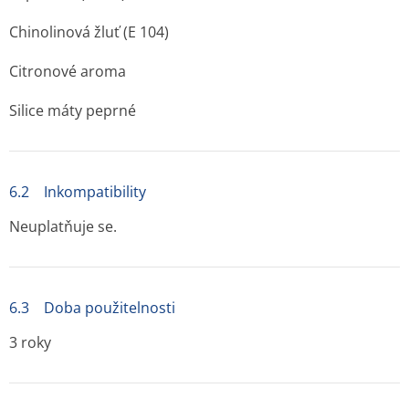
Chinolinová žluť (E 104)
Citronové aroma
Silice máty peprné
6.2 Inkompatibility
Neuplatňuje se.
6.3 Doba použitelnosti
3 roky