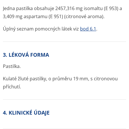
Jedna pastilka obsahuje 2457,316 mg isomaltu (E 953) a
3,409 mg aspartamu (E 951) (citronové aroma).
Úplný seznam pomocných látek viz
bod 6.1
.
3. LÉKOVÁ FORMA
Pastilka.
Kulaté žluté pastilky, o průměru 19 mm, s citronovou
příchutí.
4. KLINICKÉ ÚDAJE