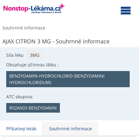
Souhrnné informace
AJAX CITRON 3 MG - Souhrnné informace
Síla léku
3MG
Obsahuje účinnou látku :
BENZYDAMIN-HYDROCHLORID (BENZYDAMINI
HYDROCHLORIDUM)
ATC skupina:
R02AX03 BENZYDAMIN
Příbalový leták
Souhrnné informace