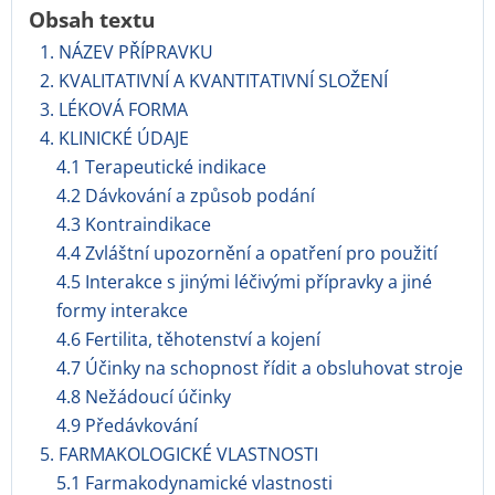
Obsah textu
1. NÁZEV PŘÍPRAVKU
2. KVALITATIVNÍ A KVANTITATIVNÍ SLOŽENÍ
3. LÉKOVÁ FORMA
4. KLINICKÉ ÚDAJE
4.1 Terapeutické indikace
4.2 Dávkování a způsob podání
4.3 Kontraindikace
4.4 Zvláštní upozornění a opatření pro použití
4.5 Interakce s jinými léčivými přípravky a jiné
formy interakce
4.6 Fertilita, těhotenství a kojení
4.7 Účinky na schopnost řídit a obsluhovat stroje
4.8 Nežádoucí účinky
4.9 Předávkování
5. FARMAKOLOGICKÉ VLASTNOSTI
5.1 Farmakodynamické vlastnosti