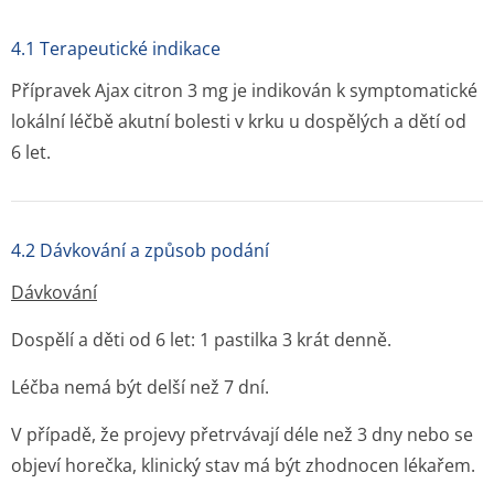
4.1 Terapeutické indikace
Přípravek Ajax citron 3 mg je indikován k symptomatické
lokální léčbě akutní bolesti v krku u dospělých a dětí od
6 let.
4.2 Dávkování a způsob podání
Dávkování
Dospělí a děti od 6 let: 1 pastilka 3 krát denně.
Léčba nemá být delší než 7 dní.
V případě, že projevy přetrvávají déle než 3 dny nebo se
objeví horečka, klinický stav má být zhodnocen lékařem.