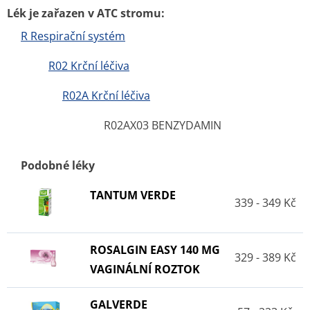
Lék je zařazen v ATC stromu:
R Respirační systém
R02 Krční léčiva
R02A Krční léčiva
R02AX03 BENZYDAMIN
Podobné léky
TANTUM VERDE
339 - 349 Kč
ROSALGIN EASY 140 MG
329 - 389 Kč
VAGINÁLNÍ ROZTOK
GALVERDE