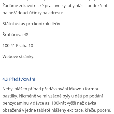
Žádáme zdravotnické pracovníky, aby hlásili podezření
na nežádoucí účinky na adresu:
Státní ústav pro kontrolu léčiv
Šrobárova 48
100 41 Praha 10
Webové stránky:
4.9 Předávkování
Nebyl hlášen případ předávkování lékovou formou
pastilky. Nicméně velmi vzácně byly u dětí po podání
benzydaminu v dávce asi 100krát vyšší než dávka
obsažená v jedné tabletě hlášeny excitace, křeče, pocení,