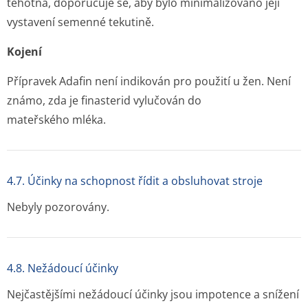
těhotná, doporučuje se, aby bylo minimalizováno její
vystavení semenné tekutině.
Kojení
Přípravek Adafin není indikován pro použití u žen. Není
známo, zda je finasterid vylučován do
mateřského mléka.
4.7. Účinky na schopnost řídit a obsluhovat stroje
Nebyly pozorovány.
4.8. Nežádoucí účinky
Nejčastějšími nežádoucí účinky jsou impotence a snížení