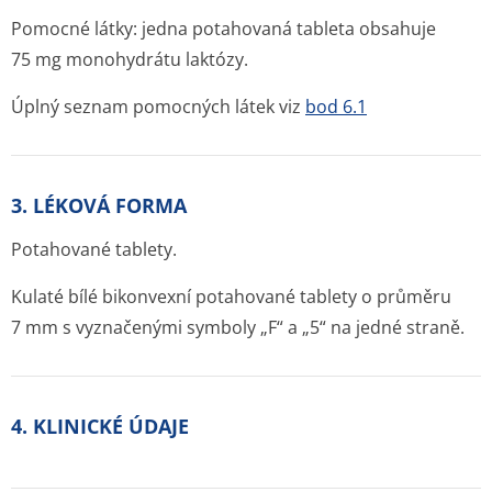
Pomocné látky: jedna potahovaná tableta obsahuje
75 mg monohydrátu laktózy.
Úplný seznam pomocných látek viz
bod 6.1
3. LÉKOVÁ FORMA
Potahované tablety.
Kulaté bílé bikonvexní potahované tablety o průměru
7 mm s vyznačenými symboly „F“ a „5“ na jedné straně.
4. KLINICKÉ ÚDAJE