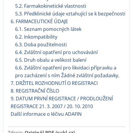
5.2. Farmakokinetické vlastnosti
5.3. Předklinické údaje vztahující se k bezpečnosti
6. FARMACEUTICKÉ ÚDAJE
6.1. Seznam pomocných látek
6.2. Inkompatibility
6.3. Doba použitelnosti
6.4. Zvláštní opatření pro uchovávání
6.5. Druh obalu a velikost balení
6.6. Zvláštní opatření pro likvidaci přípravku a
pro zacházení s ním Žádné zvláštní požadavky.
7. DRŽITEL ROZHODNUTÍ O REGISTRACI
8. REGISTRAČNÍ ČÍSLO
9. DATUM PRVNÍ REGISTRACE / PRODLOUŽENÍ
REGISTRACE 21. 3. 2007 / 20. 10. 2010
Další informace o léčivu ADAFIN
Zdroje:
Originál PDF (sukl.cz)