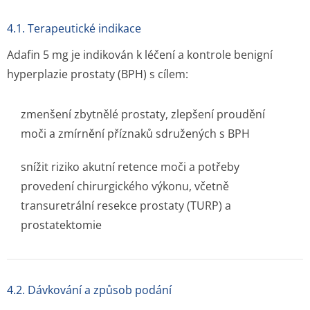
4.1. Terapeutické indikace
Adafin 5 mg je indikován k léčení a kontrole benigní
hyperplazie prostaty (BPH) s cílem:
zmenšení zbytnělé prostaty, zlepšení proudění
moči a zmírnění příznaků sdružených s BPH
snížit riziko akutní retence moči a potřeby
provedení chirurgického výkonu, včetně
transuretrální resekce prostaty (TURP) a
prostatektomie
4.2. Dávkování a způsob podání