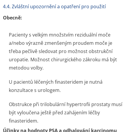
4.4. Zvláštní upozornění a opatření pro použití
Obecně:
Pacienty s velkým množstvím reziduální moče
a/nebo výrazně zmenšeným proudem moče je
třeba pečlivě sledovat pro možnost obstrukční
uropatie. Možnost chirurgického zákroku má být
metodou volby.
U pacientů léčených finasteridem je nutná
konzultace s urologem.
Obstrukce při trilobulární hypertrofii prostaty musí
být vyloučena ještě před zahájením léčby
finasteridem.
Účinky na hodnoty PSA a odhalování karcinomu