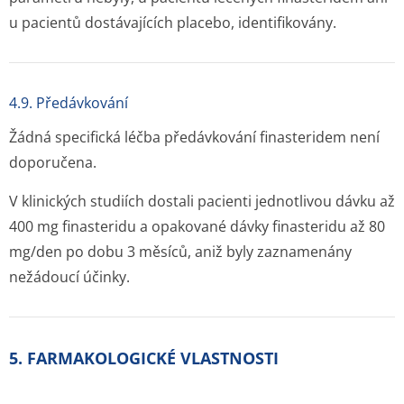
u pacientů dostávajících placebo, identifikovány.
4.9. Předávkování
Žádná specifická léčba předávkování finasteridem není
doporučena.
V klinických studiích dostali pacienti jednotlivou dávku až
400 mg finasteridu a opakované dávky finasteridu až 80
mg/den po dobu 3 měsíců, aniž byly zaznamenány
nežádoucí účinky.
5. FARMAKOLOGICKÉ VLASTNOSTI