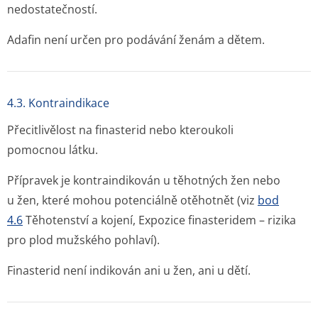
nedostatečností.
Adafin není určen pro podávání ženám a dětem.
4.3. Kontraindikace
Přecitlivělost na finasterid nebo kteroukoli
pomocnou látku.
Přípravek je kontraindikován u těhotných žen nebo
u žen, které mohou potenciálně otěhotnět (viz
bod
4.6
Těhotenství a kojení, Expozice finasteridem – rizika
pro plod mužského pohlaví).
Finasterid není indikován ani u žen, ani u dětí.