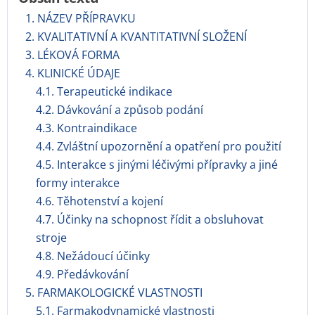
1. NÁZEV PŘÍPRAVKU
2. KVALITATIVNÍ A KVANTITATIVNÍ SLOŽENÍ
3. LÉKOVÁ FORMA
4. KLINICKÉ ÚDAJE
4.1. Terapeutické indikace
4.2. Dávkování a způsob podání
4.3. Kontraindikace
4.4. Zvláštní upozornění a opatření pro použití
4.5. Interakce s jinými léčivými přípravky a jiné
formy interakce
4.6. Těhotenství a kojení
4.7. Účinky na schopnost řídit a obsluhovat
stroje
4.8. Nežádoucí účinky
4.9. Předávkování
5. FARMAKOLOGICKÉ VLASTNOSTI
5.1. Farmakodynamické vlastnosti