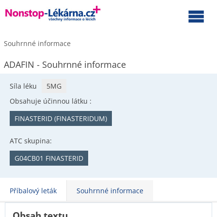
Souhrnné informace
ADAFIN - Souhrnné informace
Síla léku
5MG
Obsahuje účinnou látku :
FINASTERID (FINASTERIDUM)
ATC skupina:
G04CB01 FINASTERID
Příbalový leták
Souhrnné informace
Obsah textu