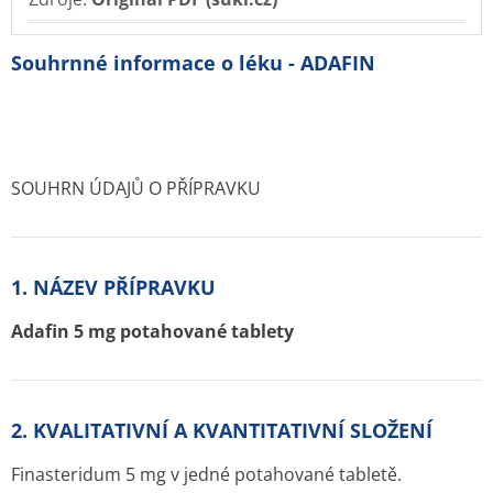
Souhrnné informace o léku - ADAFIN
SOUHRN ÚDAJŮ O PŘÍPRAVKU
1. NÁZEV PŘÍPRAVKU
Adafin 5 mg potahované tablety
2. KVALITATIVNÍ A KVANTITATIVNÍ SLOŽENÍ
Finasteridum 5 mg v jedné potahované tabletě.