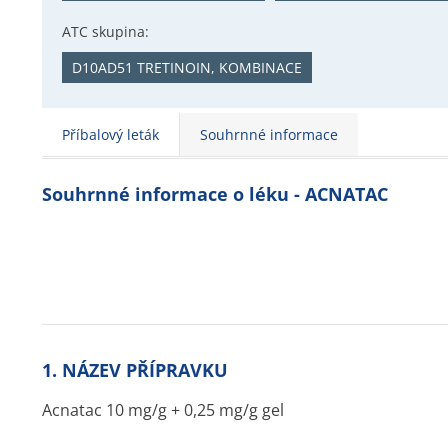
ATC skupina:
D10AD51 TRETINOIN, KOMBINACE
Příbalový leták
Souhrnné informace
Souhrnné informace o léku - ACNATAC
1. NÁZEV PŘÍPRAVKU
Acnatac 10 mg/g + 0,25 mg/g gel