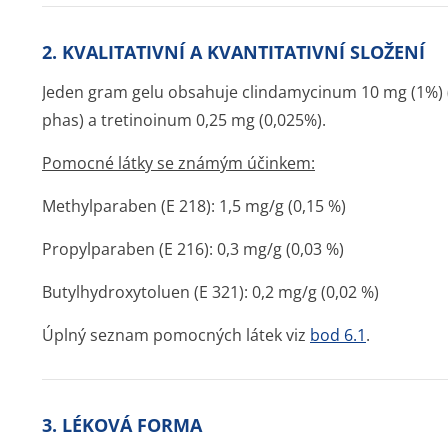
2. KVALITATIVNÍ A KVANTITATIVNÍ SLOŽENÍ
Jeden gram gelu obsahuje clindamycinum 10 mg (1%) 
phas) a tretinoinum 0,25 mg (0,025%).
Pomocné látky se známým účinkem:
Methylparaben (E 218): 1,5 mg/g (0,15 %)
Propylparaben (E 216): 0,3 mg/g (0,03 %)
Butylhydroxytoluen (E 321): 0,2 mg/g (0,02 %)
Úplný seznam pomocných látek viz
bod 6.1
.
3. LÉKOVÁ FORMA