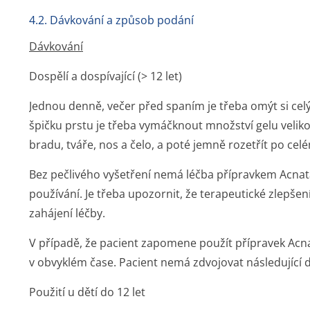
4.2. Dávkování a způsob podání
Dávkování
Dospělí a dospívající (> 12 let)
Jednou denně, večer před spaním je třeba omýt si cel
špičku prstu je třeba vymáčknout množství gelu velik
bradu, tváře, nos a čelo, a poté jemně rozetřít po celé
Bez pečlivého vyšetření nemá léčba přípravkem Acnat
používání. Je třeba upozornit, že terapeutické zlepš
zahájení léčby.
V případě, že pacient zapomene použít přípravek Acna
v obvyklém čase. Pacient nemá zdvojovat následující
Použití u dětí do 12 let