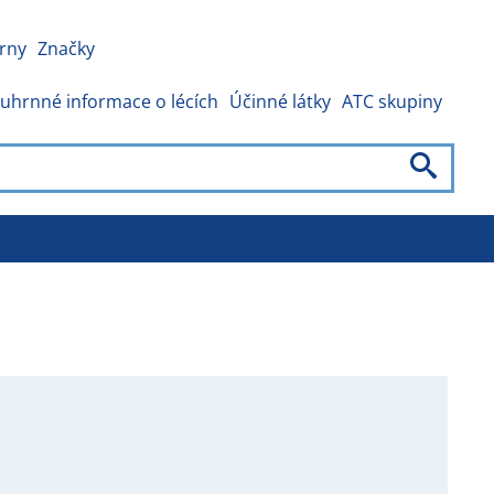
rny
Značky
uhrnné informace o lécích
Účinné látky
ATC skupiny