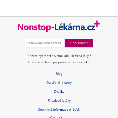
Chcete být mezi prvními kdo ušetří za léky ?
Ozveme se hned jak porovnáme ceny léků.
Blog
Otevřené lékárny
Značky
Příbalové letáky
Souhrnné informace o lécích