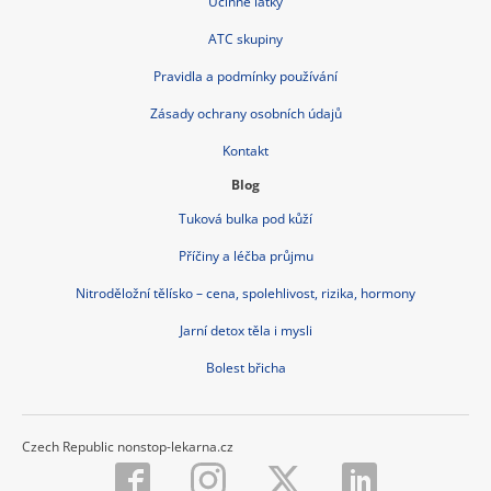
Účinné látky
ATC skupiny
Pravidla a podmínky používání
Zásady ochrany osobních údajů
Kontakt
Blog
Tuková bulka pod kůží
Příčiny a léčba průjmu
Nitroděložní tělísko – cena, spolehlivost, rizika, hormony
Jarní detox těla i mysli
Bolest břicha
Czech Republic nonstop-lekarna.cz