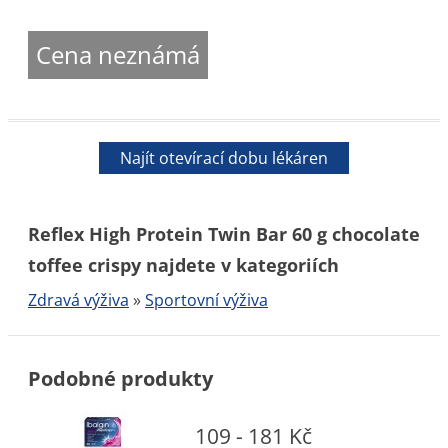
Cena neznámá
Najít otevírací dobu lékáren
Reflex High Protein Twin Bar 60 g chocolate
toffee crispy najdete v kategoriích
Zdravá výživa
»
Sportovní výživa
Podobné produkty
109 - 181 Kč