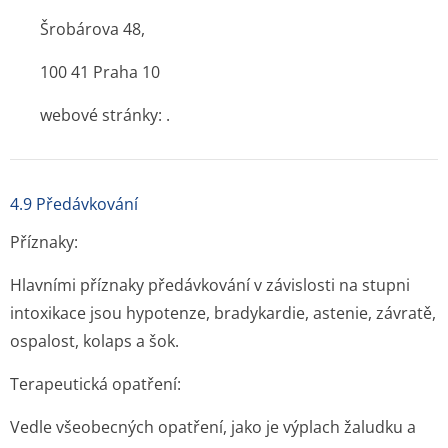
Šrobárova 48,
100 41 Praha 10
webové stránky: .
4.9 Předávkování
Příznaky:
Hlavními příznaky předávkování v závislosti na stupni
intoxikace jsou hypotenze, bradykardie, astenie, závratě,
ospalost, kolaps a šok.
Terapeutická opatření:
Vedle všeobecných opatření, jako je výplach žaludku a