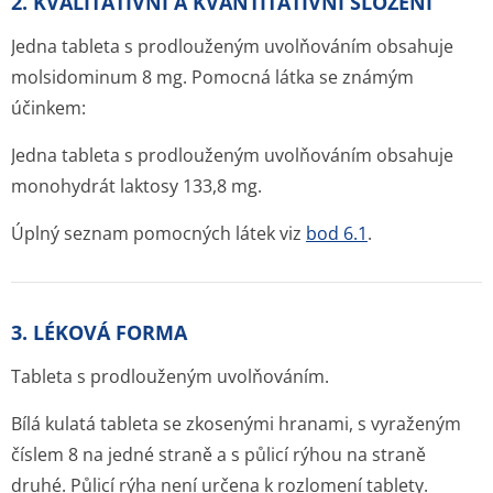
2. KVALITATIVNÍ A KVANTITATIVNÍ SLOŽENÍ
Jedna tableta s prodlouženým uvolňováním obsahuje
molsidominum 8 mg. Pomocná látka se známým
účinkem:
Jedna tableta s prodlouženým uvolňováním obsahuje
monohydrát laktosy 133,8 mg.
Úplný seznam pomocných látek viz
bod 6.1
.
3. LÉKOVÁ FORMA
Tableta s prodlouženým uvolňováním.
Bílá kulatá tableta se zkosenými hranami, s vyraženým
číslem 8 na jedné straně a s půlicí rýhou na straně
druhé. Půlicí rýha není určena k rozlomení tablety.