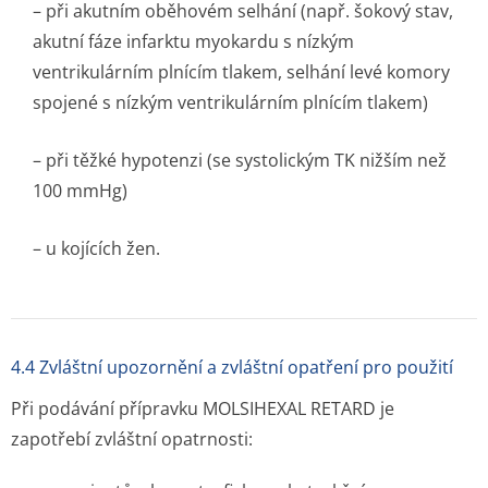
– při akutním oběhovém selhání (např. šokový stav,
akutní fáze infarktu myokardu s nízkým
ventrikulárním plnícím tlakem, selhání levé komory
spojené s nízkým ventrikulárním plnícím tlakem)
– při těžké hypotenzi (se systolickým TK nižším než
100 mmHg)
– u kojících žen.
4.4 Zvláštní upozornění a zvláštní opatření pro použití
Při podávání přípravku MOLSIHEXAL RETARD je
zapotřebí zvláštní opatrnosti: