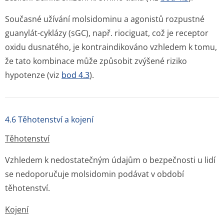
Současné užívání molsidominu a agonistů rozpustné
guanylát-cyklázy (sGC), např. riociguat, což je receptor
oxidu dusnatého, je kontraindikováno vzhledem k tomu,
že tato kombinace může způsobit zvýšené riziko
hypotenze (viz
bod 4.3
).
4.6 Těhotenství a kojení
Těhotenství
Vzhledem k nedostatečným údajům o bezpečnosti u lidí
se nedoporučuje molsidomin podávat v období
těhotenství.
Kojení