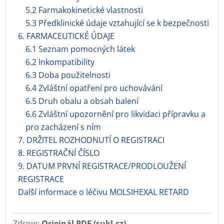
5.2 Farmakokinetické vlastnosti
5.3 Předklinické údaje vztahující se k bezpečnosti
6. FARMACEUTICKÉ ÚDAJE
6.1 Seznam pomocných látek
6.2 Inkompatibility
6.3 Doba použitelnosti
6.4 Zvláštní opatření pro uchovávání
6.5 Druh obalu a obsah balení
6.6 Zvláštní upozornění pro likvidaci přípravku a
pro zacházení s ním
7. DRŽITEL ROZHODNUTÍ O REGISTRACI
8. REGISTRAČNÍ ČÍSLO
9. DATUM PRVNÍ REGISTRACE/PRODLOUŽENÍ
REGISTRACE
Další informace o léčivu MOLSIHEXAL RETARD
Zdroje:
Originál PDF (sukl.cz)