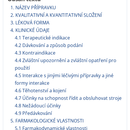
1. NÁZEV PŘÍPRAVKU
2. KVALITATIVNÍ A KVANTITATIVNÍ SLOŽENÍ
3. LÉKOVÁ FORMA
4. KLINICKÉ ÚDAJE
4.1 Terapeutické indikace
4.2 Dávkování a způsob podání
4.3 Kontraindikace
4.4 Zvláštní upozornění a zvláštní opatření pro
použití
4.5 Interakce s jinými léčivými přípravky a jiné
formy interakce
4.6 Těhotenství a kojení
4.7 Účinky na schopnost řídit a obsluhovat stroje
4.8 Nežádoucí účinky
4.9 Předávkování
5. FARMAKOLOGICKÉ VLASTNOSTI
5.1 Farmakodynamické vlastnosti