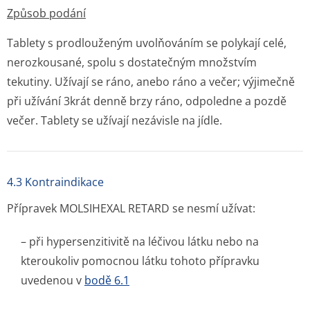
Způsob podání
Tablety s prodlouženým uvolňováním se polykají celé,
nerozkousané, spolu s dostatečným množstvím
tekutiny. Užívají se ráno, anebo ráno a večer; výjimečně
při užívání 3krát denně brzy ráno, odpoledne a pozdě
večer. Tablety se užívají nezávisle na jídle.
4.3 Kontraindikace
Přípravek MOLSIHEXAL RETARD se nesmí užívat:
– při hypersenzitivitě na léčivou látku nebo na
kteroukoliv pomocnou látku tohoto přípravku
uvedenou v
bodě 6.1