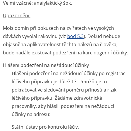
Velmi vzácné: anafylaktický šok.
Upozornění:
Molsidomin při pokusech na zvířatech ve vysokých
dávkách vyvolal rakovinu (viz
bod 5.3
). Dokud nebude
objasněna aplikovatelnost těchto nálezů na člověka,
bude nadále existovat podezření na karcinogenní účinky.
Hlášení podezření na nežádoucí účinky
Hlášení podezření na nežádoucí účinky po registraci
léčivého přípravku je důležité. Umožňuje to
pokračovat ve sledování poměru přínosů a rizik
léčivého přípravku. Žádáme zdravotnické
pracovníky, aby hlásili podezření na nežádoucí
účinky na adresu:
Státní ústav pro kontrolu léčiv,