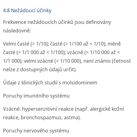
4.8 Nežádoucí účinky
Frekvence nežádoucích účinků jsou definovány
následovně:
Velmi časté (> 1/10); časté (> 1/100 až < 1/10); méně
časté (> 1/1 000 až < 1/100); vzácné (> 1/10 000 až <
1/1 000); velmi vzácné (< 1/10 000), není známo (četnost
nelze z dostupných údajů určit).
Údaje z klinických studií s molsidominem
Poruchy imunitního systému
Vzácné: hypersenzitivní reakce (např. alergické kožní
reakce, bronchospazmus, astma).
Poruchy nervového systému