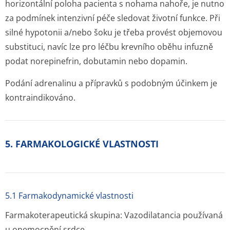
horizontální poloha pacienta s nohama nahoře, je nutno
za podmínek intenzivní péče sledovat životní funkce. Při
silné hypotonii a/nebo šoku je třeba provést objemovou
substituci, navíc lze pro léčbu krevního oběhu infuzně
podat norepinefrin, dobutamin nebo dopamin.
Podání adrenalinu a přípravků s podobným účinkem je
kontraindikováno.
5. FARMAKOLOGICKÉ VLASTNOSTI
5.1 Farmakodynamické vlastnosti
Farmakoterapeutická skupina: Vazodilatancia používaná
u onemocnění srdce