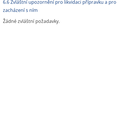
REGISTRACE
26.6.1996 / 6.8.2014
Další informace o léčivu MOLSIHEXAL RETARD
Jak se MOLSIHEXAL RETARD podává:
perorální
podání - tableta s prodlouženým uvolňováním
Výdej léku:
na lékařský předpis
Balení:
Blistr
Velikost balení:
100
Držitel rozhodnutí o registraci daného léku v
České republice
:
Hexal AG, Holzkirchen