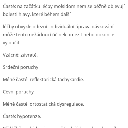
Časté: na začátku léčby molsidominem se běžně objevují
bolesti hlavy, které během další
léčby obvykle odezní. Individuální úprava dávkování
může tento nežádoucí účinek omezit nebo dokonce
vyloučit.
Vzácné: závratě.
Srdeční poruchy
Méně časté: reflektorická tachykardie.
Cévní poruchy
Méně časté: ortostatická dysregulace.
Časté: hypotenze.