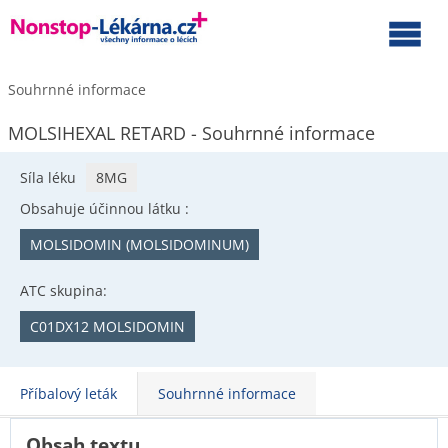
Souhrnné informace
MOLSIHEXAL RETARD - Souhrnné informace
Síla léku
8MG
Obsahuje účinnou látku :
MOLSIDOMIN (MOLSIDOMINUM)
ATC skupina:
C01DX12 MOLSIDOMIN
Příbalový leták
Souhrnné informace
Obsah textu