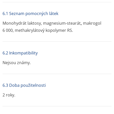
6.1 Seznam pomocných látek
Monohydrát laktosy, magnesium-stearát
,
makrogol
6 000, methakrylátový kopolymer RS.
6.2 Inkompatibility
Nejsou známy.
6.3 Doba použitelnosti
2 roky.