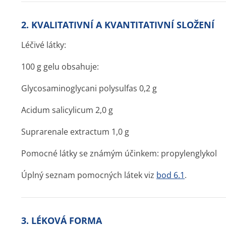
2. KVALITATIVNÍ A KVANTITATIVNÍ SLOŽENÍ
Léčivé látky:
100 g gelu obsahuje:
Glycosaminoglycani polysulfas 0,2 g
Acidum salicylicum 2,0 g
Suprarenale extractum 1,0 g
Pomocné látky se známým účinkem: propylenglykol
Úplný seznam pomocných látek viz
bod 6.1
.
3. LÉKOVÁ FORMA