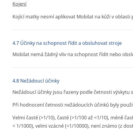
Kojení
Kojící matky nesmí aplikovat Mobilat na kůži v oblasti 
4.7 Účinky na schopnost řídit a obsluhovat stroje
Mobilat nemá žádný vliv na schopnost řídit nebo obsl
4.8 Nežádoucí účinky
Nežádoucí účinky jsou řazeny podle četnosti výskytu 
Při hodnocení četnosti nežádoucích účinků byly použit
Velmi časté (>1/10), časté (>1/100 až <1/10), méně čas
< 1/1000), velmi vzácné (<1/10000), není známo (z dos