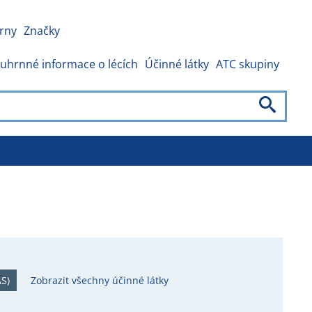
rny
Značky
uhrnné informace o lécích
Účinné látky
ATC skupiny
S)
Zobrazit všechny účinné látky