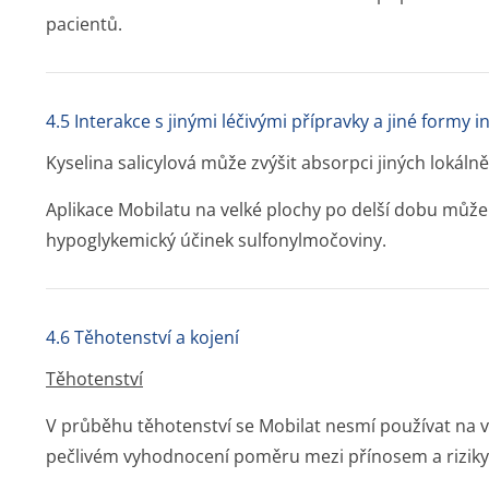
pacientů.
4.5 Interakce s jinými léčivými přípravky a jiné formy i
Kyselina salicylová může zvýšit absorpci jiných lokáln
Aplikace Mobilatu na velké plochy po delší dobu může
hypoglykemický účinek sulfonylmočoviny.
4.6 Těhotenství a kojení
Těhotenství
V průběhu těhotenství se Mobilat nesmí používat na v
pečlivém vyhodnocení poměru mezi přínosem a riziky 