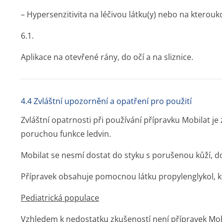
– Hypersenzitivita na léčivou látku(y) nebo na ktero
6.1.
Aplikace na otevřené rány, do očí a na sliznice.
4.4 Zvláštní upozornění a opatření pro použití
Zvláštní opatrnosti při používání přípravku Mobilat je 
poruchou funkce ledvin.
Mobilat se nesmí dostat do styku s porušenou kůží, do 
Přípravek obsahuje pomocnou látku propylenglykol, k
Pediatrická populace
Vzhledem k nedostatku zkušeností není přípravek Mobi