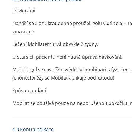
Dávkování
Nanáší se 2 až 3krát denně proužek gelu v délce 5 – 
vmasíruje.
Léčení Mobilatem trvá obvykle 2 týdny.
U starších pacientů není nutná úprava dávkování.
Mobilat gel se rovněž osvědčil v kombinaci s fyziotera
(u iontoforézy se Mobilat aplikuje pod katodu).
Způsob podání
Mobilat se používá pouze na neporušenou pokožku, 
4.3 Kontraindikace