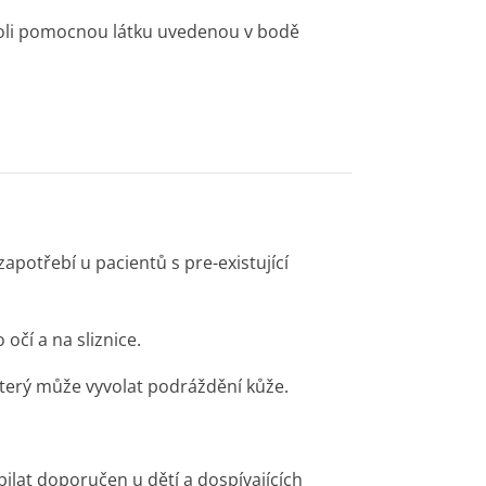
ukoli pomocnou látku uvedenou v bodě
zapotřebí u pacientů s pre-existující
očí a na sliznice.
terý může vyvolat podráždění kůže.
lat doporučen u dětí a dospívajících