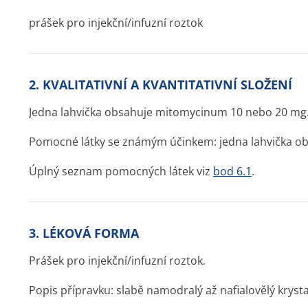
prášek pro injekční/infuzní roztok
2. KVALITATIVNÍ A KVANTITATIVNÍ SLOŽENÍ
Jedna lahvička obsahuje mitomycinum 10 nebo 20 mg
Pomocné látky se známým účinkem: jedna lahvička ob
Úplný seznam pomocných látek viz
bod 6.1
.
3. LÉKOVÁ FORMA
Prášek pro injekční/infuzní roztok.
Popis přípravku: slabě namodralý až nafialovělý krysta