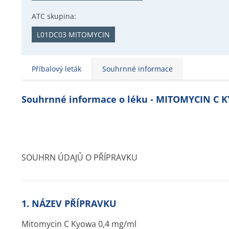
ATC skupina:
L01DC03 MITOMYCIN
Příbalový leták
Souhrnné informace
Souhrnné informace o léku - MITOMYCIN C
SOUHRN ÚDAJŮ O PŘÍPRAVKU
1. NÁZEV PŘÍPRAVKU
Mitomycin C Kyowa 0,4 mg/ml