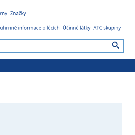
rny
Značky
uhrnné informace o lécích
Účinné látky
ATC skupiny