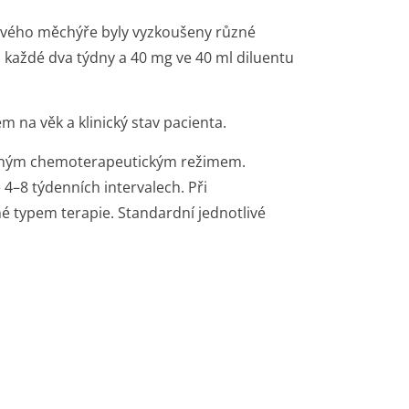
vého měchýře byly vyzkoušeny různé
u každé dva týdny a 40 mg ve 40 ml diluentu
 na věk a klinický stav pacienta.
ušným chemoterapeutickým režimem.
4–8 týdenních intervalech. Při
é typem terapie. Standardní jednotlivé