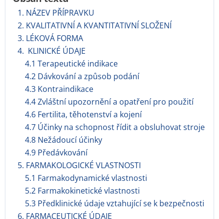
1. NÁZEV PŘÍPRAVKU
2. KVALITATIVNÍ A KVANTITATIVNÍ SLOŽENÍ
3. LÉKOVÁ FORMA
4. KLINICKÉ ÚDAJE
4.1 Terapeutické indikace
4.2 Dávkování a způsob podání
4.3 Kontraindikace
4.4 Zvláštní upozornění a opatření pro použití
4.6 Fertilita, těhotenství a kojení
4.7 Účinky na schopnost řídit a obsluhovat stroje
4.8 Nežádoucí účinky
4.9 Předávkování
5. FARMAKOLOGICKÉ VLASTNOSTI
5.1 Farmakodynamické vlastnosti
5.2 Farmakokinetické vlastnosti
5.3 Předklinické údaje vztahující se k bezpečnosti
6. FARMACEUTICKÉ ÚDAJE