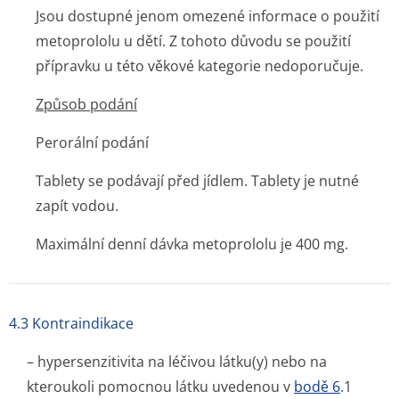
Jsou dostupné jenom omezené informace o použití
metoprololu u dětí. Z tohoto důvodu se použití
přípravku u této věkové kategorie nedoporučuje.
Způsob podání
Perorální podání
Tablety se podávají před jídlem. Tablety je nutné
zapít vodou.
Maximální denní dávka metoprololu je 400 mg.
4.3 Kontraindikace
– hypersenzitivita na léčivou látku(y) nebo na
kteroukoli pomocnou látku uvedenou v
bodě 6
.1