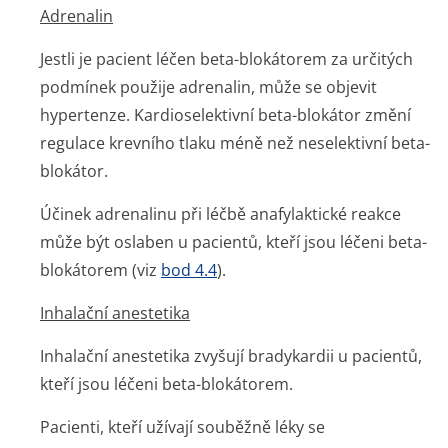
Adrenalin
Jestli je pacient léčen beta-blokátorem za určitých
podmínek použije adrenalin, může se objevit
hypertenze. Kardioselektivní beta-blokátor změní
regulace krevního tlaku méně než neselektivní beta-
blokátor.
Účinek adrenalinu při léčbě anafylaktické reakce
může být oslaben u pacientů, kteří jsou léčeni beta-
blokátorem (viz
bod 4.4
).
Inhalační anestetika
Inhalační anestetika zvyšují bradykardii u pacientů,
kteří jsou léčeni beta-blokátorem.
Pacienti, kteří užívají souběžně léky se