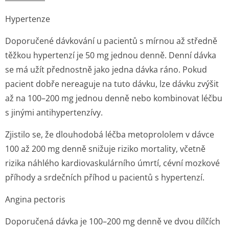
Hypertenze
Doporučené dávkování u pacientů s mírnou až středně
těžkou hypertenzí je 50 mg jednou denně. Denní dávka
se má užít přednostně jako jedna dávka ráno. Pokud
pacient dobře nereaguje na tuto dávku, lze dávku zvýšit
až na 100–200 mg jednou denně nebo kombinovat léčbu
s jinými antihypertenzívy.
Zjistilo se, že dlouhodobá léčba metoprololem v dávce
100 až 200 mg denně snižuje riziko mortality, včetně
rizika náhlého kardiovaskulárního úmrtí, cévní mozkové
příhody a srdečních příhod u pacientů s hypertenzí.
Angina pectoris
Doporučená dávka je 100–200 mg denně ve dvou dílčích