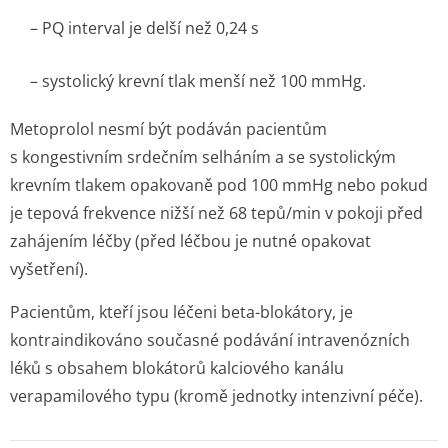
– PQ interval je delší než 0,24 s
– systolický krevní tlak menší než 100 mmHg.
Metoprolol nesmí být podáván pacientům
s kongestivním srdečním selháním a se systolickým
krevním tlakem opakovaně pod 100 mmHg nebo pokud
je tepová frekvence nižší než 68 tepů/min v pokoji před
zahájením léčby (před léčbou je nutné opakovat
vyšetření).
Pacientům, kteří jsou léčeni beta-blokátory, je
kontraindikováno současné podávání intravenózních
léků s obsahem blokátorů kalciového kanálu
verapamilového typu (kromě jednotky intenzivní péče).