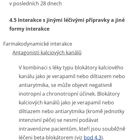
v posledních 28 dnech
4.5 Interakce s jinými léčivými přípravky a jiné
formy interakce
Farmakodynamické interakce
Antagonisti kalciových kanálů
V kombinaci s léky typu blokátory kalciového
kanálu jako je verapamil nebo diltiazem nebo
antiarytmika, se může objevit negativně
inotropní a chronotropní účinek. Blokátory
kalciových kanálů jako je verapamil nebo
diltiazem nebo antiarytmika (kromě jednotky
intenzivní péče) se nesmí podávat
intravenózne pacientům, kteří jsou souběžně
léčeni beta-blokátorem (viz
bod 4.3
).