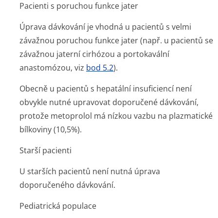
Pacienti s poruchou funkce jater
Úprava dávkování je vhodná u pacientů s velmi
závažnou poruchou funkce jater (např. u pacientů se
závažnou jaterní cirhózou a portokavální
anastomózou, viz
bod 5.2
).
Obecně u pacientů s hepatální insuficiencí není
obvykle nutné upravovat doporučené dávkování,
protože metoprolol má nízkou vazbu na plazmatické
bílkoviny (10,5%).
Starší pacienti
U starších pacientů není nutná úprava
doporučeného dávkování.
Pediatrická populace