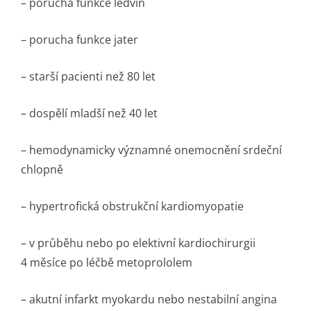
– porucha funkce ledvin
– porucha funkce jater
– starší pacienti než 80 let
– dospělí mladší než 40 let
– hemodynamicky významné onemocnění srdeční
chlopně
– hypertrofická obstrukční kardiomyopatie
– v průběhu nebo po elektivní kardiochirurgii
4 měsíce po léčbě metoprololem
– akutní infarkt myokardu nebo nestabilní angina