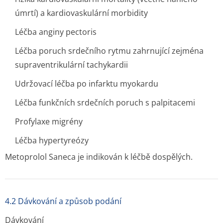
úmrtí) a kardiovaskulární morbidity
Léčba anginy pectoris
Léčba poruch srdečního rytmu zahrnující zejména
supraventrikulární tachykardii
Udržovací léčba po infarktu myokardu
Léčba funkčních srdečních poruch s palpitacemi
Profylaxe migrény
Léčba hypertyreózy
Metoprolol Saneca je indikován k léčbě dospělých.
4.2 Dávkování a způsob podání
Dávkování