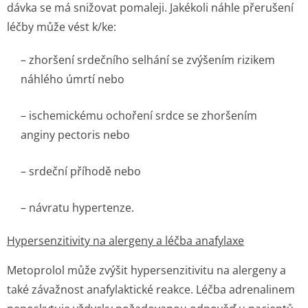
dávka se má snižovat pomaleji. Jakékoli náhle přerušení
léčby může vést k/ke:
– zhoršení srdečního selhání se zvýšením rizikem
náhlého úmrtí nebo
– ischemickému ochoření srdce se zhoršením
anginy pectoris nebo
– srdeční příhodě nebo
– návratu hypertenze.
Hypersenzitivity na alergeny a léčba anafylaxe
Metoprolol může zvýšit hypersenzitivitu na alergeny a
také závažnost anafylaktické reakce. Léčba adrenalinem