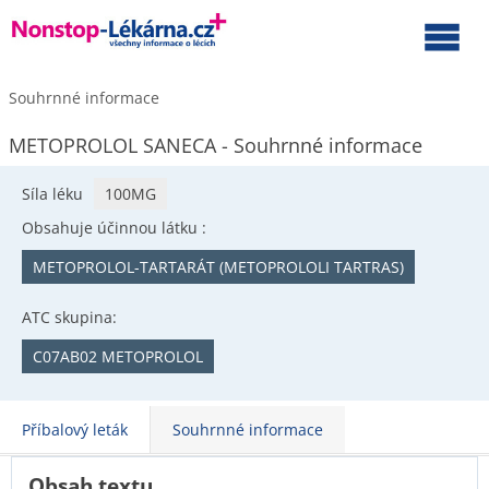
Souhrnné informace
METOPROLOL SANECA - Souhrnné informace
Síla léku
100MG
Obsahuje účinnou látku :
METOPROLOL-TARTARÁT (METOPROLOLI TARTRAS)
ATC skupina:
C07AB02 METOPROLOL
Příbalový leták
Souhrnné informace
Obsah textu