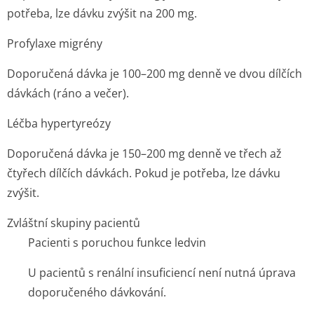
potřeba, lze dávku zvýšit na 200 mg.
Profylaxe migrény
Doporučená dávka je 100–200 mg denně ve dvou dílčích
dávkách (ráno a večer).
Léčba hypertyreózy
Doporučená dávka je 150–200 mg denně ve třech až
čtyřech dílčích dávkách. Pokud je potřeba, lze dávku
zvýšit.
Zvláštní skupiny pacientů
Pacienti s poruchou funkce ledvin
U pacientů s renální insuficiencí není nutná úprava
doporučeného dávkování.