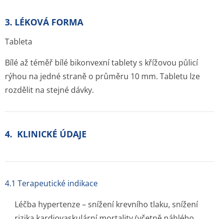
3. LÉKOVÁ FORMA
Tableta
Bílé až téměř bílé bikonvexní tablety s křížovou půlicí
rýhou na jedné straně o průměru 10 mm. Tabletu lze
rozdělit na stejné dávky.
4. KLINICKÉ ÚDAJE
4.1 Terapeutické indikace
Léčba hypertenze – snížení krevního tlaku, snížení
rizika kardiovaskulární mortality (včetně náhlého