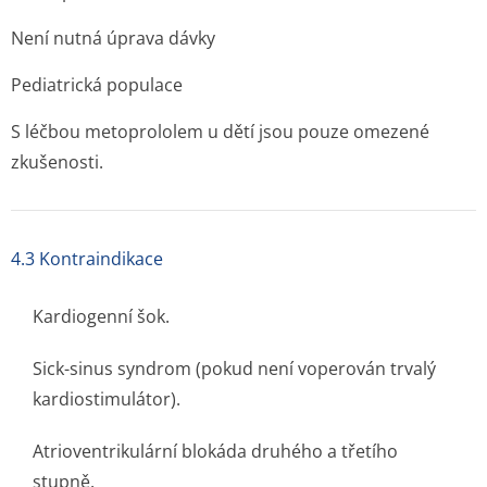
Není nutná úprava dávky
Pediatrická populace
S léčbou metoprololem u dětí jsou pouze omezené
zkušenosti.
4.3 Kontraindikace
Kardiogenní šok.
Sick-sinus syndrom (pokud není voperován trvalý
kardiostimulátor).
Atrioventrikulární blokáda druhého a třetího
stupně.