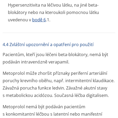
Hypersenzitivita na léčivou látku, na jiné beta-
blokátory nebo na kteroukoli pomocnou látku
uvedenou v
bodě 6
.1.
4.4 Zvláštní upozornění a opatření pro použití
Pacientům, kteří jsou léčeni beta-blokátory, nemá být
podáván intravenózně verapamil.
Metoprolol může zhoršit příznaky periferní arteriální
poruchy krevního oběhu, např. intermitentní klaudikace.
Závažná porucha funkce ledvin. Závažné akutní stavy
s metabolickou acidózou. Současná léčba digitalisem.
Metoprolol nemá být podáván pacientům
s konkomitantní léčbou s latentní nebo manifestní