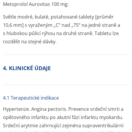
Metoprolol Aurovitas 100 mg:
Světle modré, kulaté, potahované tablety [průměr
10,6 mm] s vyraženým „C“ nad „75“ na jedné straně a
s hlubokou půlicí rýhou na druhé straně. Tabletu lze
rozdělit na stejné dávky.
4. KLINICKÉ ÚDAJE
4.1 Terapeutické indikace
Hypertenze. Angina pectoris. Prevence srdeční smrti a
opětovného infarktu po akutní fázi infarktu myokardu.
Srdeční arytmie zahrnující zejména supraventrikulární