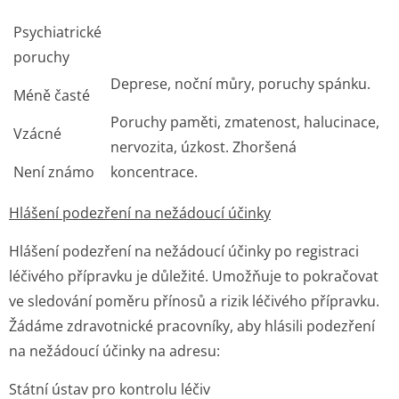
Psychiatrické
poruchy
Deprese, noční můry, poruchy spánku.
Méně časté
Poruchy paměti, zmatenost, halucinace,
Vzácné
nervozita, úzkost. Zhoršená
Není známo
koncentrace.
Hlášení podezření na nežádoucí účinky
Hlášení podezření na nežádoucí účinky po registraci
léčivého přípravku je důležité. Umožňuje to pokračovat
ve sledování poměru přínosů a rizik léčivého přípravku.
Žádáme zdravotnické pracovníky, aby hlásili podezření
na nežádoucí účinky na adresu:
Státní ústav pro kontrolu léčiv