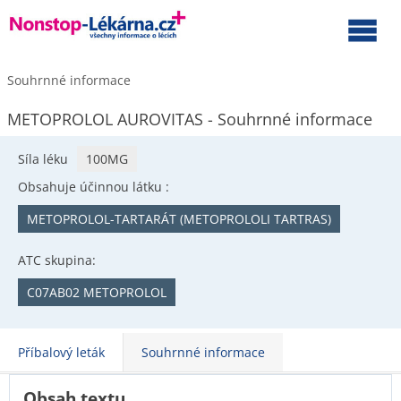
Souhrnné informace
METOPROLOL AUROVITAS - Souhrnné informace
Síla léku
100MG
Obsahuje účinnou látku :
METOPROLOL-TARTARÁT (METOPROLOLI TARTRAS)
ATC skupina:
C07AB02 METOPROLOL
Příbalový leták
Souhrnné informace
Obsah textu