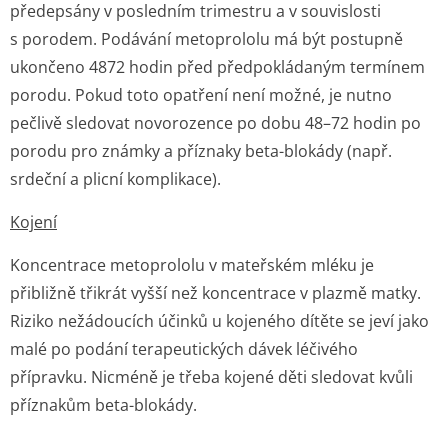
předepsány v posledním trimestru a v souvislosti
s porodem. Podávání metoprololu má být postupně
ukončeno 4872 hodin před předpokládaným termínem
porodu. Pokud toto opatření není možné, je nutno
pečlivě sledovat novorozence po dobu 48–72 hodin po
porodu pro známky a příznaky beta-blokády (např.
srdeční a plicní komplikace).
Kojení
Koncentrace metoprololu v mateřském mléku je
přibližně třikrát vyšší než koncentrace v plazmě matky.
Riziko nežádoucích účinků u kojeného dítěte se jeví jako
malé po podání terapeutických dávek léčivého
přípravku. Nicméně je třeba kojené děti sledovat kvůli
příznakům beta-blokády.