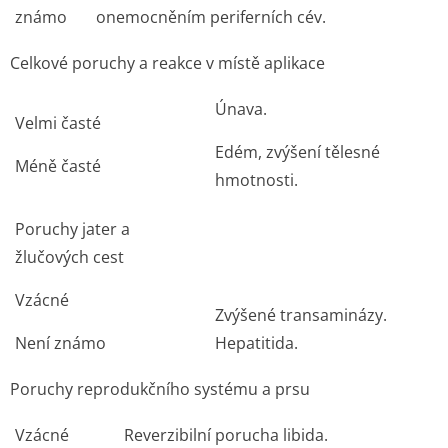
známo
onemocněním periferních cév.
Celkové poruchy a reakce v místě aplikace
Únava.
Velmi časté
Edém, zvýšení tělesné
Méně časté
hmotnosti.
Poruchy jater a
žlučových cest
Vzácné
Zvýšené transaminázy.
Není známo
Hepatitida.
Poruchy reprodukčního systému a prsu
Vzácné
Reverzibilní porucha libida.