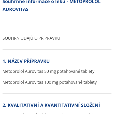
Souhrnné informace o léku - METOPROLOL
AUROVITAS
SOUHRN ÚDAJŮ O PŘÍPRAVKU
1. NÁZEV PŘÍPRAVKU
Metoprolol Aurovitas 50 mg potahované tablety
Metoprolol Aurovitas 100 mg potahované tablety
2. KVALITATIVNÍ A KVANTITATIVNÍ SLOŽENÍ