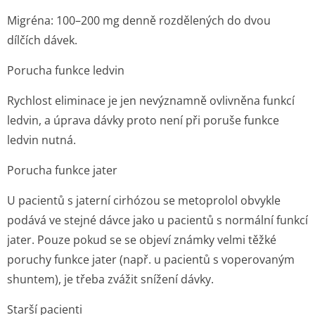
Migréna:
100–200 mg denně rozdělených do dvou
dílčích dávek.
Porucha funkce ledvin
Rychlost eliminace je jen nevýznamně ovlivněna funkcí
ledvin, a úprava dávky proto není při poruše funkce
ledvin nutná.
Porucha funkce jater
U pacientů s jaterní cirhózou se metoprolol obvykle
podává ve stejné dávce jako u pacientů s normální funkcí
jater. Pouze pokud se se objeví známky velmi těžké
poruchy funkce jater (např. u pacientů s voperovaným
shuntem), je třeba zvážit snížení dávky.
Starší pacienti