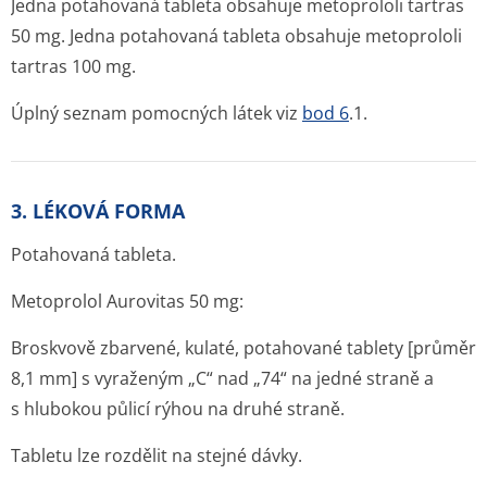
Jedna potahovaná tableta obsahuje metoprololi tartras
50 mg. Jedna potahovaná tableta obsahuje metoprololi
tartras 100 mg.
Úplný seznam pomocných látek viz
bod 6
.1.
3. LÉKOVÁ FORMA
Potahovaná tableta.
Metoprolol Aurovitas 50 mg:
Broskvově zbarvené, kulaté, potahované tablety [průměr
8,1 mm] s vyraženým „C“ nad „74“ na jedné straně a
s hlubokou půlicí rýhou na druhé straně.
Tabletu lze rozdělit na stejné dávky.