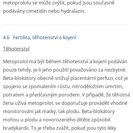
metoprololu se může zvýšit, pokud jsou současně
podávány cimetidin nebo hydralazin.
4.6 Fertilita, těhotenství a kojení
Těhotenství
Metoprolol má být během těhotenství a kojení podáván
pouze tehdy, je-li jeho použití považováno za nezbytné.
Beta-blokátory obecně snižují placentární perfuzi, což je
spojeno se zpomalením růstu, nitroděložním úmrtím,
potratem a předčasným porodem. V případě, že těhotná
žena užívá metoprolol, se doporučuje provádět vhodné
monitorování jak matky, tak plodu. Beta-blokátory
mohou u plodu a novorozeného dítěte způsobit
bradykardii. To je třeba zvážit, pokud jsou tyto léky