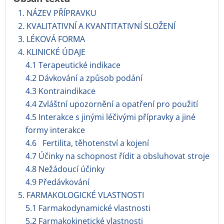
1. NÁZEV PŘÍPRAVKU
2. KVALITATIVNÍ A KVANTITATIVNÍ SLOŽENÍ
3. LÉKOVÁ FORMA
4. KLINICKÉ ÚDAJE
4.1 Terapeutické indikace
4.2 Dávkování a způsob podání
4.3 Kontraindikace
4.4 Zvláštní upozornění a opatření pro použití
4.5 Interakce s jinými léčivými přípravky a jiné
formy interakce
4.6 Fertilita, těhotenství a kojení
4.7 Účinky na schopnost řídit a obsluhovat stroje
4.8 Nežádoucí účinky
4.9 Předávkování
5. FARMAKOLOGICKÉ VLASTNOSTI
5.1 Farmakodynamické vlastnosti
5.2 Farmakokinetické vlastnosti