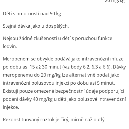
20 mg/kg
Děti s hmotností nad 50 kg
Stejná dávka jako u dospělých.
Nejsou žádné zkušenosti u dětí s poruchou funkce
ledvin.
Meropenem se obvykle podává jako intravenózní infuze
po dobu asi 15 až 30 minut (viz body 6.2, 6.3 a 6.6). Dávky
meropenemu do 20 mg/kg lze alternativně podat jako
intravenózní bolusovou injekci po dobu asi 5 minut.
Existují pouze omezené bezpečnostní údaje podporující
podání dávky 40 mg/kg u dětí jako bolusové intravenózní
injekce.
Rekonstituovaný roztok je čirý, mírně nažloutlý.