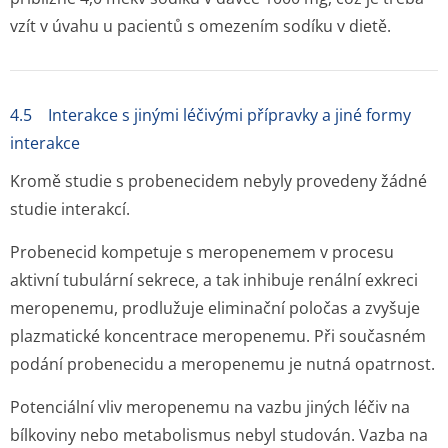
vzít v úvahu u pacientů s omezením sodíku v dietě.
4.5 Interakce s jinými léčivými přípravky a jiné formy
interakce
Kromě studie s probenecidem nebyly provedeny žádné
studie interakcí.
Probenecid kompetuje s meropenemem v procesu
aktivní tubulární sekrece, a tak inhibuje renální exkreci
meropenemu, prodlužuje eliminační poločas a zvyšuje
plazmatické koncentrace meropenemu. Při současném
podání probenecidu a meropenemu je nutná opatrnost.
Potenciální vliv meropenemu na vazbu jiných léčiv na
bílkoviny nebo metabolismus nebyl studován. Vazba na