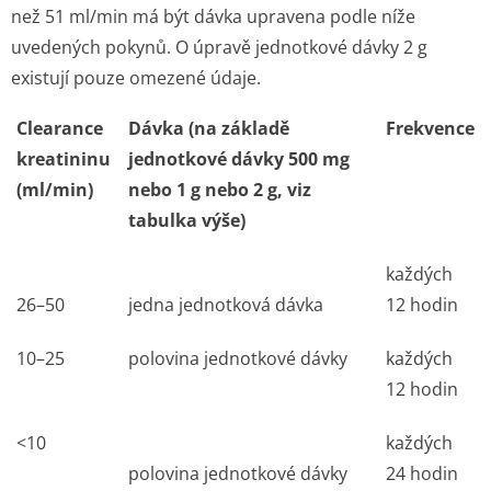
než 51 ml/min má být dávka upravena podle níže
uvedených pokynů. O úpravě jednotkové dávky 2 g
existují pouze omezené údaje.
Clearance
Dávka (na základě
Frekvence
kreatininu
jednotkové dávky 500 mg
(ml/min)
nebo 1 g nebo 2 g, viz
tabulka výše)
každých
26–50
jedna jednotková dávka
12 hodin
10–25
polovina jednotkové dávky
každých
12 hodin
<10
každých
polovina jednotkové dávky
24 hodin