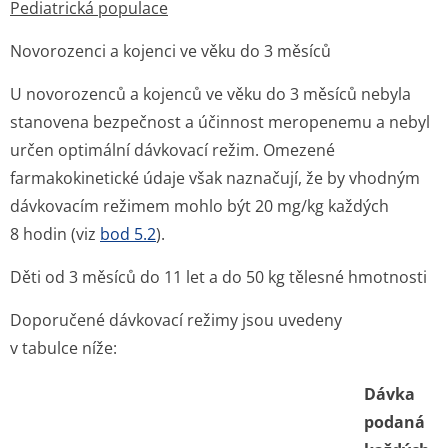
Pediatrická populace
Novorozenci a kojenci ve věku do 3 měsíců
U novorozenců a kojenců ve věku do 3 měsíců nebyla
stanovena bezpečnost a účinnost meropenemu a nebyl
určen optimální dávkovací režim. Omezené
farmakokinetické údaje však naznačují, že by vhodným
dávkovacím režimem mohlo být 20 mg/kg každých
8 hodin (viz
bod 5.2
).
Děti od 3 měsíců do 11 let a do 50 kg tělesné hmotnosti
Doporučené dávkovací režimy jsou uvedeny
v tabulce níže:
Dávka
podaná