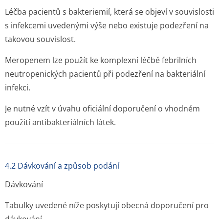
Léčba pacientů s bakteriemií, která se objeví v souvislosti
s infekcemi uvedenými výše nebo existuje podezření na
takovou souvislost.
Meropenem lze použít ke komplexní léčbě febrilních
neutropenických pacientů při podezření na bakteriální
infekci.
Je nutné vzít v úvahu oficiální doporučení o vhodném
použití antibakteriál­ních látek.
4.2 Dávkování a způsob podání
Dávkování
Tabulky uvedené níže poskytují obecná doporučení pro