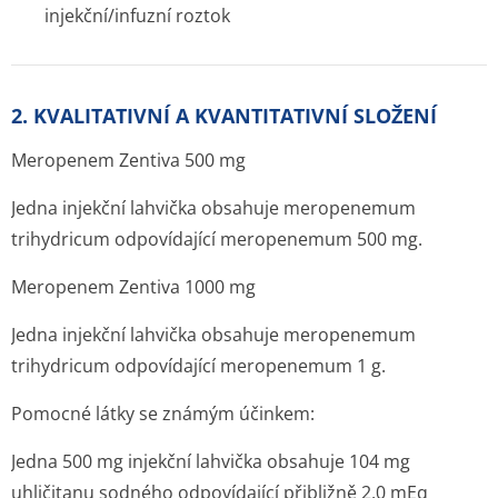
injekční/infuz­ní roztok
2. KVALITATIVNÍ A KVANTITATIVNÍ SLOŽENÍ
Meropenem Zentiva 500 mg
Jedna injekční lahvička obsahuje meropenemum
trihydricum odpovídající meropenemum 500 mg.
Meropenem Zentiva 1000 mg
Jedna injekční lahvička obsahuje meropenemum
trihydricum odpovídající meropenemum 1 g.
Pomocné látky se známým účinkem:
Jedna 500 mg injekční lahvička obsahuje 104 mg
uhličitanu sodného odpovídající přibližně 2,0 mEq