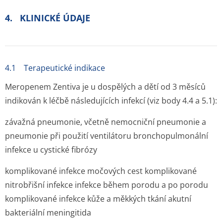
4. KLINICKÉ ÚDAJE
4.1 Terapeutické indikace
Meropenem Zentiva je u dospělých a dětí od 3 měsíců
indikován k léčbě následujících infekcí (viz body 4.4 a 5.1):
závažná pneumonie, včetně nemocniční pneumonie a
pneumonie při použití ventilátoru bronchopulmonální
infekce u cystické fibrózy
komplikované infekce močových cest komplikované
nitrobřišní infekce infekce během porodu a po porodu
komplikované infekce kůže a měkkých tkání akutní
bakteriální meningitida