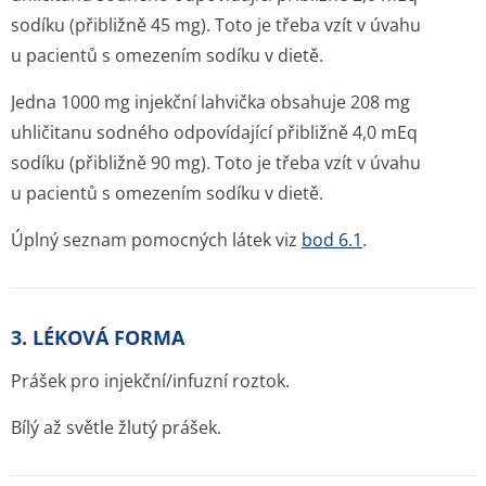
sodíku (přibližně 45 mg). Toto je třeba vzít v úvahu
u pacientů s omezením sodíku v dietě.
Jedna 1000 mg injekční lahvička obsahuje 208 mg
uhličitanu sodného odpovídající přibližně 4,0 mEq
sodíku (přibližně 90 mg). Toto je třeba vzít v úvahu
u pacientů s omezením sodíku v dietě.
Úplný seznam pomocných látek viz
bod 6.1
.
3. LÉKOVÁ FORMA
Prášek pro injekční/infuzní roztok.
Bílý až světle žlutý prášek.