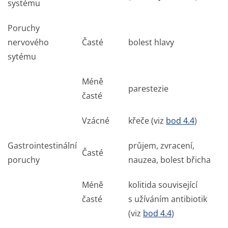
systému
Poruchy
nervového
Časté
bolest hlavy
sytému
Méně
parestezie
časté
Vzácné
křeče (viz
bod 4.4
)
Gastrointestinální
průjem, zvracení,
Časté
poruchy
nauzea, bolest břicha
Méně
kolitida související
časté
s užíváním antibiotik
(viz
bod 4.4
)