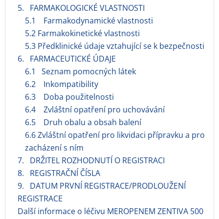
5. FARMAKOLOGICKÉ VLASTNOSTI
5.1 Farmakodynamické vlastnosti
5.2 Farmakokinetické vlastnosti
5.3 Předklinické údaje vztahující se k bezpečnosti
6. FARMACEUTICKÉ ÚDAJE
6.1 Seznam pomocných látek
6.2 Inkompatibility
6.3 Doba použitelnosti
6.4 Zvláštní opatření pro uchovávání
6.5 Druh obalu a obsah balení
6.6 Zvláštní opatření pro likvidaci přípravku a pro
zacházení s ním
7. DRŽITEL ROZHODNUTÍ O REGISTRACI
8. REGISTRAČNÍ ČÍSLA
9. DATUM PRVNÍ REGISTRACE/PRODLOUŽENÍ
REGISTRACE
Další informace o léčivu MEROPENEM ZENTIVA 500