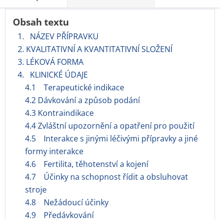
Obsah textu
1. NÁZEV PŘÍPRAVKU
2. KVALITATIVNÍ A KVANTITATIVNÍ SLOŽENÍ
3. LÉKOVÁ FORMA
4. KLINICKÉ ÚDAJE
4.1 Terapeutické indikace
4.2 Dávkování a způsob podání
4.3 Kontraindikace
4.4 Zvláštní upozornění a opatření pro použití
4.5 Interakce s jinými léčivými přípravky a jiné
formy interakce
4.6 Fertilita, těhotenství a kojení
4.7 Účinky na schopnost řídit a obsluhovat
stroje
4.8 Nežádoucí účinky
4.9 Předávkování