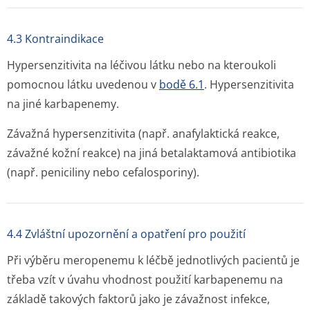
4.3 Kontraindikace
Hypersenzitivita na léčivou látku nebo na kteroukoli
pomocnou látku uvedenou v
bodě 6.1
. Hypersenzitivita
na jiné karbapenemy.
Závažná hypersenzitivita (např. anafylaktická reakce,
závažné kožní reakce) na jiná betalaktamová antibiotika
(např. peniciliny nebo cefalosporiny).
4.4 Zvláštní upozornění a opatření pro použití
Při výběru meropenemu k léčbě jednotlivých pacientů je
třeba vzít v úvahu vhodnost použití karbapenemu na
základě takových faktorů jako je závažnost infekce,