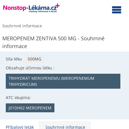
Souhrnné informace
MEROPENEM ZENTIVA 500 MG - Souhrnné
informace
Síla léku
500MG
Obsahuje účinnou látku :
TRIHYDRÁT MEROPENEMU (MEROPENEMUM
TRIHYDRICUM)
ATC skupina:
J01DH02 MEROPENEM
Příbalový leták
Souhrnné informace