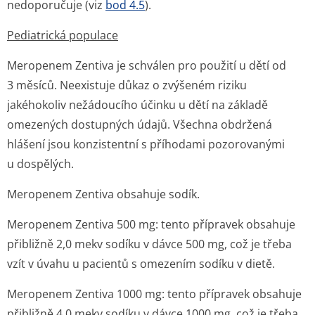
nedoporučuje (viz
bod 4.5
).
Pediatrická populace
Meropenem Zentiva je schválen pro použití u dětí od
3 měsíců. Neexistuje důkaz o zvýšeném riziku
jakéhokoliv nežádoucího účinku u dětí na základě
omezených dostupných údajů. Všechna obdržená
hlášení jsou konzistentní s příhodami pozorovanými
u dospělých.
Meropenem Zentiva obsahuje sodík.
Meropenem Zentiva 500 mg: tento přípravek obsahuje
přibližně 2,0 mekv sodíku v dávce 500 mg, což je třeba
vzít v úvahu u pacientů s omezením sodíku v dietě.
Meropenem Zentiva 1000 mg: tento přípravek obsahuje
přibližně 4,0 mekv sodíku v dávce 1000 mg, což je třeba