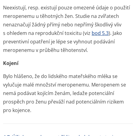
Neexistují, resp. existují pouze omezené údaje o použití
meropenemu u těhotných žen. Studie na zvířatech
nenaznačují žádný přímý nebo nepřímý škodlivý vliv
s ohledem na reprodukční toxicitu (viz
bod 5.3
). Jako
preventivní opatření je lépe se vyhnout podávání
meropenemu v průběhu těhotenství.
Kojení
Bylo hlášeno, že do lidského mateřského mléka se
vylučuje malé množství meropenemu. Meropenem se
nemá podávat kojícím ženám, ledaže potenciální
prospěch pro ženu převáží nad potenciálním rizikem
pro kojence.