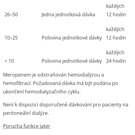
každých
26–50
Jedna jednotková dávka
12 hodin
každých
10–25
Polovina jednotkové dávky
12 hodin
každých
< 10
Polovina jednotkové dávky
24 hodin
Meropenem je odstraňován hemodialýzou a
hemofiltrací. Požadovaná dávka má být podána po
ukončení hemodialyzační­ho cyklu.
Není k dispozici doporučené dávkování pro pacienty na
peritoneální dialýze.
Porucha funkce jater