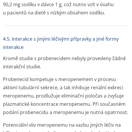
90,2 mg sodíku v dávce 1 g, což nutno vzít v úvahu
u pacientů na dietě s nízkým obsahem sodíku.
4.5. Interakce s jinými léčivými přípravky a jiné formy
interakce
Kromě studie s probenecidem nebyly provedeny žádné
interakční studie.
Probenecid kompetuje s meropenemem v procesu
aktivní tubulární sekrece, a tak inhibuje renální exkreci
meropenemu, prodlužuje eliminační poločas a zvyšuje
plazmatické koncentrace meropenemu. Při současném
podání probenecidu a meropenemu je nutná opatrnost.
Potenciální vliv meropenemu na vazbu jiných léčiv na