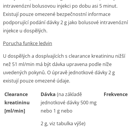
intravenózní bolusovou injekci po dobu asi 5 minut.
Existují pouze omezené bezpečnostní informace
podporující podání dávky 2 g jako bolusové intravenózní
injekce u dospělých.
Porucha funkce ledvin
U dospělých a dospívajících s clearance kreatininu nižší
než 51 ml/min má být dávka upravena podle níže
uvedených pokynů. O úpravě jednotkové dávky 2 g
existují pouze omezené údaje.
Clearance
Dávka
(na základě
Frekvence
kreatininu
jednotkové dávky 500 mg
[ml/min]
nebo 1 g nebo
2 g, viz tabulka výše)