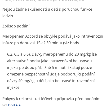
Nejsou žádné zkušenosti u dětí s poruchou funkce
ledvin.
Způsob podání
Meropenem Accord se obvykle podává jako intravenózní
infuze po dobu asi 15 až 30 minut (viz body
6.2. 6.3 a 6.6). Dávky meropenemu do 20 mg/kg lze
alternativně podat jako intravenózní bolusovou
injekci po dobu přibližně 5 minut. Existují pouze
omezené bezpečnostní údaje podporující podání
dávky 40 mg/kg u dětí jako bolusové intravenózní
injekce.
Pokyny k rekonstituci léčivého přípravku před podáním
viz
bod 6.6
.