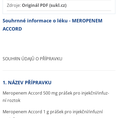
Zdroje:
Originál PDF (sukl.cz)
Souhrnné informace o léku - MEROPENEM
ACCORD
SOUHRN ÚDAJŮ O PŘÍPRAVKU
1. NÁZEV PŘÍPRAVKU
Meropenem Accord 500 mg prášek pro injekční/infuz­
ní roztok
Meropenem Accord 1 g prášek pro injekční/infuzní