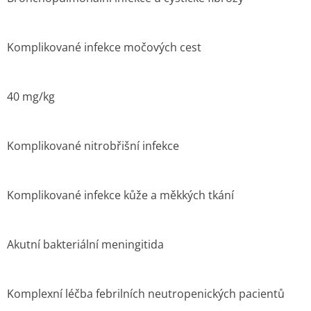
Komplikované infekce močových cest
40 mg/kg
Komplikované nitrobřišní infekce
Komplikované infekce kůže a měkkých tkání
Akutní bakteriální meningitida
Komplexní léčba febrilních neutropenických pacientů