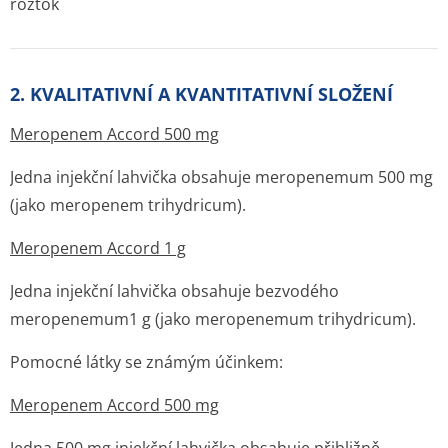
roztok
2. KVALITATIVNÍ A KVANTITATIVNÍ SLOŽENÍ
Meropenem Accord 500 mg
Jedna injekční lahvička obsahuje meropenemum 500 mg
(jako meropenem trihydricum).
Meropenem Accord 1 g
Jedna injekční lahvička obsahuje bezvodého
meropenemum1 g (jako meropenemum trihydricum).
Pomocné látky se známým účinkem:
Meropenem Accord 500 mg