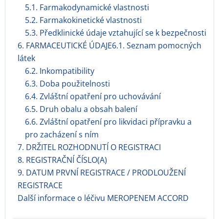
5.1. Farmakodynamické vlastnosti
5.2. Farmakokinetické vlastnosti
5.3. Předklinické údaje vztahující se k bezpečnosti
6. FARMACEUTICKÉ ÚDAJE6.1. Seznam pomocných
látek
6.2. Inkompatibility
6.3. Doba použitelnosti
6.4. Zvláštní opatření pro uchovávání
6.5. Druh obalu a obsah balení
6.6. Zvláštní opatření pro likvidaci přípravku a
pro zacházení s ním
7. DRŽITEL ROZHODNUTÍ O REGISTRACI
8. REGISTRAČNÍ ČÍSLO(A)
9. DATUM PRVNÍ REGISTRACE / PRODLOUŽENÍ
REGISTRACE
Další informace o léčivu MEROPENEM ACCORD