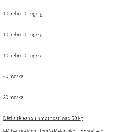
10 nebo 20 mg/kg
10 nebo 20 mg/kg
10 nebo 20 mg/kg
40 mg/kg
20 mg/kg
Děti s tělesnou hmotností nad 50 kg
Má být podána stejná dávka jako u dospělých.