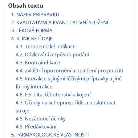
Obsah textu
1. NÁZEV PŘÍPRAVKU
2. KVALITATIVNÍ A KVANTITATIVNÍ SLOŽENÍ
3. LÉKOVÁ FORMA
4. KLINICKÉ ÚDAJE
4.1. Terapeutické indikace
4.2. Dávkování a způsob podání
4.3. Kontraindikace
4.4. Zvláštní upozornění a opatření pro použití
4.5. Interakce s jinými léčivými přípravky a jiné
formy interakce
4.6. Fertilita, těhotenství a kojení
4.7. Účinky na schopnost řídit a obsluhovat
stroje
4.8. Nežádoucí účinky
4.9. Předávkování
5. FARMAKOLOGICKÉ VLASTNOSTI