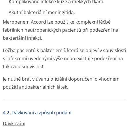
Komplikované infekce kůže a měkkých tkání.
Akutní bakteriální meningitida.
Meropenem Accord lze použít ke komplexní léčbě
febrilních neutropenických pacientů při podezření na
bakteriální infekci.
Léčba pacientů s bakteriemií, která se objeví v souvislosti
s infekcemi uvedenými výše nebo existuje podezření na
takovou souvislost.
Je nutné brát v úvahu oficiální doporučení o vhodném
použití antibakteriál­ních látek.
4.2. Dávkování a způsob podání
Dávkování