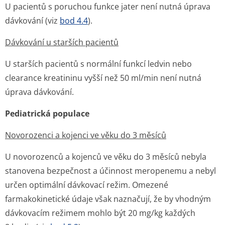
U pacientů s poruchou funkce jater není nutná úprava
dávkování (viz
bod 4.4
).
Dávkování u starších pacientů
U starších pacientů s normální funkcí ledvin nebo
clearance kreatininu vyšší než 50 ml/min není nutná
úprava dávkování.
Pediatrická populace
Novorozenci a kojenci ve věku do 3 měsíců
U novorozenců a kojenců ve věku do 3 měsíců nebyla
stanovena bezpečnost a účinnost meropenemu a nebyl
určen optimální dávkovací režim. Omezené
farmakokinetické údaje však naznačují, že by vhodným
dávkovacím režimem mohlo být 20 mg/kg každých