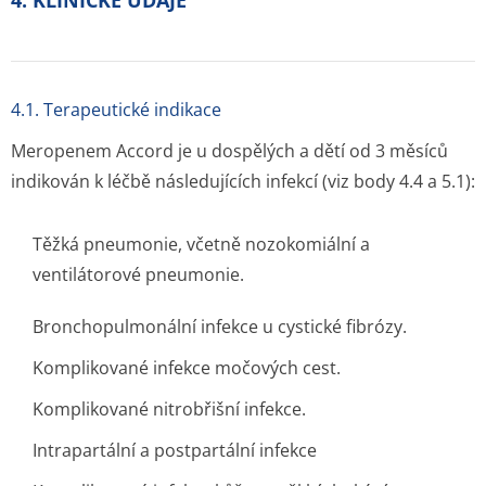
4. KLINICKÉ ÚDAJE
4.1. Terapeutické indikace
Meropenem Accord je u dospělých a dětí od 3 měsíců
indikován k léčbě následujících infekcí (viz body 4.4 a 5.1):
Těžká pneumonie, včetně nozokomiální a
ventilátorové pneumonie.
Bronchopulmonální infekce u cystické fibrózy.
Komplikované infekce močových cest.
Komplikované nitrobřišní infekce.
Intrapartální a postpartální infekce