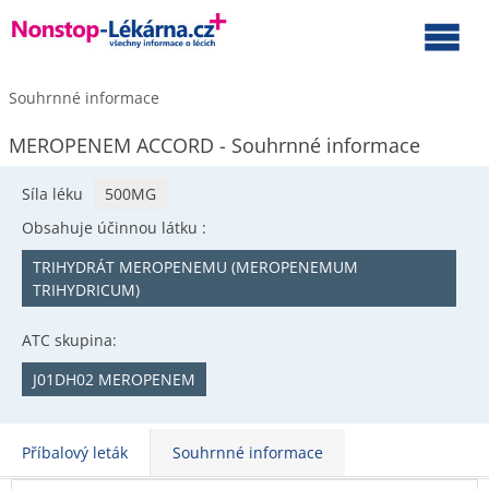
Souhrnné informace
MEROPENEM ACCORD - Souhrnné informace
Síla léku
500MG
Obsahuje účinnou látku :
TRIHYDRÁT MEROPENEMU (MEROPENEMUM
TRIHYDRICUM)
ATC skupina:
J01DH02 MEROPENEM
Příbalový leták
Souhrnné informace