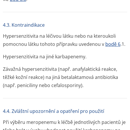
4.3. Kontraindikace
Hypersenzitivita na léčivou látku nebo na kteroukoli
pomocnou látku tohoto přípravku uvedenou v
bodě 6
.1.
Hypersenzitivita na jiné karbapenemy.
Závažná hypersenzitivita (např. anafylaktická reakce,
těžké kožní reakce) na jiná betalaktamová antibiotika
(např. peniciliny nebo cefalosporiny).
4.4. Zvláštní upozornění a opatření pro použití
Při výběru meropenemu k léčbě jednotlivých pacientů je