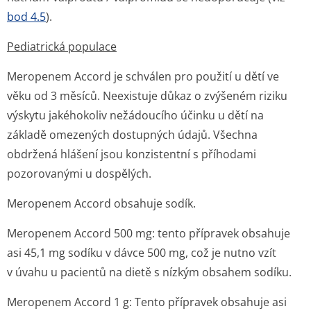
bod 4.5
).
Pediatrická populace
Meropenem Accord je schválen pro použití u dětí ve
věku od 3 měsíců. Neexistuje důkaz o zvýšeném riziku
výskytu jakéhokoliv nežádoucího účinku u dětí na
základě omezených dostupných údajů. Všechna
obdržená hlášení jsou konzistentní s příhodami
pozorovanými u dospělých.
Meropenem Accord obsahuje sodík.
Meropenem Accord 500 mg: tento přípravek obsahuje
asi 45,1 mg sodíku v dávce 500 mg, což je nutno vzít
v úvahu u pacientů na dietě s nízkým obsahem sodíku.
Meropenem Accord 1 g: Tento přípravek obsahuje asi