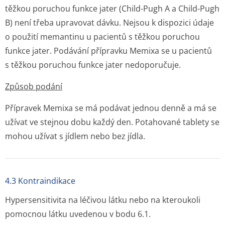
těžkou poruchou funkce jater (Child-Pugh A a Child-Pugh
B) není třeba upravovat dávku. Nejsou k dispozici údaje
o použití memantinu u pacientů s těžkou poruchou
funkce jater. Podávání přípravku Memixa se u pacientů
s těžkou poruchou funkce jater nedoporučuje.
Způsob podání
Přípravek Memixa se má podávat jednou denně a má se
užívat ve stejnou dobu každý den. Potahované tablety se
mohou užívat s jídlem nebo bez jídla.
4.3 Kontraindikace
Hypersensitivita na léčivou látku nebo na kteroukoli
pomocnou látku uvedenou v bodu 6.1.