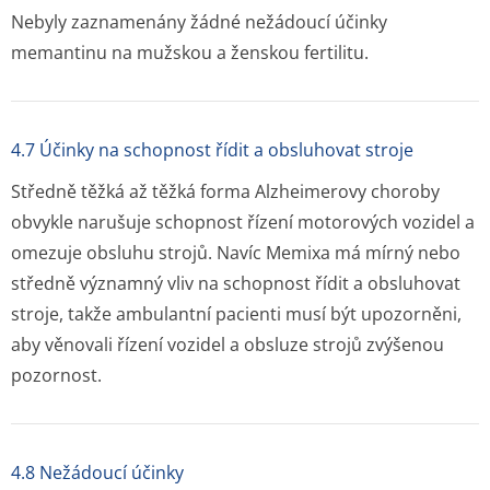
Nebyly zaznamenány žádné nežádoucí účinky
memantinu na mužskou a ženskou fertilitu.
4.7 Účinky na schopnost řídit a obsluhovat stroje
Středně těžká až těžká forma Alzheimerovy choroby
obvykle narušuje schopnost řízení motorových vozidel a
omezuje obsluhu strojů. Navíc Memixa má mírný nebo
středně významný vliv na schopnost řídit a obsluhovat
stroje, takže ambulantní pacienti musí být upozorněni,
aby věnovali řízení vozidel a obsluze strojů zvýšenou
pozornost.
4.8 Nežádoucí účinky