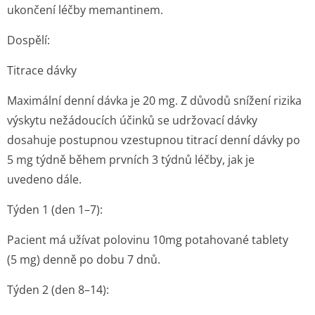
ukončení léčby memantinem.
Dospělí:
Titrace dávky
Maximální denní dávka je 20 mg. Z důvodů snížení rizika
výskytu nežádoucích účinků se udržovací dávky
dosahuje postupnou vzestupnou titrací denní dávky po
5 mg týdně během prvních 3 týdnů léčby, jak je
uvedeno dále.
Týden 1 (den 1–7):
Pacient má užívat polovinu 10mg potahované tablety
(5 mg) denně po dobu 7 dnů.
Týden 2 (den 8–14):