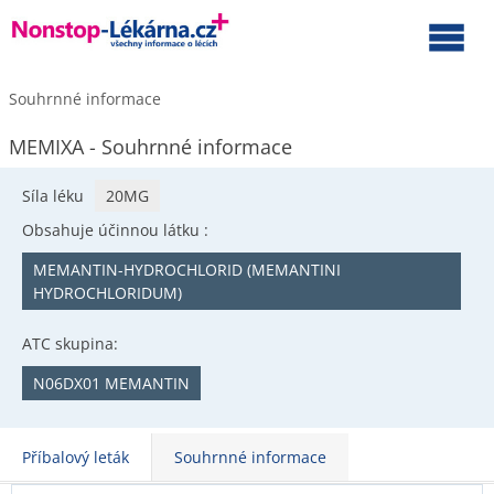
Souhrnné informace
MEMIXA - Souhrnné informace
Síla léku
20MG
Obsahuje účinnou látku :
MEMANTIN-HYDROCHLORID (MEMANTINI
HYDROCHLORIDUM)
ATC skupina:
N06DX01 MEMANTIN
Příbalový leták
Souhrnné informace