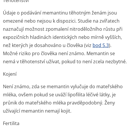
Těhotenství
Údaje o podávání memantinu těhotným ženám jsou
omezené nebo nejsou k dispozici. Studie na zvířatech
naznačují možnost zpomalení nitroděložního růstu při
expozičních hladinách identických nebo mírně vyšších,
než kterých je dosahováno u člověka (viz
bod 5.3
).
Možné riziko pro člověka není známo. Memantin se
nemá v těhotenství užívat, pokud to není zcela nezbytné.
Kojení
Není známo, zda se memantin vylučuje do mateřského
mléka, ovšem pokud se uváží lipofilita léčivé látky, je
průnik do mateřského mléka pravděpodobný. Ženy
užívající memantin nemají kojit.
Fertilita