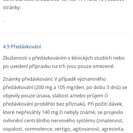
stránky:
.
4.9 Předávkování
Zkušenosti s předávkováním v klinických studiích nebo
po uvedení přípravku na trh jsou pouze omezené.
Známky předávkování:
V případě významného
předávkování (200 mg a 105 mg/den, po dobu 3 dnů) se
objevily pouze únava, slabost a/nebo průjem či
předávkování proběhlo bez příznaků. Při požití dávek,
které nepřesáhly 140 mg či nebyly známé, se projevilo
ovlivnění centrálního nervového systému (zmatenost,
ospalost, somnolence, vertigo, agitovanost, agresivita,