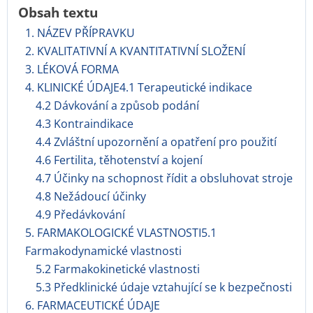
Obsah textu
1. NÁZEV PŘÍPRAVKU
2. KVALITATIVNÍ A KVANTITATIVNÍ SLOŽENÍ
3. LÉKOVÁ FORMA
4. KLINICKÉ ÚDAJE4.1 Terapeutické indikace
4.2 Dávkování a způsob podání
4.3 Kontraindikace
4.4 Zvláštní upozornění a opatření pro použití
4.6 Fertilita, těhotenství a kojení
4.7 Účinky na schopnost řídit a obsluhovat stroje
4.8 Nežádoucí účinky
4.9 Předávkování
5. FARMAKOLOGICKÉ VLASTNOSTI5.1
Farmakodynamické vlastnosti
5.2 Farmakokinetické vlastnosti
5.3 Předklinické údaje vztahující se k bezpečnosti
6. FARMACEUTICKÉ ÚDAJE