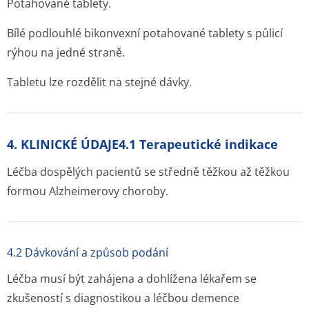
Potahované tablety.
Bílé podlouhlé bikonvexní potahované tablety s půlicí
rýhou na jedné straně.
Tabletu lze rozdělit na stejné dávky.
4. KLINICKÉ ÚDAJE4.1 Terapeutické indikace
Léčba dospělých pacientů se středně těžkou až těžkou
formou Alzheimerovy choroby.
4.2 Dávkování a způsob podání
Léčba musí být zahájena a dohlížena lékařem se
zkušeností s diagnostikou a léčbou demence