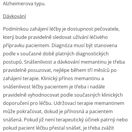
Alzheimerova typu.
Dávkování
Podmínkou zahájení léčby je dostupnost pečovatele,
který bude pravidelně sledovat užívání léčivého
přípravku pacientem. Diagnóza musí být stanovena
podle v současné době platných diagnostických
postupů. Snášenlivost a dávkování memantinu je třeba
pravidelně posuzovat, nejlépe během tří měsíců po
zahájení terapie. Klinický přínos memantinu a
snášenlivost léčby pacientem je třeba i nadále
pravidelně vyhodnocovat podle současných klinických
doporučení pro léčbu. Udržovací terapie memantinem
může pokračovat, dokud je přínosná a pacientem
snášená. Pokud již není terapeutický účinek patrný nebo
pokud pacient léčbu přestal snášet, je třeba zvážit