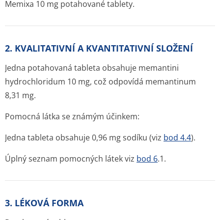
Memixa 10 mg potahované tablety.
2. KVALITATIVNÍ A KVANTITATIVNÍ SLOŽENÍ
Jedna potahovaná tableta obsahuje memantini
hydrochloridum 10 mg, což odpovídá memantinum
8,31 mg.
Pomocná látka se známým účinkem:
Jedna tableta obsahuje 0,96 mg sodíku (viz
bod 4.4
).
Úplný seznam pomocných látek viz
bod 6
.1.
3. LÉKOVÁ FORMA