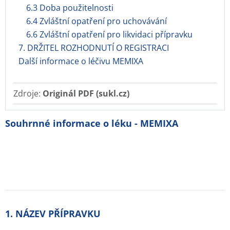
6.3 Doba použitelnosti
6.4 Zvláštní opatření pro uchovávání
6.6 Zvláštní opatření pro likvidaci přípravku
7. DRŽITEL ROZHODNUTÍ O REGISTRACI
Další informace o léčivu MEMIXA
Zdroje:
Originál PDF (sukl.cz)
Souhrnné informace o léku - MEMIXA
1. NÁZEV PŘÍPRAVKU