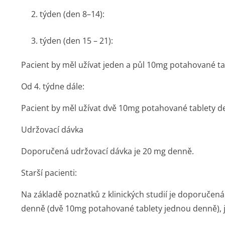
2. týden (den 8–14):
3. týden (den 15 – 21):
Pacient by měl užívat jeden a půl 10mg potahované t
Od 4. týdne dále:
Pacient by měl užívat dvě 10mg potahované tablety d
Udržovací dávka
Doporučená udržovací dávka je 20 mg denně.
Starší pacienti:
Na základě poznatků z klinických studií je doporučená
denně (dvě 10mg potahované tablety jednou denně), j