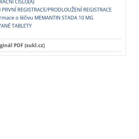
RAČNÍ ČÍSLO(A)
 PRVNÍ REGISTRACE/PRODLOUŽENÍ REGISTRACE
formace o léčivu MEMANTIN STADA 10 MG
ANÉ TABLETY
ginál PDF (sukl.cz)