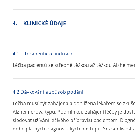
4. KLINICKÉ ÚDAJE
4.1 Terapeutické indikace
Léčba pacientů se středně těžkou až těžkou Alzheim
4.2 Dávkování a způsob podání
Léčba musí být zahájena a dohlížena lékařem se zkuš
Alzheimerova typu. Podmínkou zahájení léčby je dost
sledovat užívání léčivého přípravku pacientem. Diag
době platných diagnostických postupů. Snášenlivost 