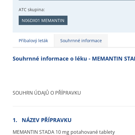
ATC skupina:
N06DX01 MEMANTIN
Příbalový leták
Souhrnné informace
Souhrnné informace o léku - MEMANTIN ST
SOUHRN ÚDAJŮ O PŘÍPRAVKU
1. NÁZEV PŘÍPRAVKU
MEMANTIN STADA 10 mg potahované tablety