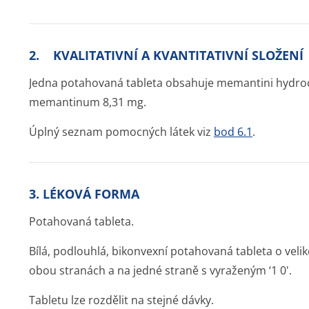
2. KVALITATIVNÍ A KVANTITATIVNÍ SLOŽENÍ
Jedna potahovaná tableta obsahuje memantini hydro
memantinum 8,31 mg.
Úplný seznam pomocných látek viz
bod 6.1
.
3. LÉKOVÁ FORMA
Potahovaná tableta.
Bílá, podlouhlá, bikonvexní potahovaná tableta o veli
obou stranách a na jedné straně s vyraženým ‘1 0'.
Tabletu lze rozdělit na stejné dávky.