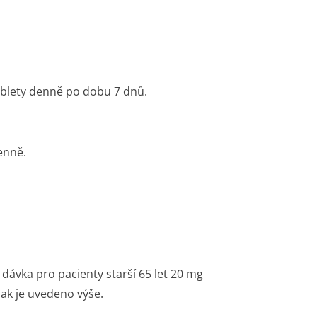
ablety denně po dobu 7 dnů.
enně.
 dávka pro pacienty starší 65 let 20 mg
ak je uvedeno výše.