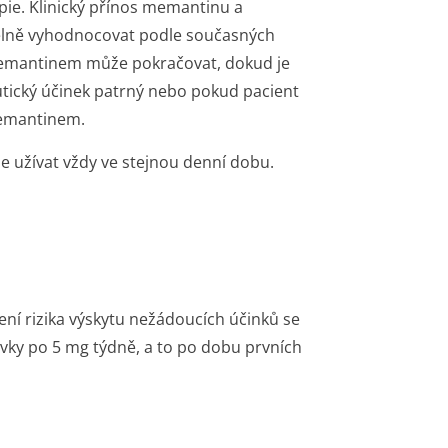
pie. Klinický přínos memantinu a
idelně vyhodnocovat podle současných
 memantinem může pokračovat, dokud je
utický účinek patrný nebo pokud pacient
 memantinem.
užívat vždy ve stejnou denní dobu.
ní rizika výskytu nežádoucích účinků se
vky po 5 mg týdně, a to po dobu prvních