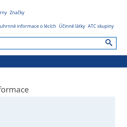
rny
Značky
uhrnné informace o lécích
Účinné látky
ATC skupiny
formace