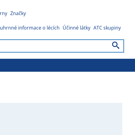
rny
Značky
uhrnné informace o lécích
Účinné látky
ATC skupiny