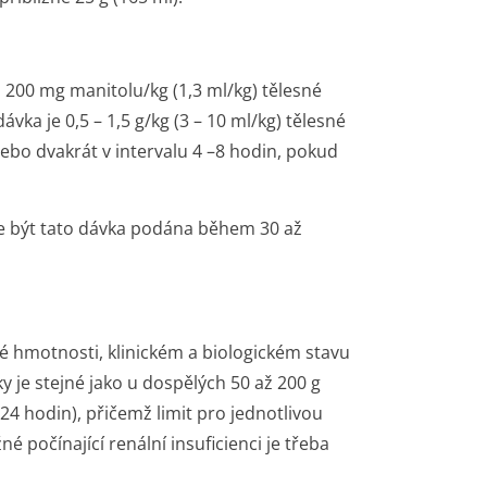
ka 200 mg manitolu/kg (1,3 ml/kg) tělesné
ka je 0,5 – 1,5 g/kg (3 – 10 ml/kg) tělesné
bo dvakrát v intervalu 4 –8 hodin, pokud
e být tato dávka podána během 30 až
né hmotnosti, klinickém a biologickém stavu
 je stejné jako u dospělých 50 až 200 g
 hodin), přičemž limit pro jednotlivou
é počínající renální insuficienci je třeba