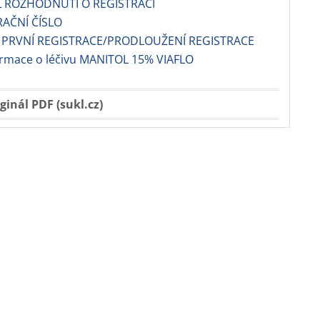
L ROZHODNUTÍ O REGISTRACI
RAČNÍ ČÍSLO
 PRVNÍ REGISTRACE/PRODLOUŽENÍ REGISTRACE
ormace o léčivu MANITOL 15% VIAFLO
ginál PDF (sukl.cz)