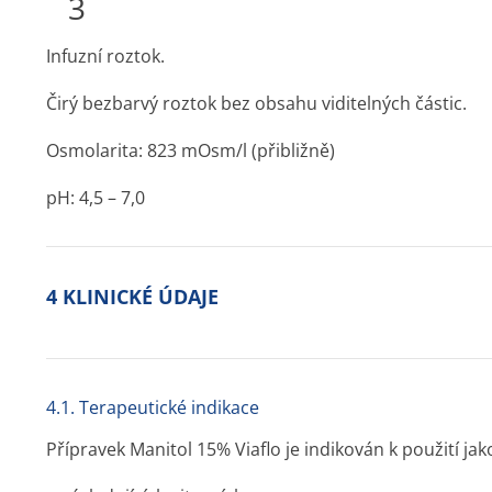
3
Infuzní roztok.
Čirý bezbarvý roztok bez obsahu viditelných částic.
Osmolarita: 823 mOsm/l (přibližně)
pH: 4,5 – 7,0
4 KLINICKÉ ÚDAJE
4.1. Terapeutické indikace
Přípravek Manitol 15% Viaflo je indikován k použití j