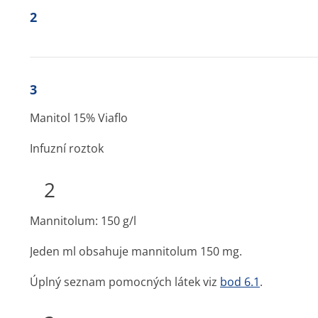
2
3
Manitol 15% Viaflo
Infuzní roztok
2
Mannitolum: 150 g/l
Jeden ml obsahuje mannitolum 150 mg.
Úplný seznam pomocných látek viz
bod 6.1
.