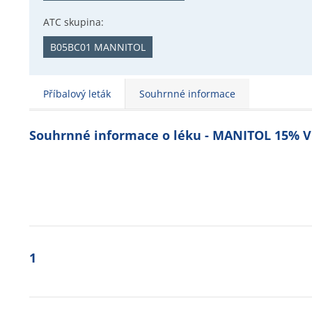
ATC skupina:
B05BC01 MANNITOL
Příbalový leták
Souhrnné informace
Souhrnné informace o léku - MANITOL 15% 
1