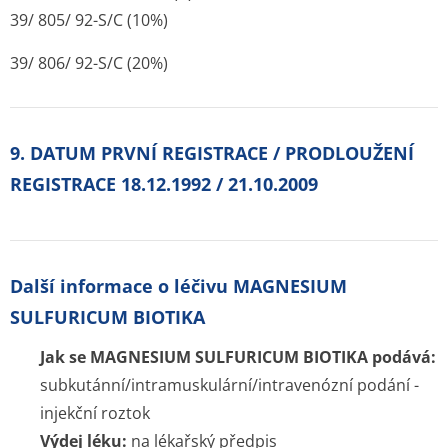
39/ 805/ 92-S/C (10%)
39/ 806/ 92-S/C (20%)
9. DATUM PRVNÍ REGISTRACE / PRODLOUŽENÍ
REGISTRACE 18.12.1992 / 21.10.2009
Další informace o léčivu MAGNESIUM
SULFURICUM BIOTIKA
Jak se MAGNESIUM SULFURICUM BIOTIKA podává:
subkutánní/intramuskulární/intravenózní podání -
injekční roztok
Výdej léku:
na lékařský předpis