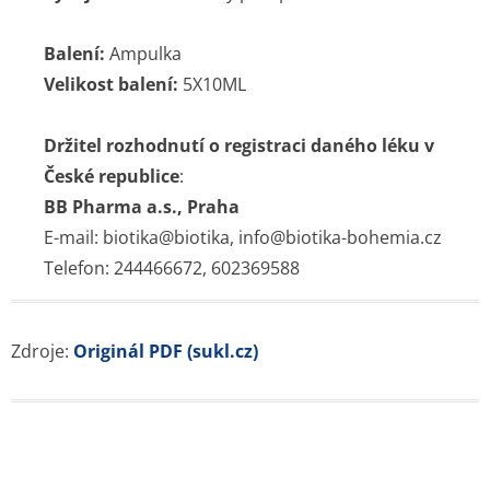
Balení:
Ampulka
Velikost balení:
5X10ML
Držitel rozhodnutí o registraci daného léku v
České republice
:
BB Pharma a.s., Praha
E-mail: biotika@biotika, info@biotika-bohemia.cz
Telefon: 244466672, 602369588
Zdroje:
Originál PDF (sukl.cz)