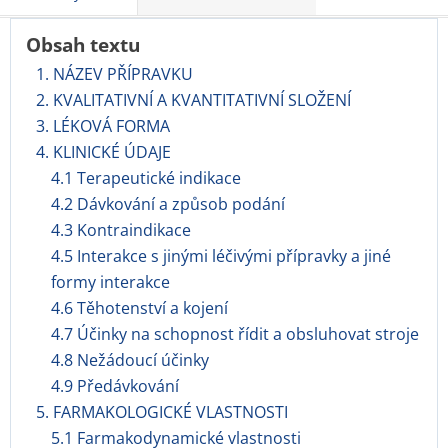
Obsah textu
1. NÁZEV PŘÍPRAVKU
2. KVALITATIVNÍ A KVANTITATIVNÍ SLOŽENÍ
3. LÉKOVÁ FORMA
4. KLINICKÉ ÚDAJE
4.1 Terapeutické indikace
4.2 Dávkování a způsob podání
4.3 Kontraindikace
4.5 Interakce s jinými léčivými přípravky a jiné
formy interakce
4.6 Těhotenství a kojení
4.7 Účinky na schopnost řídit a obsluhovat stroje
4.8 Nežádoucí účinky
4.9 Předávkování
5. FARMAKOLOGICKÉ VLASTNOSTI
5.1 Farmakodynamické vlastnosti