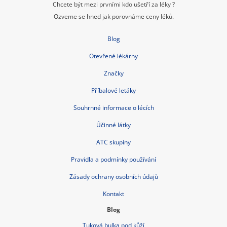
Chcete být mezi prvními kdo ušetří za léky ?
Ozveme se hned jak porovnáme ceny léků.
Blog
Otevřené lékárny
Značky
Příbalové letáky
Souhrnné informace o lécích
Účinné látky
ATC skupiny
Pravidla a podmínky používání
Zásady ochrany osobních údajů
Kontakt
Blog
Tuková bulka pod kůží