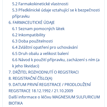
5.2 Farmakokinetické vlastnosti
5.3 Předklinické údaje vztahující se k bezpečnosti
přípravku
6. FARMACEUTICKÉ ÚDAJE
6.1 Seznam pomocných látek
6.2 Inkompatibility
6.3 Doba použitelnosti
6.4 Zvláštní opatření pro uchovávání
6.5 Druh obalu a velikost balení
6.6 Návod k použití přípravku, zacházení s ním (a
k jeho likvidaci)
7. DRŽITEL ROZHODNUTÍ O REGISTRACI
8. REGISTRAČNÍ ČÍSLO(A)
9. DATUM PRVNÍ REGISTRACE / PRODLOUŽENÍ
REGISTRACE 18.12.1992 / 21.10.2009
Další informace o léčivu MAGNESIUM SULFURICUM
BIOTIKA