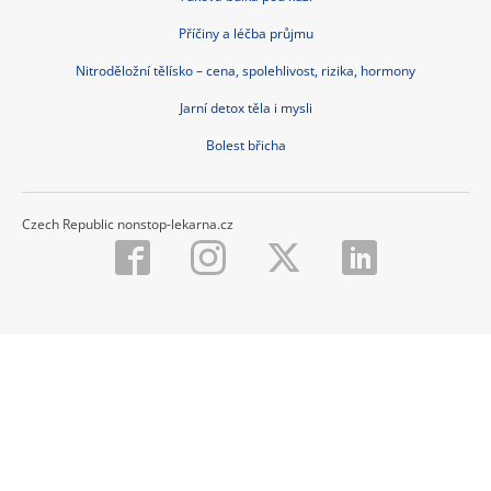
Příčiny a léčba průjmu
Nitroděložní tělísko – cena, spolehlivost, rizika, hormony
Jarní detox těla i mysli
Bolest břicha
Czech Republic nonstop-lekarna.cz