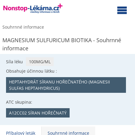
Souhrnné informace
MAGNESIUM SULFURICUM BIOTIKA - Souhrnné
informace
Síla léku
100MG/ML
Obsahuje účinnou látku :
HEPTAHYDRÁT SÍRANU HOŘEČNATÉHO (MAGNESII
SULFAS HEPTAHYDRICUS)
ATC skupina:
A12CC02 SÍRAN HOŘEČNATÝ
Příbalový leták
Souhrnné informace