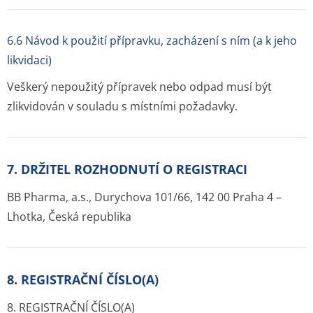
6.6 Návod k použití přípravku, zacházení s ním (a k jeho
likvidaci)
Veškerý nepoužitý přípravek nebo odpad musí být
zlikvidován v souladu s místními požadavky.
7. DRŽITEL ROZHODNUTÍ O REGISTRACI
BB Pharma, a.s., Durychova 101/66, 142 00 Praha 4 –
Lhotka, Česká republika
8. REGISTRAČNÍ ČÍSLO(A)
8. REGISTRAČNÍ ČÍSLO(A)