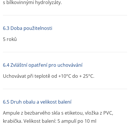
s bílkovinnými hydrolyzáty.
6.3 Doba použitelnosti
5 roků
6.4 Zvláštní opatření pro uchovávání
Uchovávat při teplotě od +10°C do + 25°C.
6.5 Druh obalu a velikost balení
Ampule z bezbarvého skla s etiketou, vložka z PVC,
krabička. Velikost balení: 5 ampulí po 10 ml