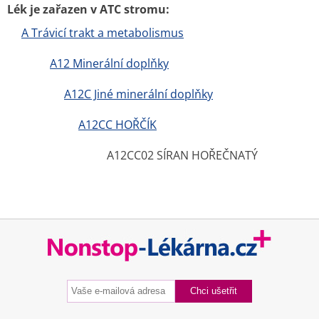
Lék je zařazen v ATC stromu:
A Trávicí trakt a metabolismus
A12 Minerální doplňky
A12C Jiné minerální doplňky
A12CC HOŘČÍK
A12CC02 SÍRAN HOŘEČNATÝ