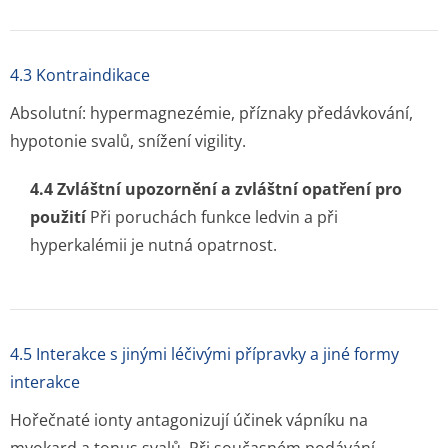
4.3 Kontraindikace
Absolutní: hypermagnezémie, příznaky předávkování,
hypotonie svalů, snížení vigility.
4.4 Zvláštní upozornění a zvláštní opatření pro
použití
Při poruchách funkce ledvin a při
hyperkalémii je nutná opatrnost.
4.5 Interakce s jinými léčivými přípravky a jiné formy
interakce
Hořečnaté ionty antagonizují účinek vápníku na