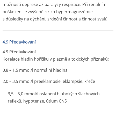
možností deprese až paralýzy respirace. Při renálním
poškození je zvýšené riziko hypermagnezémie
s důsledky na dýchání, srdeční činnost a činnost svalů.
4.9 Předávkování
4.9 Předávkování
Korelace hladin hořčíku v plazmě a toxických příznaků:
0,8 – 1,5 mmol/l normální hladina
2,0 – 3,5 mmol/l preeklampsie, eklampsie, křeče
3,5 – 5,0 mmol/l oslabení hlubokých šlachových
reflexů, hypotenze, útlum CNS