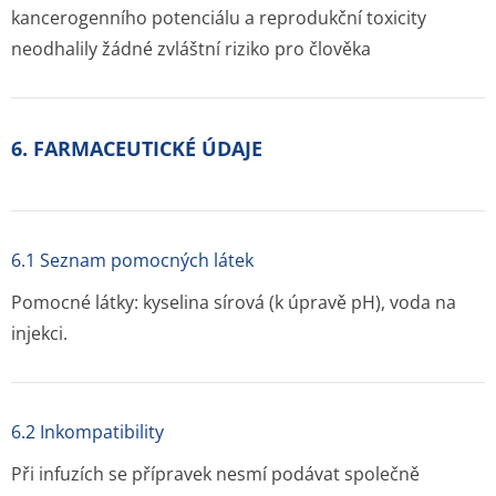
kancerogenního potenciálu a reprodukční toxicity
neodhalily žádné zvláštní riziko pro člověka
6. FARMACEUTICKÉ ÚDAJE
6.1 Seznam pomocných látek
Pomocné látky: kyselina sírová (k úpravě pH), voda na
injekci.
6.2 Inkompatibility
Při infuzích se přípravek nesmí podávat společně