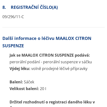
8. REGISTRAČNÍ ČÍSLO(A)
09/296/11-C
Další informace o léčivu MAALOX CITRON
SUSPENZE
Jak se MAALOX CITRON SUSPENZE podává:
perorální podání - perorální suspenze v sáčku
Výdej léku:
volně prodejné léčivé přípravky
Balení:
Sáček
Velikost balení:
20 I
Držitel rozhodnutí o registraci daného léku v