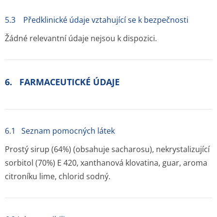
5.3 Předklinické údaje vztahující se k bezpečnosti
Žádné relevantní údaje nejsou k dispozici.
6. FARMACEUTICKÉ ÚDAJE
6.1 Seznam pomocných látek
Prostý sirup (64%) (obsahuje sacharosu), nekrystalizující
sorbitol (70%) E 420, xanthanová klovatina, guar, aroma
citroníku lime, chlorid sodný.