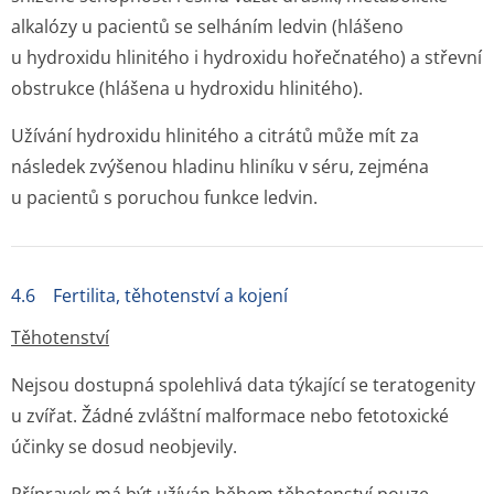
alkalózy u pacientů se selháním ledvin (hlášeno
u hydroxidu hlinitého i hydroxidu hořečnatého) a střevní
obstrukce (hlášena u hydroxidu hlinitého).
Užívání hydroxidu hlinitého a citrátů může mít za
následek zvýšenou hladinu hliníku v séru, zejména
u pacientů s poruchou funkce ledvin.
4.6 Fertilita, těhotenství a kojení
Těhotenství
Nejsou dostupná spolehlivá data týkající se teratogenity
u zvířat. Žádné zvláštní malformace nebo fetotoxické
účinky se dosud neobjevily.