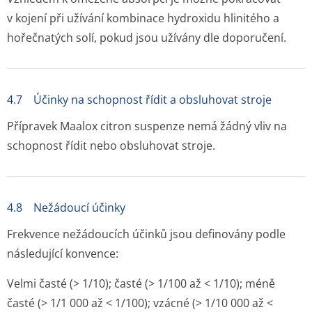
v kojení při užívání kombinace hydroxidu hlinitého a
hořečnatých solí, pokud jsou užívány dle doporučení.
4.7 Účinky na schopnost řídit a obsluhovat stroje
Přípravek Maalox citron suspenze nemá žádný vliv na
schopnost řídit nebo obsluhovat stroje.
4.8 Nežádoucí účinky
Frekvence nežádoucích účinků jsou definovány podle
následující konvence:
Velmi časté (> 1/10); časté (> 1/100 až < 1/10); méně
časté (> 1/1 000 až < 1/100); vzácné (> 1/10 000 až <