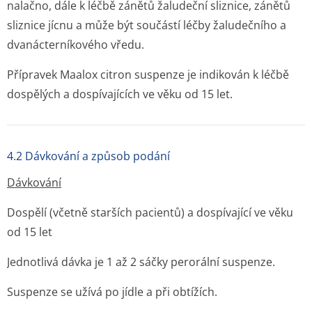
nalačno, dále k léčbě zánětů žaludeční sliznice, zánětů
sliznice jícnu a může být součástí léčby žaludečního a
dvanácterníko­vého vředu.
Přípravek Maalox citron suspenze je indikován k léčbě
dospělých a dospívajících ve věku od 15 let.
4.2 Dávkování a způsob podání
Dávkování
Dospělí (včetně starších pacientů) a dospívající ve věku
od 15 let
Jednotlivá dávka je 1 až 2 sáčky perorální suspenze.
Suspenze se užívá po jídle a při obtížích.