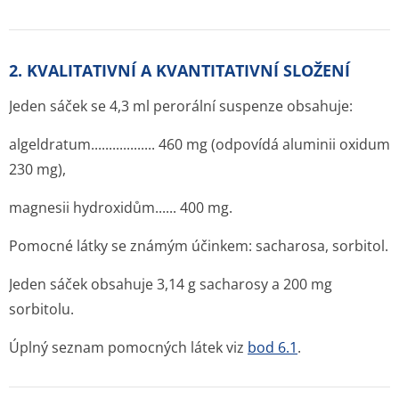
2. KVALITATIVNÍ A KVANTITATIVNÍ SLOŽENÍ
Jeden sáček se 4,3 ml perorální suspenze obsahuje:
algeldratum..­.............­... 460 mg (odpovídá aluminii oxidum
230 mg),
magnesii hydroxidům...... 400 mg.
Pomocné látky se známým účinkem: sacharosa, sorbitol.
Jeden sáček obsahuje 3,14 g sacharosy a 200 mg
sorbitolu.
Úplný seznam pomocných látek viz
bod 6.1
.