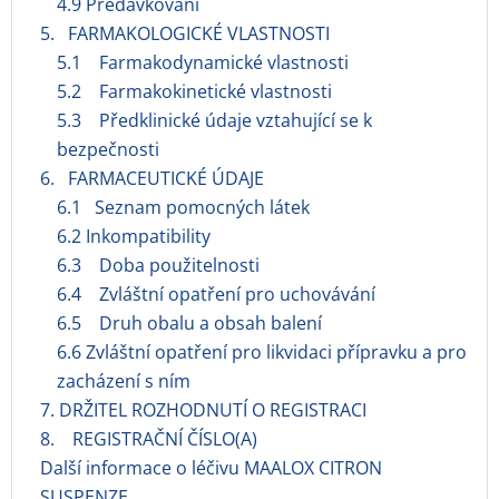
4.9 Předávkování
5. FARMAKOLOGICKÉ VLASTNOSTI
5.1 Farmakodynamické vlastnosti
5.2 Farmakokinetické vlastnosti
5.3 Předklinické údaje vztahující se k
bezpečnosti
6. FARMACEUTICKÉ ÚDAJE
6.1 Seznam pomocných látek
6.2 Inkompatibility
6.3 Doba použitelnosti
6.4 Zvláštní opatření pro uchovávání
6.5 Druh obalu a obsah balení
6.6 Zvláštní opatření pro likvidaci přípravku a pro
zacházení s ním
7. DRŽITEL ROZHODNUTÍ O REGISTRACI
8. REGISTRAČNÍ ČÍSLO(A)
Další informace o léčivu MAALOX CITRON
SUSPENZE