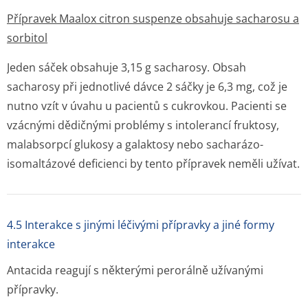
Přípravek Maalox citron suspenze obsahuje sacharosu a
sorbitol
Jeden sáček obsahuje 3,15 g sacharosy. Obsah
sacharosy při jednotlivé dávce 2 sáčky je 6,3 mg, což je
nutno vzít v úvahu u pacientů s cukrovkou. Pacienti se
vzácnými dědičnými problémy s intolerancí fruktosy,
malabsorpcí glukosy a galaktosy nebo sacharázo-
isomaltázové deficienci by tento přípravek neměli užívat.
4.5 Interakce s jinými léčivými přípravky a jiné formy
interakce
Antacida reagují s některými perorálně užívanými
přípravky.