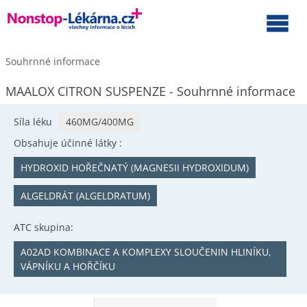
Souhrnné informace
MAALOX CITRON SUSPENZE - Souhrnné informace
Síla léku
460MG/400MG
Obsahuje účinné látky :
HYDROXID HOŘEČNATÝ (MAGNESII HYDROXIDUM)
ALGELDRÁT (ALGELDRATUM)
ATC skupina:
A02AD KOMBINACE A KOMPLEXY SLOUČENIN HLINÍKU,
VÁPNÍKU A HOŘČÍKU