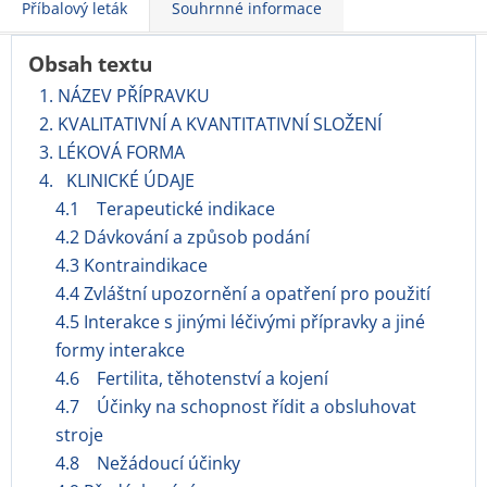
Příbalový leták
Souhrnné informace
Obsah textu
1. NÁZEV PŘÍPRAVKU
2. KVALITATIVNÍ A KVANTITATIVNÍ SLOŽENÍ
3. LÉKOVÁ FORMA
4. KLINICKÉ ÚDAJE
4.1 Terapeutické indikace
4.2 Dávkování a způsob podání
4.3 Kontraindikace
4.4 Zvláštní upozornění a opatření pro použití
4.5 Interakce s jinými léčivými přípravky a jiné
formy interakce
4.6 Fertilita, těhotenství a kojení
4.7 Účinky na schopnost řídit a obsluhovat
stroje
4.8 Nežádoucí účinky