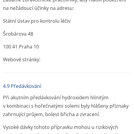
na nežádoucí účinky na adresu:
Státní ústav pro kontrolu léčiv
Šrobárova 48
100 41 Praha 10
Webové stránky:
4.9 Předávkování
Při akutním předávkování hydroxidem hlinitým
v kombinaci s hořečnatými solemi byly hlášeny příznaky
zahrnující průjem, bolest břicha a zvracení.
Vysoké dávky tohoto přípravku mohou u rizikových