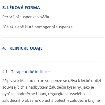
3. LÉKOVÁ FORMA
Perorální suspenze v sáčku
Bílá až slabě žlutá homogenní suspenze.
4. KLINICKÉ ÚDAJE
4.1 Terapeutické indikace
Přípravek Maalox citron suspenze se užívá k léčbě obtíží
souvisejících s nadbytkem žaludeční kyseliny, jako je
pyróza, nadměrné říhání, regurgitace kyselého
žaludečního obsahu do úst a bolesti v žaludeční krajině