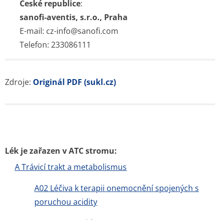
České republice
:
sanofi-aventis, s.r.o., Praha
E-mail: cz-info@sanofi.com
Telefon: 233086111
Zdroje:
Originál PDF (sukl.cz)
Lék je zařazen v ATC stromu:
A Trávicí trakt a metabolismus
A02 Léčiva k terapii onemocnění spojených s
poruchou acidity