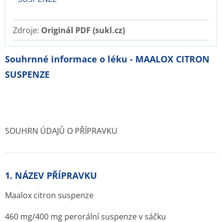
Zdroje:
Originál PDF (sukl.cz)
Souhrnné informace o léku - MAALOX CITRON
SUSPENZE
SOUHRN ÚDAJŮ O PŘÍPRAVKU
1. NÁZEV PŘÍPRAVKU
Maalox citron suspenze
460 mg/400 mg perorální suspenze v sáčku