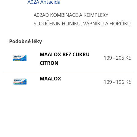
A02A Antacida
A02AD KOMBINACE A KOMPLEXY
SLOUČENIN HLINÍKU, VÁPNÍKU A HOŘČÍKU
Podobné léky
MAALOX BEZ CUKRU
109 - 205 Kč
CITRON
MAALOX
109 - 196 Kč