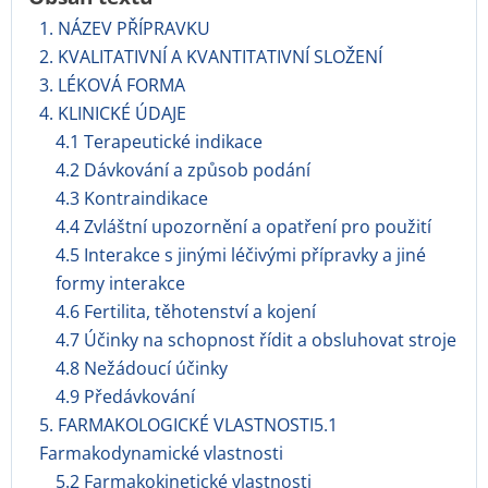
1. NÁZEV PŘÍPRAVKU
2. KVALITATIVNÍ A KVANTITATIVNÍ SLOŽENÍ
3. LÉKOVÁ FORMA
4. KLINICKÉ ÚDAJE
4.1 Terapeutické indikace
4.2 Dávkování a způsob podání
4.3 Kontraindikace
4.4 Zvláštní upozornění a opatření pro použití
4.5 Interakce s jinými léčivými přípravky a jiné
formy interakce
4.6 Fertilita, těhotenství a kojení
4.7 Účinky na schopnost řídit a obsluhovat stroje
4.8 Nežádoucí účinky
4.9 Předávkování
5. FARMAKOLOGICKÉ VLASTNOSTI5.1
Farmakodynamické vlastnosti
5.2 Farmakokinetické vlastnosti