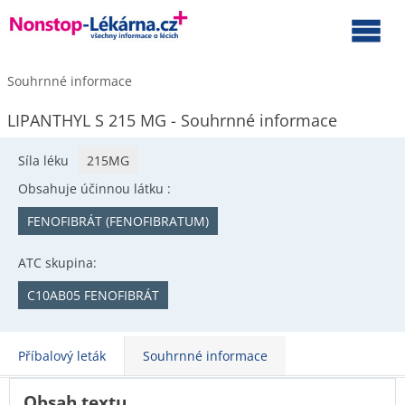
Souhrnné informace
LIPANTHYL S 215 MG - Souhrnné informace
Síla léku
215MG
Obsahuje účinnou látku :
FENOFIBRÁT (FENOFIBRATUM)
ATC skupina:
C10AB05 FENOFIBRÁT
Příbalový leták
Souhrnné informace
Obsah textu