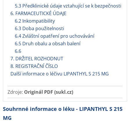
5.3 Předklinické údaje vztahující se k bezpečnosti
6. FARMACEUTICKÉ ÚDAJE
6.2 Inkompatibility
6.3 Doba použitelnosti
6.4 Zvláštní opatření pro uchovávání
6.5 Druh obalu a obsah balení
6.6
7. DRŽITEL ROZHODNUT
8. REGISTRAČNÍ ČÍSLO
Další informace o léčivu LIPANTHYL S 215 MG
Zdroje:
Originál PDF (sukl.cz)
Souhrnné informace o léku - LIPANTHYL S 215
MG