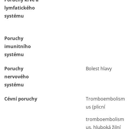
lymfatického
systému
Poruchy
imunitního
systému
Poruchy
Bolest hlavy
nervového
systému
Cévní poruchy
Tromboembolism
us (plicní
tromboembolism
us, hluboká žilní