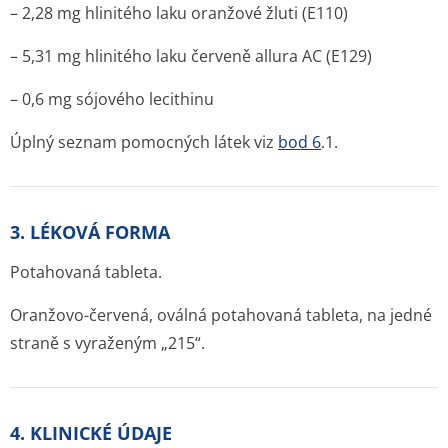
– 2,28 mg hlinitého laku oranžové žluti (E110)
– 5,31 mg hlinitého laku červeně allura AC (E129)
– 0,6 mg sójového lecithinu
Úplný seznam pomocných látek viz
bod 6
.1.
3. LÉKOVÁ FORMA
Potahovaná tableta.
Oranžovo-červená, oválná potahovaná tableta, na jedné
straně s vyraženým „215“.
4. KLINICKÉ ÚDAJE