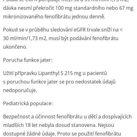
dávka nesmí překročit 100 mg standardního nebo 67 mg
mikronizovaného fenofibrátu jednou denně.
Pokud se v průběhu sledování eGFR trvale sníží na <
30 ml/min/1,7­3 m
2
, musí být podávání fenofibrátu
ukončeno.
Porucha funkce jater:
Užití přípravku Lipanthyl S 215 mg u pacientů
s poruchou funkce jater se pro nedostatek údajů
nedoporučuje.
Pediatrická populace:
Bezpečnost a účinnost fenofibrátu u dětí a dospívajících
mladších 18 let nebyla dosud stanovena. Nejsou
dostupné žádné údaje. Proto se použití fenofibrátu