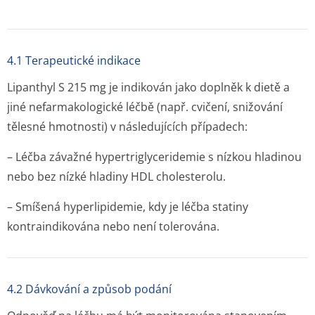
4.1 Terapeutické indikace
Lipanthyl S 215 mg je indikován jako doplněk k dietě a
jiné nefarmakologické léčbě (např. cvičení, snižování
tělesné hmotnosti) v následujících případech:
– Léčba závažné hypertriglyce­ridemie s nízkou hladinou
nebo bez nízké hladiny HDL cholesterolu.
– Smíšená hyperlipidemie, kdy je léčba statiny
kontraindikována nebo není tolerována.
4.2 Dávkování a způsob podání