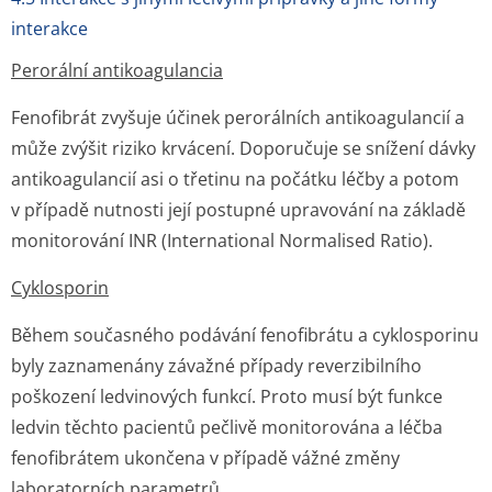
interakce
Perorální antikoagulancia
Fenofibrát zvyšuje účinek perorálních antikoagulancií a
může zvýšit riziko krvácení. Doporučuje se snížení dávky
antikoagulancií asi o třetinu na počátku léčby a potom
v případě nutnosti její postupné upravování na základě
monitorování INR (International Normalised Ratio).
Cyklosporin
Během současného podávání fenofibrátu a cyklosporinu
byly zaznamenány závažné případy reverzibilního
poškození ledvinových funkcí. Proto musí být funkce
ledvin těchto pacientů pečlivě monitorována a léčba
fenofibrátem ukončena v případě vážné změny
laboratorních parametrů.