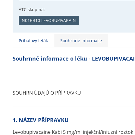
ATC skupina:
N01BB10 LEVOBUPIVAKAIN
Příbalový leták
Souhrnné informace
Souhrnné informace o léku - LEVOBUPIVACA
SOUHRN ÚDAJŮ O PŘÍPRAVKU
1. NÁZEV PŘÍPRAVKU
Levobupivacaine Kabi 5 mg/ml injekční/infuzní roztok