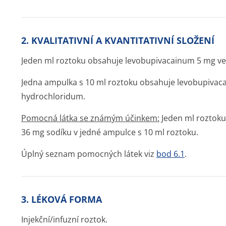
2. KVALITATIVNÍ A KVANTITATIVNÍ SLOŽENÍ
Jeden ml roztoku obsahuje levobupivacainum 5 mg ve
Jedna ampulka s 10 ml roztoku obsahuje levobupivac
hydrochloridum.
Pomocná látka se známým účinkem:
Jeden ml roztoku
36 mg sodíku v jedné ampulce s 10 ml roztoku.
Úplný seznam pomocných látek viz
bod 6.1
.
3. LÉKOVÁ FORMA
Injekční/infuzní roztok.