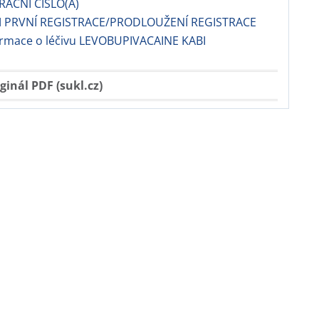
RAČNÍ ČÍSLO(A)
 PRVNÍ REGISTRACE/PRODLOUŽENÍ REGISTRACE
formace o léčivu LEVOBUPIVACAINE KABI
ginál PDF (sukl.cz)