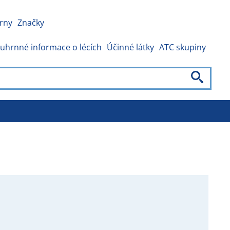
rny
Značky
uhrnné informace o lécích
Účinné látky
ATC skupiny