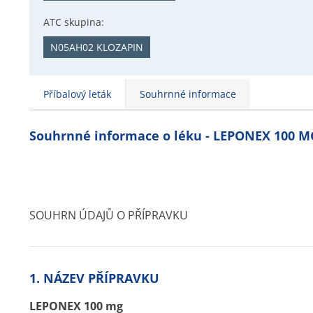
ATC skupina:
N05AH02 KLOZAPIN
Příbalový leták
Souhrnné informace
Souhrnné informace o léku - LEPONEX 100 M
SOUHRN ÚDAJŮ O PŘÍPRAVKU
1. NÁZEV PŘÍPRAVKU
LEPONEX 100 mg