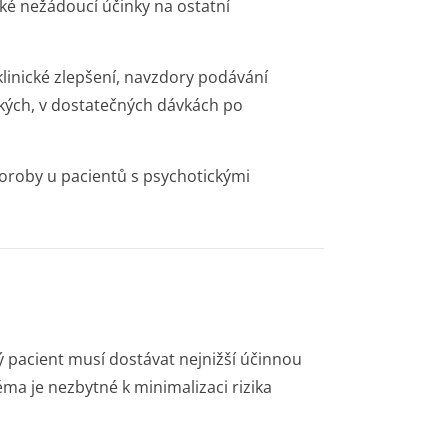
ické nežádoucí účinky na ostatní
linické zlepšení, navzdory podávání
ckých, v dostatečných dávkách po
oroby u pacientů s psychotickými
 pacient musí dostávat nejnižší účinnou
ma je nezbytné k minimalizaci rizika