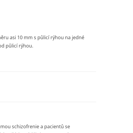
měru asi 10 mm s půlicí rýhou na jedné
d půlicí rýhou.
ormou schizofrenie a pacientů se