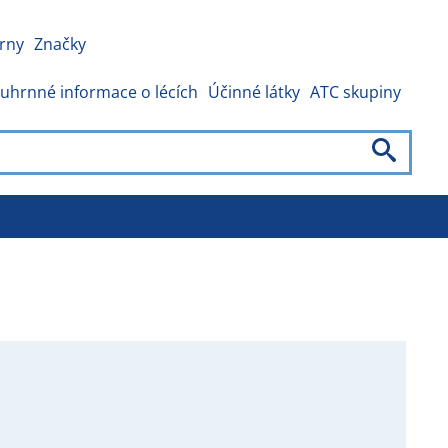
rny
Značky
uhrnné informace o lécích
Účinné látky
ATC skupiny