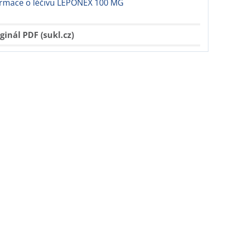
formace o léčivu LEPONEX 100 MG
ginál PDF (sukl.cz)