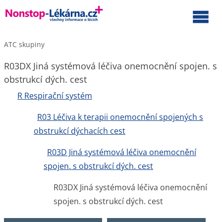
ATC skupiny
R03DX Jiná systémová léčiva onemocnění spojen. s
obstrukcí dých. cest
R Respirační systém
R03 Léčiva k terapii onemocnění spojených s
obstrukcí dýchacích cest
R03D Jiná systémová léčiva onemocnění
spojen. s obstrukcí dých. cest
R03DX Jiná systémová léčiva onemocnění
spojen. s obstrukcí dých. cest