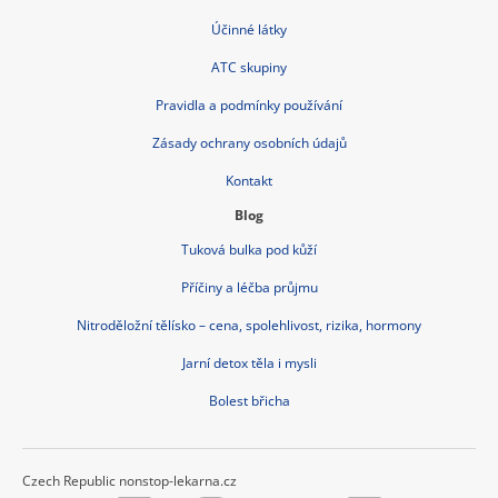
Účinné látky
ATC skupiny
Pravidla a podmínky používání
Zásady ochrany osobních údajů
Kontakt
Blog
Tuková bulka pod kůží
Příčiny a léčba průjmu
Nitroděložní tělísko – cena, spolehlivost, rizika, hormony
Jarní detox těla i mysli
Bolest břicha
Czech Republic nonstop-lekarna.cz